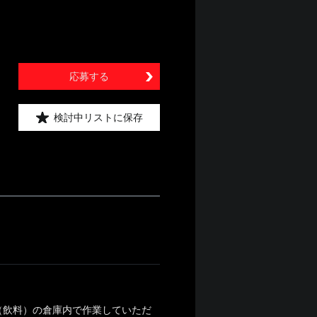
応募する
検討中リストに保存
（飲料）の倉庫内で作業していただ