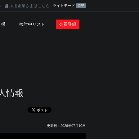
採用企業さまはこちら
ライトモード
ン
支援
検討中リスト
会員登録
人情報
更新日：2026年07月10日