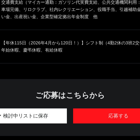
交通費支給（マイカー通勤：ガソリン代実費支給、公共交通機関利用：
車場完備、リロクラブ、社内レクリエーション、役職手当、引越補助
い金、出産祝い金、企業型確定拠出年金制度 他
【年休115日（2026年4月から120日！）】シフト制（4勤2休の3班
年始休暇、慶弔休暇、有給休暇
ご応募はこちらから
検討中リストに保存
応募する