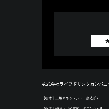
株式会社ライフドリンクカンパニ
【栃木】工場マネジメント（製造系）
【栃木】物流入出荷業務（ポテンシャル）