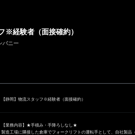
フ※経験者（面接確約）
ンパニー
【静岡】物流スタッフ※経験者（面接確約）
【業務内容】★手積み・手降ろしなし★
製造工場に隣接した倉庫でフォークリフトの運転手として、自社製品