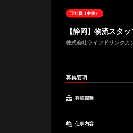
正社員（中途）
【静岡】物流スタッ
株式会社ライフドリンクカ
募集要項
募集職種
仕事内容