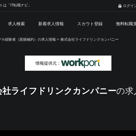
トは「IT転職ナビ」
ログイ
求人検索
新着求人情報
スカウト登録
無料転職
※経験者（面接確約）の求人情報 >
株式会社ライフドリンクカンパニー
情報提供元：
会社ライフドリンクカンパニー
の求