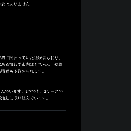
必要はありません！
業務に関わっていた経験者もおり、
のある御殿場市内はもちろん、裾野
転職者も多数おられます。
んでいます。1本でも、1ケースで
善活動に取り組んでいます。