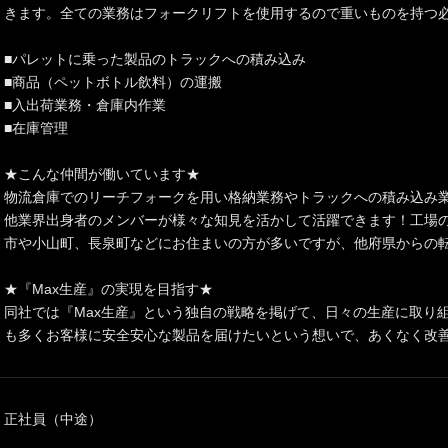
きます。全ての業務はフォークリフトを使用するので重いものを持つ
■パレットに乗った製品のトラックへの積み込み
■商品（ペットボトル飲料）の運搬
■入出荷業務・倉庫内作業
■在庫管理
★こんな仲間が働いています★
物流倉庫でのリーチフォークを用い格納業務やトラックへの積み込み
他業界出身者のメンバーが様々な知見を活かして活躍できます！工場
市や小山町、長泉町などにお住まいの方が多いですが、他府県からの
★『Max生産』の実現を目指す★
同社では『Max生産』という独自の戦略を掲げて、日々の生産に取り組
も多くお客様に安全安心な製品を届けたいという想いで、あくなく改
正社員（中途）