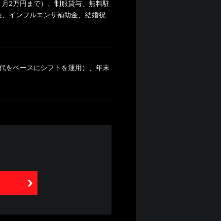
月2万円まで）、制服貸与、無料駐
金、インフルエンザ補助金、結婚祝
2交代をベースにシフトを運用）、年末