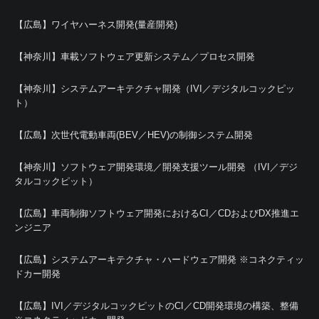
【広島】ワイヤハーネス開発(量産開発)
【神奈川】車載ソフトウェア更新システム／プロセス開発
【神奈川】システムアーキテクチャ開発（IVI／デジタルコックピッ
ト）
【広島】次世代電動車両(BEV／HEV)の制御システム開発
【神奈川】ソフトウェア開発環境／開発支援ツール開発 （IVI／デジ
タルコックピット）
【広島】車両制御ソフトウェア開発におけるCI／CDおよびDX推進エ
ンジニア
【広島】システムアーキテクチャ・ハードウェア開発 ※コネクティッ
ドカー開発
【広島】IVI／デジタルコックピットのCI／CD開発環境の構築、整備