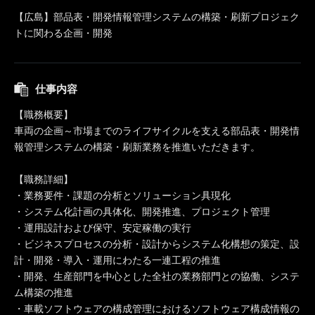
【広島】部品表・開発情報管理システムの構築・刷新プロジェク
トに関わる企画・開発
仕事内容
【職務概要】
車両の企画～市場までのライフサイクルを支える部品表・開発情
報管理システムの構築・刷新業務を推進いただきます。
【職務詳細】
・業務要件・課題の分析とソリューション具現化
・システム化計画の具体化、開発推進、プロジェクト管理
・運用設計および保守、安定稼働の実行
・ビジネスプロセスの分析・設計からシステム化構想の策定、設
計・開発・導入・運用にわたる一連工程の推進
・開発、生産部門を中心とした全社の業務部門との協働、システ
ム構築の推進
・車載ソフトウェアの構成管理におけるソフトウェア構成情報の