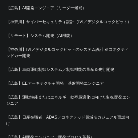
【広島】AI開発エンジニア（リーダー候補）
【神奈川】サイバーセキュリティ設計（IVI／デジタルコックピット)
【リモート】システム開発（AI機能）
【神奈川】IVI／デジタルコックピットのシステム設計 ※コネクティ
ッドカー開発
【広島】車両運動制御システム／制御機能の量産＆先行開発
【広島】EEアーキテクチャ開発 基盤開発エンジニア
【広島】運動性能またはエネルギー効率最適化に向けた制御開発エン
ジニア
【広島】日産在職者 ADAS／コネクテッド領域※カジュアル面談向
け
【広島】AI開発エンジニア（開発プロセス革新）