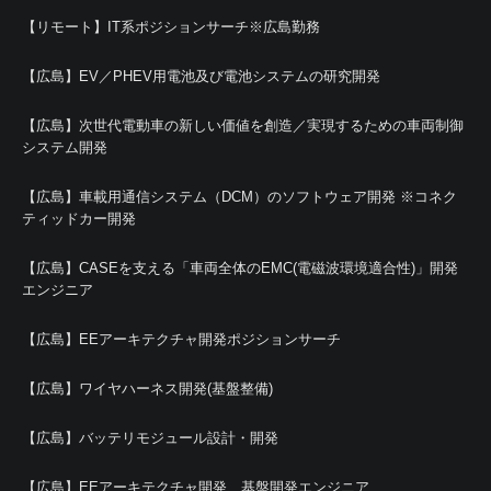
【リモート】IT系ポジションサーチ※広島勤務
【広島】EV／PHEV用電池及び電池システムの研究開発
【広島】次世代電動車の新しい価値を創造／実現するための車両制御
システム開発
【広島】車載用通信システム（DCM）のソフトウェア開発 ※コネク
ティッドカー開発
【広島】CASEを支える「車両全体のEMC(電磁波環境適合性)」開発
エンジニア
【広島】EEアーキテクチャ開発ポジションサーチ
【広島】ワイヤハーネス開発(基盤整備)
【広島】バッテリモジュール設計・開発
【広島】EEアーキテクチャ開発 基盤開発エンジニア