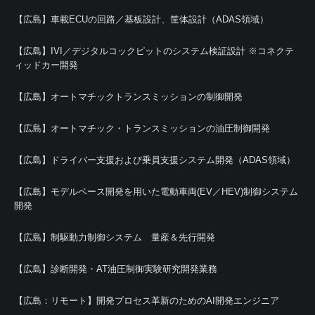
【広島】車載ECUの回路／基板設計、筐体設計（ADAS領域）
【広島】IVI／デジタルコックピットのシステム検証設計 ※コネクテ
ィッドカー開発
【広島】オートマチックトランスミッションの制御開発
【広島】オートマチック・トランスミッションの油圧制御開発
【広島】ドライバー支援および乗員支援システム開発（ADAS領域）
【広島】モデルベース開発を用いた電動車両(EV／HEV)制御システム
開発
【広島】制駆動力制御システム 量産＆先行開発
【広島】診断開発・AT油圧制御実験研究開発業務
【広島：リモート】開発プロセス革新のためのAI開発エンジニア