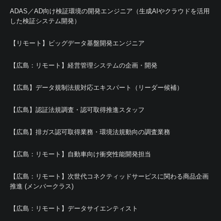
ADAS／AD向け検証環境の開発エンジニア（生成AIやクラウドを活用
した検証システム開発）
【リモート】ビッグデータ基盤開発エンジニア
【広島：リモート】経営管理システムの企画・開発
【広島】データ規制法規対応エキスパート（リーダー候補）
【広島】認証法規調査・認可取得推進スタッフ
【広島】排ガス認可取得業務・環境法規動向の調査業務
【広島：リモート】自動車向け衝突性能開発担当
【広島：リモート】次世代コネクティッドサービスに関わる商品企画
推進 (メンバークラス)
【広島：リモート】データサイエンティスト