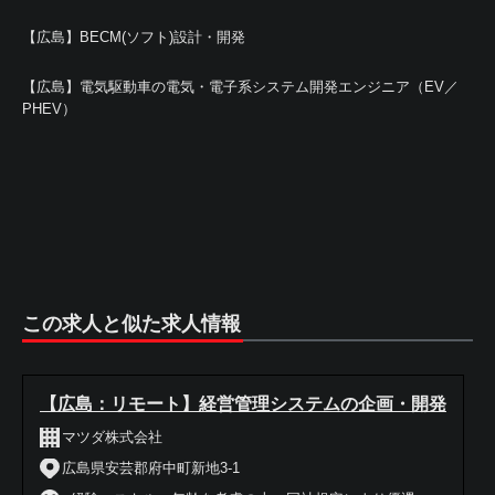
【広島】BECM(ソフト)設計・開発
【広島】電気駆動車の電気・電子系システム開発エンジニア（EV／
PHEV）
この求人と似た求人情報
【広島：リモート】経営管理システムの企画・開発
マツダ株式会社
広島県安芸郡府中町新地3-1