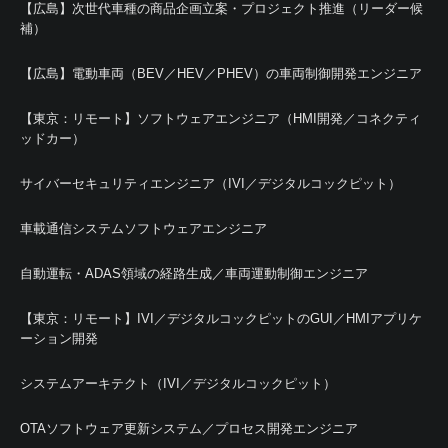
【広島】次世代車種の商品企画立案・プロジェクト推進（リーダー候
補）
【広島】電動車両（BEV／HEV／PHEV）の車両制御開発エンジニア
【東京：リモート】ソフトウェアエンジニア（HMI開発／コネクティ
ッドカー）
サイバーセキュリティエンジニア（IVI／デジタルコックピット）
車載通信システムソフトウェアエンジニア
自動運転・ADAS領域の経路生成／車両運動制御エンジニア
【東京：リモート】IVI／デジタルコックピットのGUI／HMIアプリケ
ーション開発
システムアーキテクト（IVI／デジタルコックピット）
OTAソフトウェア更新システム／プロセス開発エンジニア