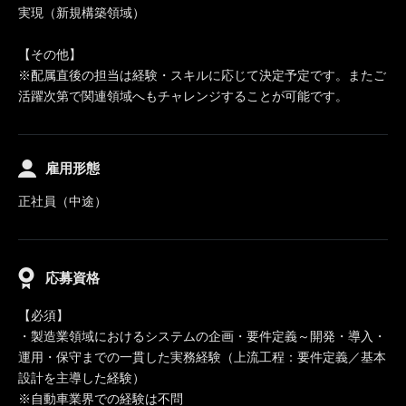
実現（新規構築領域）
【その他】
※配属直後の担当は経験・スキルに応じて決定予定です。またご
活躍次第で関連領域へもチャレンジすることが可能です。
雇用形態
正社員（中途）
応募資格
【必須】
・製造業領域におけるシステムの企画・要件定義～開発・導入・
運用・保守までの一貫した実務経験（上流工程：要件定義／基本
設計を主導した経験）
※自動車業界での経験は不問