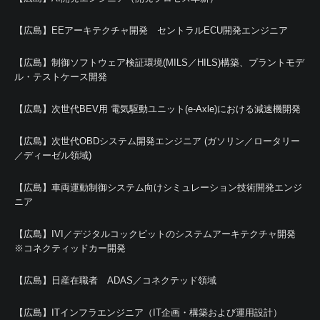
【広島】EEアーキテクチャ開発 セントラルECU開発エンジニア
【広島】制御ソフトウェア検証環境(MILS／HILS)構築、プラントモデ
ル・テストケース開発
【広島】次世代BEV用 電気駆動ユニット(e-Axle)における減速機開発
【広島】次世代OBDシステム開発エンジニア (ガソリン／ロータリー
／ディーゼル領域)
【広島】車両運動制御システム向けシミュレーション技術開発エンジ
ニア
【広島】IVI／デジタルコックピットのシステムアーキテクチャ開発
※コネクティッドカー開発
【広島】日産在職者 ADAS／コネクテッド領域
【広島】ITインフラエンジニア（IT企画・構築および運用設計）