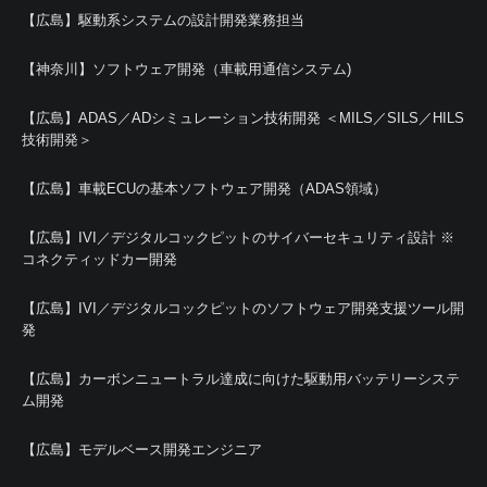
【広島】駆動系システムの設計開発業務担当
【神奈川】ソフトウェア開発（車載用通信システム)
【広島】ADAS／ADシミュレーション技術開発 ＜MILS／SILS／HILS
技術開発＞
【広島】車載ECUの基本ソフトウェア開発（ADAS領域）
【広島】IVI／デジタルコックピットのサイバーセキュリティ設計 ※
コネクティッドカー開発
【広島】IVI／デジタルコックピットのソフトウェア開発支援ツール開
発
【広島】カーボンニュートラル達成に向けた駆動用バッテリーシステ
ム開発
【広島】モデルベース開発エンジニア