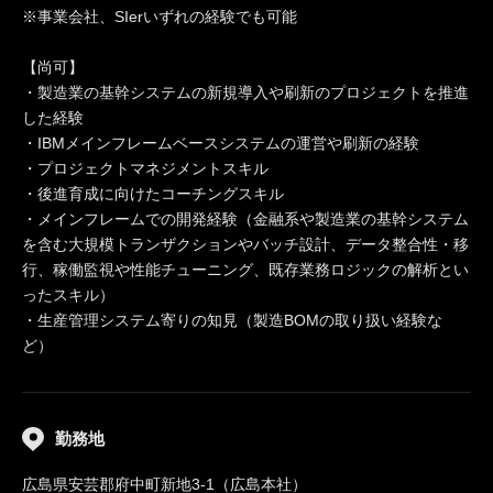
※事業会社、SIerいずれの経験でも可能
【尚可】
・製造業の基幹システムの新規導入や刷新のプロジェクトを推進
した経験
・IBMメインフレームベースシステムの運営や刷新の経験
・プロジェクトマネジメントスキル
・後進育成に向けたコーチングスキル
・メインフレームでの開発経験（金融系や製造業の基幹システム
を含む大規模トランザクションやバッチ設計、データ整合性・移
行、稼働監視や性能チューニング、既存業務ロジックの解析とい
ったスキル）
・生産管理システム寄りの知見（製造BOMの取り扱い経験な
ど）
勤務地
広島県安芸郡府中町新地3-1（広島本社）