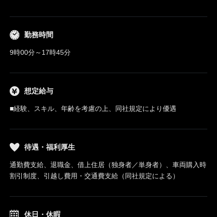
勤務時間
9時00分～17時45分
想定給与
■経験、スキル、年齢を考慮の上、同社規定により優遇
待遇・福利厚生
通勤費支給、退職金、借上住居（独身者／単身者）、車両購入時
割引制度、引越し費用・交通費支給（同社規定による）
休日・休暇