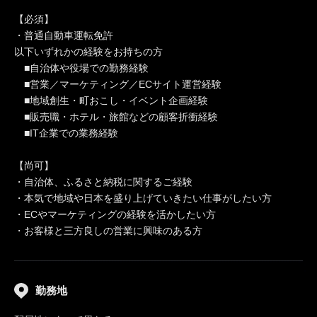
【必須】
・普通自動車運転免許
以下いずれかの経験をお持ちの方
■自治体や役場での勤務経験
■営業／マーケティング／ECサイト運営経験
■地域創生・町おこし・イベント企画経験
■販売職・ホテル・旅館などの顧客折衝経験
■IT企業での業務経験
【尚可】
・自治体、ふるさと納税に関するご経験
・本気で地域や日本を盛り上げていきたい仕事がしたい方
・ECやマーケティングの経験を活かしたい方
・お客様と三方良しの営業に興味のある方
勤務地