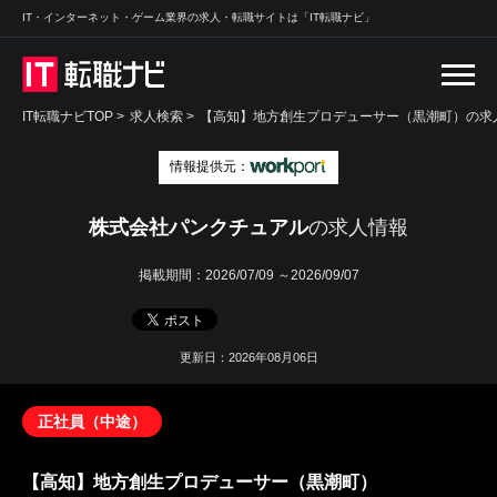
IT・インターネット・ゲーム業界の求人・転職サイトは「IT転職ナビ」
IT転職ナビTOP
>
求人検索
>
【高知】地方創生プロデューサー（黒潮町）の求人
情報提供元：
株式会社パンクチュアル
の求人情報
掲載期間：
2026/07/09 ～2026/09/07
更新日：2026年08月06日
正社員（中途）
【高知】地方創生プロデューサー（黒潮町）