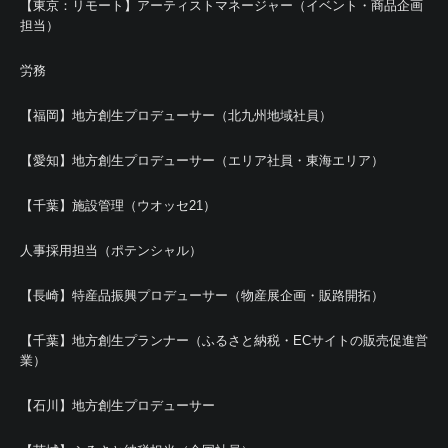
【東京：リモート】アーティストマネージャー（イベント・商品企画
担当）
労務
【福岡】地方創生プロデューサー（北九州地域社員）
【愛知】地方創生プロデューサー（エリア社員・東海エリア）
【千葉】施設管理（ウオッセ21）
人事採用担当（ポテンシャル）
【長崎】特産品振興プロデューサー（物産展企画・販路開拓）
【千葉】地方創生プランナー（ふるさと納税・ECサイトの販売促進営
業）
【石川】地方創生プロデューサー