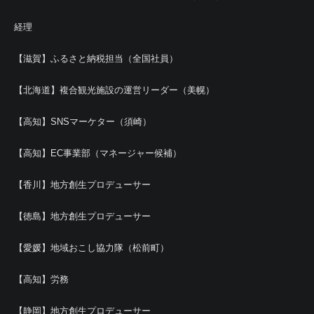
経理
【滋賀】ふるさと納税担当（全国社員）
【北海道】複合観光施設の運営リーダー（美幌）
【高知】SNSマーケター（須崎）
【高知】EC事業部（マネージャー候補）
【香川】地方創生プロデューサー
【徳島】地方創生プロデューサー
【愛媛】地域おこし協力隊（松前町）
【高知】労務
【静岡】地方創生プロデューサー