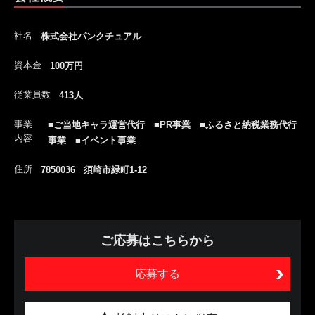
社名
株式会社パンクチュアル
資本金
100万円
従業員数
413人
事業
■ご当地キャラ運営代行 ■PR事業 ■ふるさと納税業務代行
内容
事業 ■イベント事業
住所
7850036 須崎市緑町1-12
ご応募はこちらから
応募する