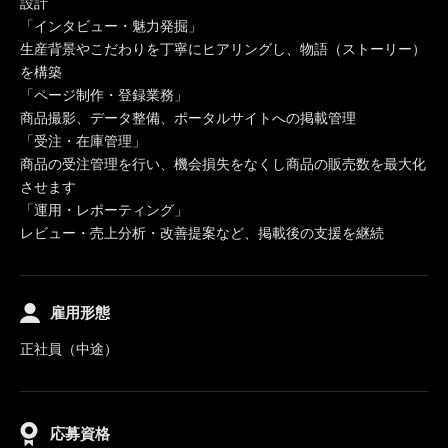
設計
「インタビュー・魅力発掘」
生産背景やこだわりを丁寧にヒアリングし、物語（ストーリー）
を構築
「ページ制作・登録業務」
商品撮影、データ整備、ポータルサイトへの掲載管理
「受注・在庫管理」
商品の受注管理を行い、機会損失をなくし商品の販売数を最大化
させます
「運用・レポーティング」
レビュー・売上分析・改善提案など、掲載後の支援を継続
雇用形態
正社員（中途）
応募資格