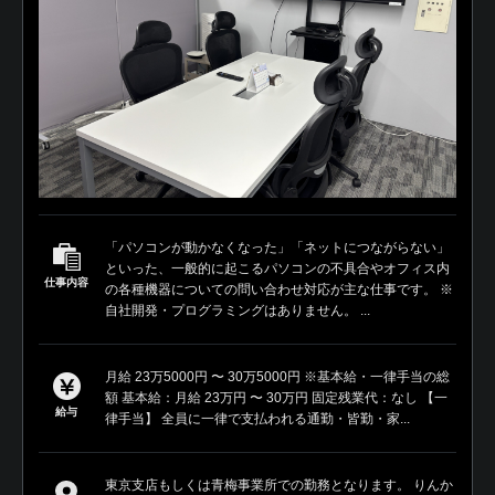
「パソコンが動かなくなった」「ネットにつながらない」
といった、一般的に起こるパソコンの不具合やオフィス内
仕事内容
の各種機器についての問い合わせ対応が主な仕事です。 ※
自社開発・プログラミングはありません。 ...
月給 23万5000円 〜 30万5000円 ※基本給・一律手当の総
額 基本給：月給 23万円 〜 30万円 固定残業代：なし 【一
給与
律手当】 全員に一律で支払われる通勤・皆勤・家...
東京支店もしくは青梅事業所での勤務となります。 りんか