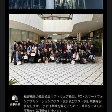
精密機器の組み込みソフトウェア検証、PC・スマートフォ
ンアプリケーションのテスト設計及びテスト実行業務をお
仕事内容
任せします。 まずは業務を覚えるために、簡単なテストの
実施からOJT研修を行います。 ...