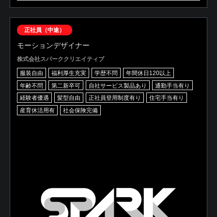
正社員（中途）
モーションデザイナー
株式会社スパーククリエイティブ
服装自由
福利厚生充実
学歴不問
年間休日120以上
年齢不問
第二新卒可
自社サービス製品あり
通勤手当有り
経験者優遇
髪型自由
正社員登用制度有り
住宅手当有り
産育休活用有
社会保険完備