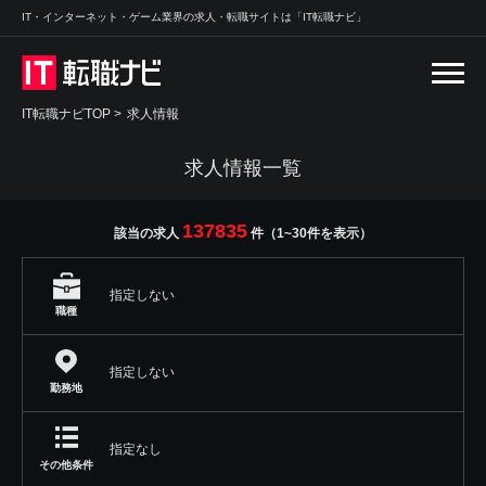
IT・インターネット・ゲーム業界の求人・転職サイトは「IT転職ナビ」
IT転職ナビTOP
>
求人情報
求人情報一覧
137835
該当の求人
件（1~30件を表示）
指定しない
職種
指定しない
勤務地
指定なし
その他条件