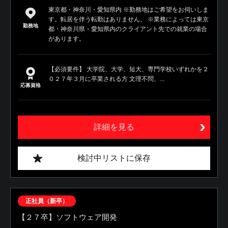
東京都・神奈川・愛知県内 ※勤務地はご希望をお伺いしま
す。転居を伴う転勤はありません。 ※業務によっては東京
勤務地
都・神奈川県・愛知県内のクライアント先での就業の場合
があります。
【必須要件】 大学院、大学、短大、専門学校いずれかを２
０２７年３月に卒業される方 文理不問、...
応募資格
詳細を見る
検討中リストに保存
正社員（新卒）
【２７卒】ソフトウェア開発