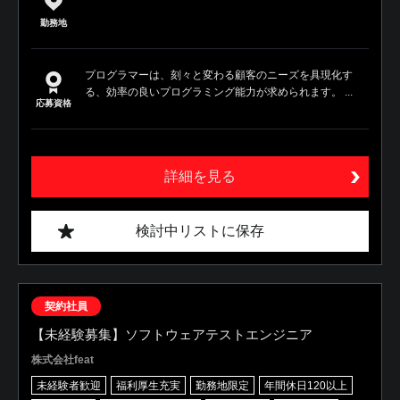
勤務地
プログラマーは、刻々と変わる顧客のニーズを具現化す
る、効率の良いプログラミング能力が求められます。 ...
応募資格
詳細を見る
検討中リストに保存
契約社員
【未経験募集】ソフトウェアテストエンジニア
株式会社feat
未経験者歓迎
福利厚生充実
勤務地限定
年間休日120以上