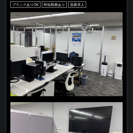
ブランクありOK
時短勤務あり
急募求人