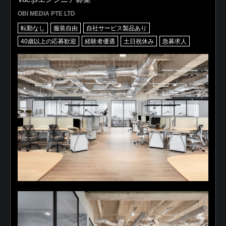
OBI MEDIA PTE LTD
転勤なし
服装自由
自社サービス製品あり
40歳以上の応募歓迎
経験者優遇
土日祝休み
急募求人