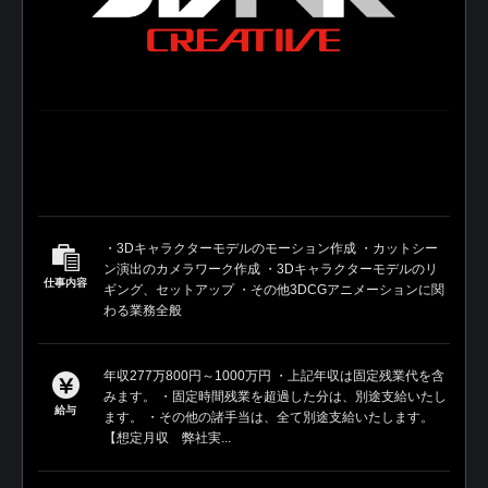
・3Dキャラクターモデルのモーション作成 ・カットシー
ン演出のカメラワーク作成 ・3Dキャラクターモデルのリ
仕事内容
ギング、セットアップ ・その他3DCGアニメーションに関
わる業務全般
年収277万800円～1000万円 ・上記年収は固定残業代を含
みます。 ・固定時間残業を超過した分は、別途支給いたし
給与
ます。 ・その他の諸手当は、全て別途支給いたします。
【想定月収 弊社実...