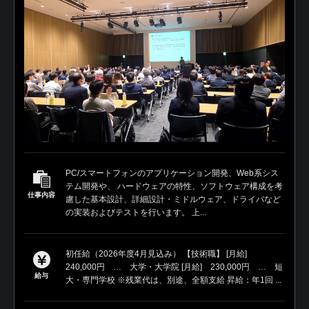
PC/スマートフォンのアプリケーション開発、Web系シス
テム開発や、 ハードウェアの特性、ソフトウェア構成を考
仕事内容
慮した基本設計、詳細設計・ミドルウェア、ドライバなど
の実装およびテストを行います。 上...
初任給（2026年度4月見込み） 【技術職】 [月給]
240,000円 … 大学・大学院 [月給] 230,000円 … 短
給与
大・専門学校 ※残業代は、別途、全額支給 昇給：年1回 ...