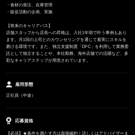
・食材の発注、在庫管理
・販促活動の企画、実施
【将来のキャリアパス】
店舗スタッフから店長への昇格は、入社1年弱で叶う事例もあり
ます。月1回の上司とのカウンセリングを通じて着実にスキルを
磨ける環境です。また、独立支援制度「DFC」を利用して業務委
託として独立することや、本社勤務、海外店舗での活躍など、多
彩なキャリアステップが用意されています。
雇用形態
正社員（中途）
応募資格
【必須】★条件を満たす方は面接確約！詳しくはアドバイザーま