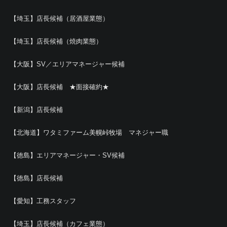
【埼玉】店長候補（居酒屋業態）
【埼玉】店長候補（焼肉業態）
【大阪】SV／エリアマネージャー候補
【大阪】店長候補 ★面接確約★
【新潟】店長候補
【北海道】ワタミファーム美幌峠牧場 マネジャー職
【徳島】エリアマネージャー・SV候補
【徳島】店長候補
【愛知】工務スタッフ
【埼玉】店長候補（カフェ業態）