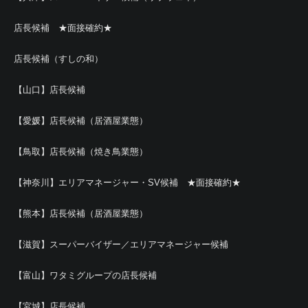
店長候補 ★面接確約★
店長候補（すしの和）
【山口】店長候補
【愛媛】店長候補（居酒屋業態）
【鳥取】店長候補（焼き鳥業態）
【神奈川】エリアマネージャー・SV候補 ★面接確約★
【熊本】店長候補（居酒屋業態）
【滋賀】スーパーバイザー／エリアマネージャー候補
【富山】ワタミグループの店長候補
【宮城】店長候補