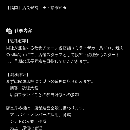
【福岡】店長候補 ★面接確約★
仕事内容
【職務概要】
同社が運営する飲食チェーン各店舗（ミライザカ、鳥メロ、焼肉
の和民等）にて、店舗スタッフとして接客・調理からスタート
し、早期の店長昇格を目指していただきます。
【職務詳細】
まずは配属店舗にて以下の業務に取り組みます。
・接客、調理業務
・店舗ブランドごとの独自研修への参加
店長昇格後は、店舗運営全般に携わります。
・アルバイトメンバーの採用、育成
・シフトの立案、作成
・売上、原価の管理