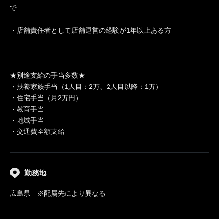
で
・店舗責任者として店舗運営の経験が1年以上ある方
★別途支給の手当多数★
・扶養家族手当（1人目：2万、2人目以降：1万）
・住宅手当（月2万円）
・教育手当
・地域手当
・交通費全額支給
勤務地
広島県 ※配属先により異なる