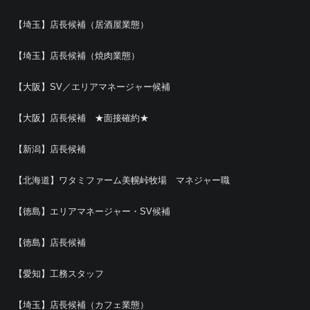
【埼玉】店長候補（居酒屋業態）
【埼玉】店長候補（焼肉業態）
【大阪】SV／エリアマネージャー候補
【大阪】店長候補 ★面接確約★
【新潟】店長候補
【北海道】ワタミファーム美幌峠牧場 マネジャー職
【徳島】エリアマネージャー・SV候補
【徳島】店長候補
【愛知】工務スタッフ
【埼玉】店長候補（カフェ業態）