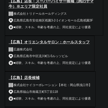
【広島】店長・スーパーバイザー候補（肉のヤマ
牛）※エリア限定社員
株式会社トリドールホールディングス
広島県広島市安佐南区祇園3-2-1イオンモール広島祇園3F
■経験、スキル、年齢を考慮の上、同社規定により優遇
【広島】オリエンタルサロン：ホールスタッフ
広越株式会社
広島県広島市中区流川町1-5ルッソビル
■経験、スキル、年齢を考慮の上、同社規定により優遇
【広島】店長候補
株式会社ケイコーポレーション【本社：岡山県浅口市】
広島県福山市南蔵王町5丁目118
■経験、スキル、年齢を考慮の上、同社規定により優遇