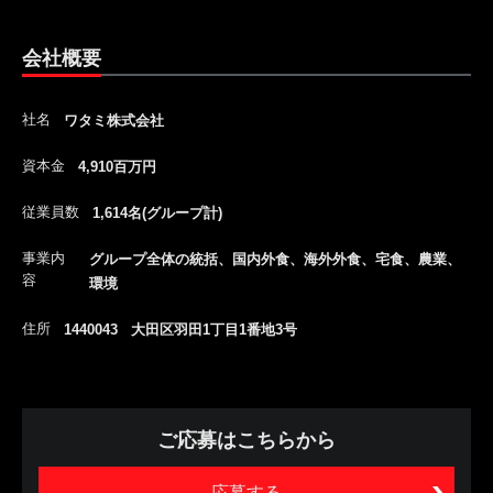
会社概要
社名
ワタミ株式会社
資本金
4,910百万円
従業員数
1,614名(グループ計)
事業内
グループ全体の統括、国内外食、海外外食、宅食、農業、
容
環境
住所
1440043 大田区羽田1丁目1番地3号
ご応募はこちらから
応募する