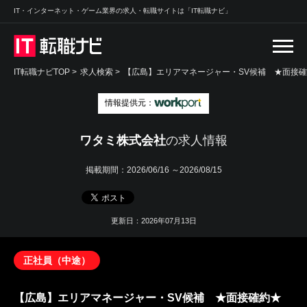
IT・インターネット・ゲーム業界の求人・転職サイトは「IT転職ナビ」
IT転職ナビTOP
>
求人検索
>
【広島】エリアマネージャー・SV候補 ★面接確
情報提供元：
ワタミ株式会社
の求人情報
掲載期間：
2026/06/16 ～2026/08/15
更新日：2026年07月13日
正社員（中途）
【広島】エリアマネージャー・SV候補 ★面接確約★