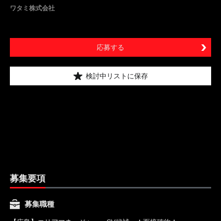
ワタミ株式会社
応募する
検討中リストに保存
募集要項
募集職種