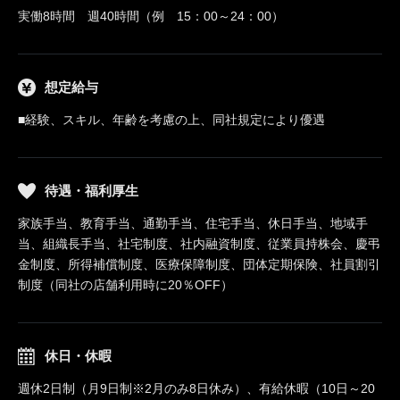
実働8時間 週40時間（例 15：00～24：00）
想定給与
■経験、スキル、年齢を考慮の上、同社規定により優遇
待遇・福利厚生
家族手当、教育手当、通勤手当、住宅手当、休日手当、地域手
当、組織長手当、社宅制度、社内融資制度、従業員持株会、慶弔
金制度、所得補償制度、医療保障制度、団体定期保険、社員割引
制度（同社の店舗利用時に20％OFF）
休日・休暇
週休2日制（月9日制※2月のみ8日休み）、有給休暇（10日～20