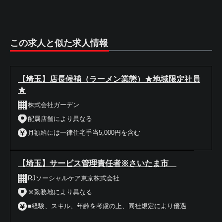
この求人と似た求人情報
【埼玉】店長候補（ラーメン業態）★地域限定社員
★
株式会社ガーデン
配属店舗により異なる
月額給には一律住宅手当5,000円を含む
【埼玉】サービス管理責任者※さいたま市
RJソーシャルケア東京株式会社
※勤務地により異なる
■経験、スキル、年齢を考慮の上、同社規定により優遇