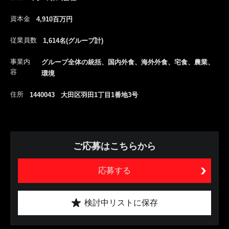
資本金
4,910百万円
従業員数
1,614名(グループ計)
事業内
グループ全体の統括、国内外食、海外外食、宅食、農業、
容
環境
住所
1440043 大田区羽田1丁目1番地3号
ご応募はこちらから
応募する
検討中リストに保存