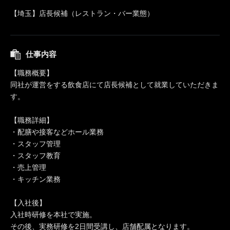
【埼玉】店長候補（レストラン・バー業態）
仕事内容
【職務概要】
同社が運営をする飲食店にて店長候補として就業していただきま
す。
【職務詳細】
・配膳や接客などホール業務
・スタッフ管理
・スタッフ教育
・売上管理
・キッチン業務
【入社後】
入社時研修を本社で実施。
その後、実務研修を2日間受講し、店舗配属となります。