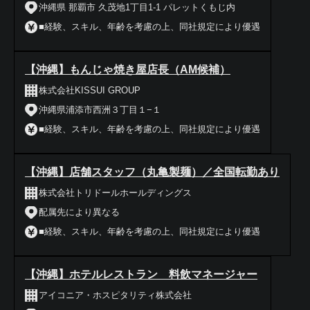
沖縄県 那覇市 久茂地1丁目1-1 パレットくもじ内
■経験、スキル、年齢を考慮の上、同社規定により優遇
【沖縄】もんじゃ焼き屋店長（AM候補）
株式会社KISSUI GROUP
沖縄県浦添市西洲３丁目１−１
■経験、スキル、年齢を考慮の上、同社規定により優遇
【沖縄】店舗スタッフ（丸亀製麺）／全国転勤あり
株式会社トリドールホールディングス
配属先により異なる
■経験、スキル、年齢を考慮の上、同社規定により優遇
【沖縄】ホテルレストラン 料飲マネージャー
アイコニア・ホスピタリティ株式会社