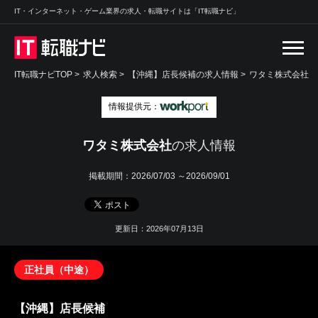
IT・インターネット・ゲーム業界の求人・転職サイトは「IT転職ナビ」
IT転職ナビTOP
>
求人検索
>
【沖縄】店長候補の求人情報 >
ワタミ株式会社
情報提供元：
ワタミ株式会社
の求人情報
掲載期間：
2026/07/03 ～2026/09/01
更新日：2026年07月13日
正社員（中途）
【沖縄】店長候補