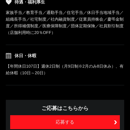
待遇・福利厚生
家族手当／教育手当／通勤手当／住宅手当／休日手当地域手当／
組織長手当／社宅制度／社内融資制度／従業員持株会／慶弔金制
度／所得補償制度／医療保障制度／団体定期保険／社員割引制度
（店舗利用時に20％OFF）
休日・休暇
【年間休日107日】週休2日制（月9日制※2月のみ8日休み）、有
給休暇（10日～20日）
ご応募はこちらから
応募する