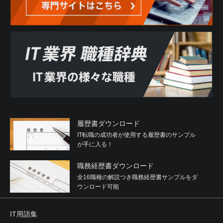
履歴書ダウンロード
IT転職の成功者が使用する履歴書のサンプル
が手に入る！
職務経歴書ダウンロード
全16職種の解説つき職務経歴書サンプルをダ
ウンロード可能
IT用語集