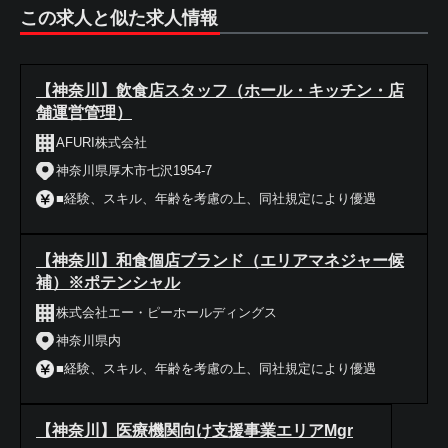
この求人と似た求人情報
【神奈川】飲食店スタッフ（ホール・キッチン・店
舗運営管理）
AFURI株式会社
神奈川県厚木市七沢1954-7
■経験、スキル、年齢を考慮の上、同社規定により優遇
【神奈川】和食個店ブランド（エリアマネジャー候
補）※ポテンシャル
株式会社エー・ピーホールディングス
神奈川県内
■経験、スキル、年齢を考慮の上、同社規定により優遇
【神奈川】医療機関向け支援事業エリアMgr