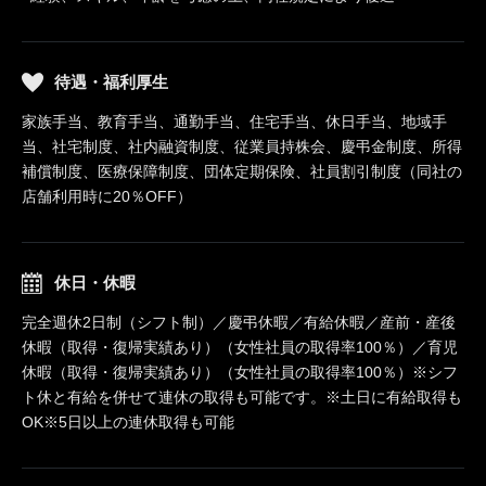
待遇・福利厚生
家族手当、教育手当、通勤手当、住宅手当、休日手当、地域手
当、社宅制度、社内融資制度、従業員持株会、慶弔金制度、所得
補償制度、医療保障制度、団体定期保険、社員割引制度（同社の
店舗利用時に20％OFF）
休日・休暇
完全週休2日制（シフト制）／慶弔休暇／有給休暇／産前・産後
休暇（取得・復帰実績あり）（女性社員の取得率100％）／育児
休暇（取得・復帰実績あり）（女性社員の取得率100％）※シフ
ト休と有給を併せて連休の取得も可能です。※土日に有給取得も
OK※5日以上の連休取得も可能