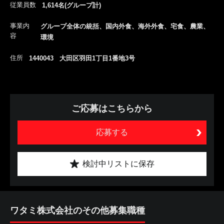
従業員数
1,614名(グループ計)
事業内
グループ全体の統括、国内外食、海外外食、宅食、農業、
容
環境
住所
1440043 大田区羽田1丁目1番地3号
ご応募はこちらから
応募する
検討中リストに保存
ワタミ株式会社のその他募集職種