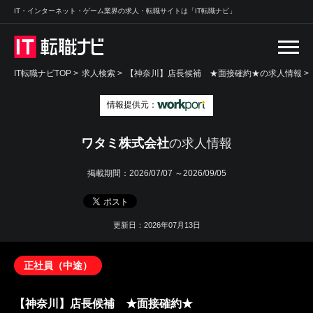
IT・インターネット・ゲーム業界の求人・転職サイトは「IT転職ナビ」
IT転職ナビTOP
>
求人検索
>
【神奈川】店長候補 ★面接確約★の求人情報 >
情報提供元：
ワタミ株式会社
の求人情報
掲載期間：
2026/07/07 ～2026/09/05
更新日：2026年07月13日
正社員（中途）
【神奈川】店長候補 ★面接確約★