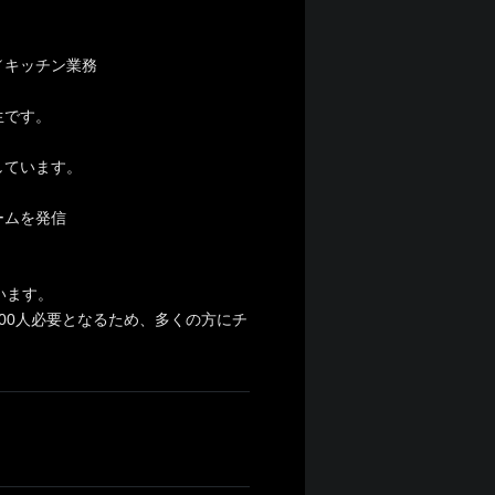
／キッチン業務
生です。
しています。
ームを発信
います。
300人必要となるため、多くの方にチ