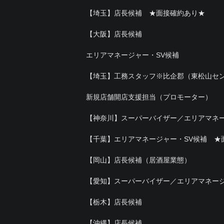
【埼玉】店長候補 ★面接確約あり★
【大阪】店長候補
エリアマネージャー・SV候補
【埼玉】工務スタッフ※比企郡（東松山セ
新規店舗開店支援担当（プロモーター）
【神奈川】スーパーバイザー／エリアマネ
【千葉】エリアマネージャー・SV候補 ★
【岡山】店長候補（居酒屋業態）
【愛知】スーパーバイザー／エリアマネー
【栃木】店長候補
【沖縄】店長候補