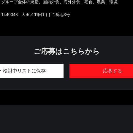
グループ全体の統括、国内外食、海外外食、宅食、農業、環境
1440043 大田区羽田1丁目1番地3号
ご応募はこちらから
検討中リストに保存
応募する