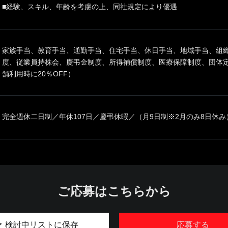
■経験、スキル、年齢を考慮の上、同社規定により優遇
家族手当、教育手当、通勤手当、住宅手当、休日手当、地域手当、組
度、従業員持株会、慶弔金制度、所得補償制度、医療保障制度、団体
舗利用時に20％OFF）
完全週休二日制／年休107日／慶弔休暇／（月9日制※2月のみ8日休み
ご応募はこちらから
検討中リストに保存
応募する