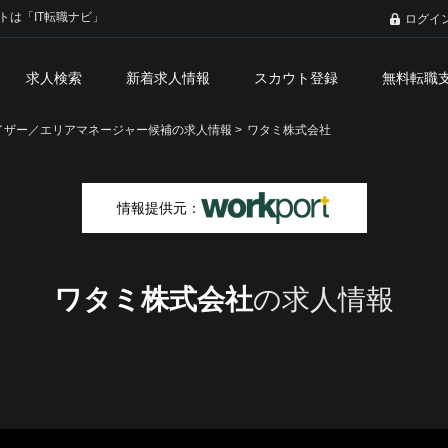
トは「IT転職ナビ」
ログイ
求人検索
新着求人情報
スカウト登録
無料転職
ザー／エリアマネージャー候補の求人情報 >
ワタミ株式会社
情報提供元：
ワタミ株式会社
の求人情報