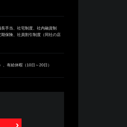
織長手当、社宅制度、社内融資制
定期保険、社員割引制度（同社の店
）、有給休暇（10日～20日）