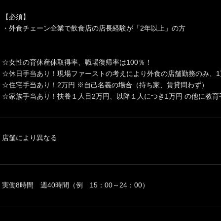
【必須】
・外食チェーン企業で飲食店の店長経験が「2年以上」の方
☆女性の育休産休取得率、職場復帰率は100％！
☆休日手当あり！現場ファーストの考えにより外食の店舗勤務のみ、1
☆住宅手当あり！2万円 ※自己名義の場合（持ち家、賃貸問わず）
☆家族手当あり！扶養１人目2万円、以降１人につき1万円 の他に教育
店舗により異なる
実働8時間 週40時間（例 15：00～24：00）