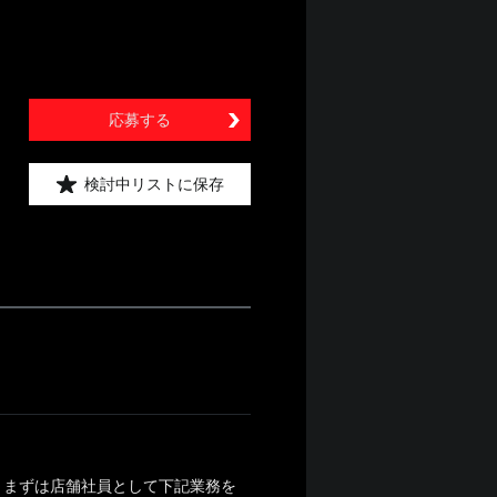
応募する
検討中リストに保存
、まずは店舗社員として下記業務を