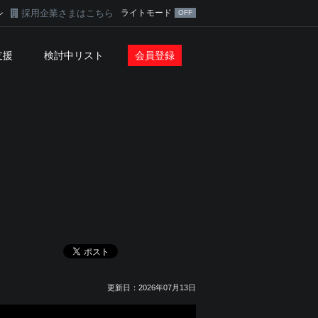
採用企業さまはこちら
ライトモード
ン
支援
検討中リスト
会員登録
更新日：2026年07月13日