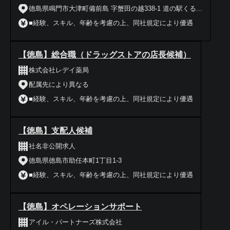
徳島県鳴門市大津町備前島 字蟹田の越338-1 道の駅くる...
■経験、スキル、年齢を考慮の上、同社規定により優遇
【徳島】総合職（ドラッグストアの店長候補）
株式会社レデイ薬局
配属先により異なる
■経験、スキル、年齢を考慮の上、同社規定により優遇
【徳島】支配人候補
社名非公開求人
徳島県徳島市助任本町1丁目1-3
■経験、スキル、年齢を考慮の上、同社規定により優遇
【徳島】オペレーションサポート
アイル・パートナーズ株式会社