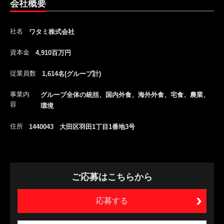
会社概要
社名
ワタミ株式会社
資本金
4,910百万円
従業員数
1,614名(グループ計)
事業内
グループ全体の統括、国内外食、海外外食、宅食、農業、
容
環境
住所
1440043 大田区羽田1丁目1番地3号
ご応募はこちらから
応募する