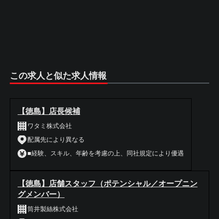
この求人と似た求人情報
【徳島】店長候補
ワタミ株式会社
配属先により異なる
■経験、スキル、年齢を考慮の上、同社規定により優遇
【徳島】店舗スタッフ（ポテンシャル／オープニン
グメンバー）
筒井製絲株式会社