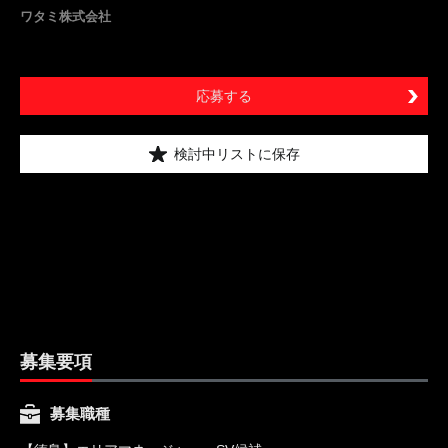
ワタミ株式会社
応募する
検討中リストに保存
募集要項
募集職種