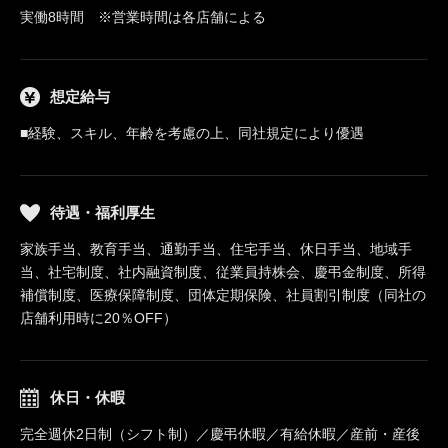
実働8時間 ※営業時間は各店舗による
想定給与
■経験、スキル、年齢を考慮の上、同社規定により優遇
待遇・福利厚生
家族手当、教育手当、通勤手当、住宅手当、休日手当、地域手
当、社宅制度、社内融資制度、従業員持株会、慶弔金制度、所得
補償制度、医療保障制度、団体定期保険、社員割引制度（同社の
店舗利用時に20％OFF）
休日・休暇
完全週休2日制（シフト制）／慶弔休暇／有給休暇／産前・産後