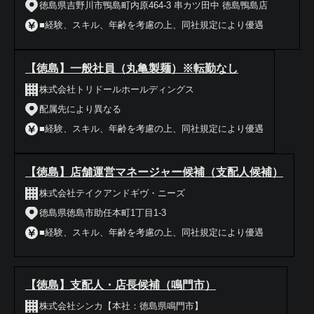
徳島県吉野川市鴨島町内原464-3 串カツ田中 徳島鴨島店
■経験、スキル、年齢を考慮の上、同社規定により優遇
【徳島】一般社員（丸亀製麺）※転勤なし
株式会社トリドールホールディングス
配属先により異なる
■経験、スキル、年齢を考慮の上、同社規定により優遇
【徳島】店舗運営マネージャー候補（支配人候補）
株式会社テイクアンドギヴ・ニーズ
徳島県徳島市助任本町1丁目1-3
■経験、スキル、年齢を考慮の上、同社規定により優遇
【徳島】支配人・店長候補（鳴門市）
株式会社シンカ【本社：徳島県鳴門市】