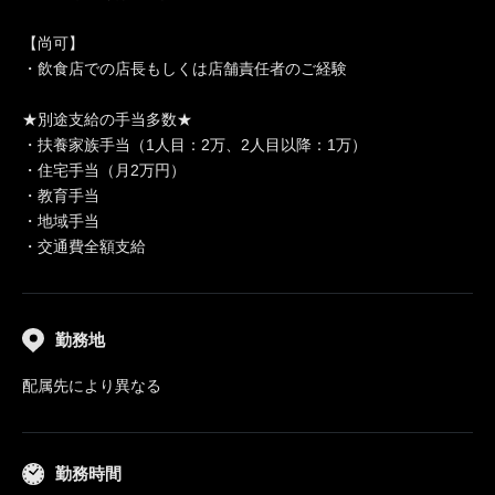
【尚可】
・飲食店での店長もしくは店舗責任者のご経験
★別途支給の手当多数★
・扶養家族手当（1人目：2万、2人目以降：1万）
・住宅手当（月2万円）
・教育手当
・地域手当
・交通費全額支給
勤務地
配属先により異なる
勤務時間