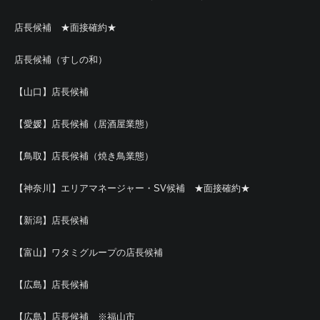
店長候補 ★面接確約★
店長候補（すしの和）
【山口】店長候補
【愛媛】店長候補（居酒屋業態）
【鳥取】店長候補（焼き鳥業態）
【神奈川】エリアマネージャー・SV候補 ★面接確約★
【新潟】店長候補
【富山】ワタミグループの店長候補
【広島】店長候補
【広島】店長候補 ※福山市