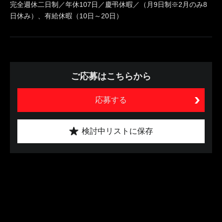
完全週休二日制／年休107日／慶弔休暇／（月9日制※2月のみ8
日休み）、有給休暇（10日～20日）
ご応募はこちらから
応募する
検討中リストに保存