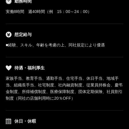
勤務時間
実働8時間 週40時間（例 15：00～24：00）
想定給与
■経験、スキル、年齢を考慮の上、同社規定により優遇
待遇・福利厚生
家族手当、教育手当、通勤手当、住宅手当、休日手当、地域手
当、組織長手当、社宅制度、社内融資制度、従業員持株会、慶弔
金制度、所得補償制度、医療保障制度、団体定期保険、社員割引
制度（同社の店舗利用時に20％OFF）
休日・休暇