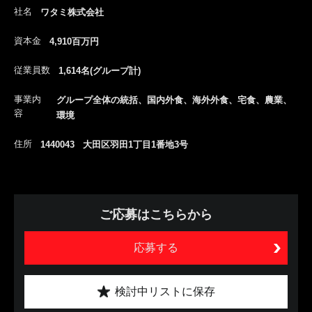
社名
ワタミ株式会社
資本金
4,910百万円
従業員数
1,614名(グループ計)
事業内
グループ全体の統括、国内外食、海外外食、宅食、農業、
容
環境
住所
1440043 大田区羽田1丁目1番地3号
ご応募はこちらから
応募する
検討中リストに保存