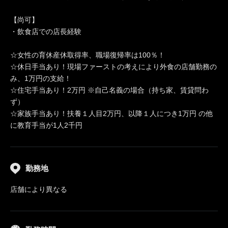
【尚可】
・飲食店での店長経験
☆女性の育休産休取得率、職場復帰率は100％！
☆休日手当あり！現場ファーストの考えにより外食の店舗勤務の
み、1万円の支給！
☆住宅手当あり！2万円 ※自己名義の場合（持ち家、賃貸問わ
ず）
☆家族手当あり！扶養１人目2万円、以降１人につき1万円 の他
に教育手当が1人2千円
勤務地
店舗により異なる