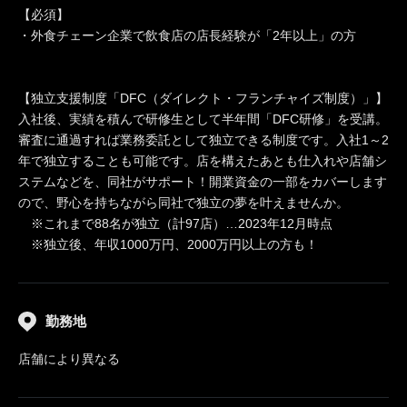
【必須】
・外食チェーン企業で飲食店の店長経験が「2年以上」の方
【独立支援制度「DFC（ダイレクト・フランチャイズ制度）」】
入社後、実績を積んで研修生として半年間「DFC研修」を受講。
審査に通過すれば業務委託として独立できる制度です。入社1～2
年で独立することも可能です。店を構えたあとも仕入れや店舗シ
ステムなどを、同社がサポート！開業資金の一部をカバーします
ので、野心を持ちながら同社で独立の夢を叶えませんか。
※これまで88名が独立（計97店）…2023年12月時点
※独立後、年収1000万円、2000万円以上の方も！
勤務地
店舗により異なる