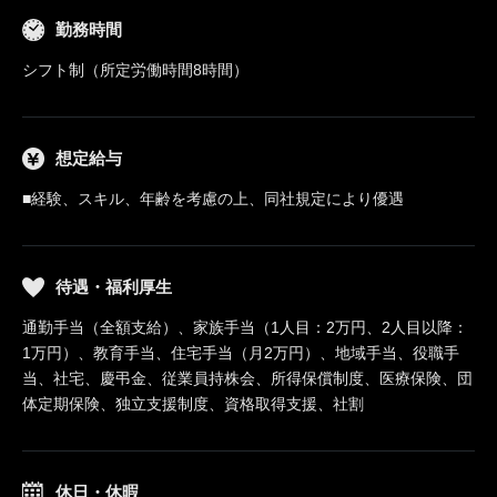
勤務時間
シフト制（所定労働時間8時間）
想定給与
■経験、スキル、年齢を考慮の上、同社規定により優遇
待遇・福利厚生
通勤手当（全額支給）、家族手当（1人目：2万円、2人目以降：
1万円）、教育手当、住宅手当（月2万円）、地域手当、役職手
当、社宅、慶弔金、従業員持株会、所得保償制度、医療保険、団
体定期保険、独立支援制度、資格取得支援、社割
休日・休暇