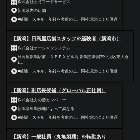
株式会社王将フードサービス
新潟県内の店舗
■経験、スキル、年齢を考慮の上、同社規定により優遇
【新潟】日高屋店舗スタッフ※経験者（新潟市）
株式会社オーシャンシステム
日高屋新潟駅前ＩＮＰＥＸビル店 新潟県新潟市中央区東大通
1...
■経験、スキル、年齢を考慮の上、同社規定により優遇
【新潟】副店長候補（グローバル正社員）
株式会社力の源カンパニー
新潟県※勤務地によって異なる
■経験、スキル、年齢を考慮の上、同社規定により優遇
【新潟】一般社員（丸亀製麺）※転勤あり