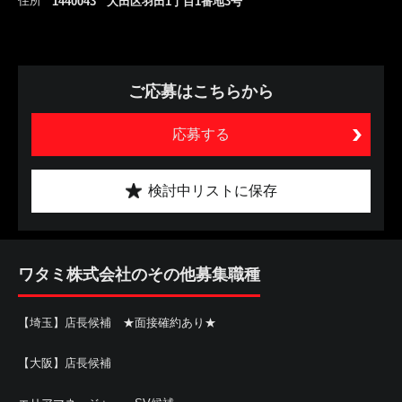
住所
1440043 大田区羽田1丁目1番地3号
ご応募はこちらから
応募する
検討中リストに保存
ワタミ株式会社のその他募集職種
【埼玉】店長候補 ★面接確約あり★
【大阪】店長候補