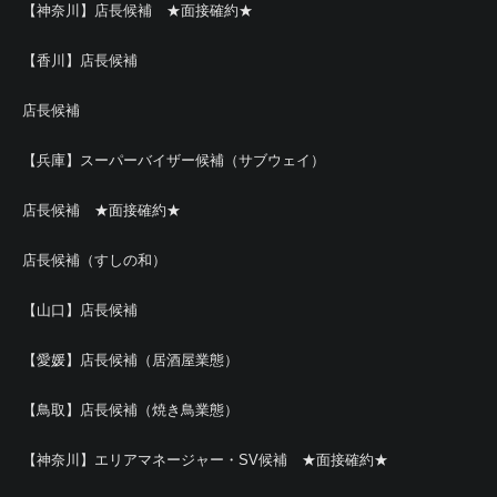
【神奈川】店長候補 ★面接確約★
【香川】店長候補
店長候補
【兵庫】スーパーバイザー候補（サブウェイ）
店長候補 ★面接確約★
店長候補（すしの和）
【山口】店長候補
【愛媛】店長候補（居酒屋業態）
【鳥取】店長候補（焼き鳥業態）
【神奈川】エリアマネージャー・SV候補 ★面接確約★