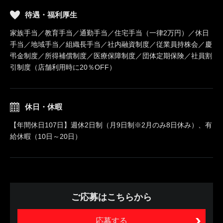
待遇・福利厚生
家族手当／教育手当／通勤手当／住宅手当（一律2万円）／休日
手当／地域手当／組織長手当／社内融資制度／従業員持株会／慶
弔金制度／所得補償制度／医療保障制度／団体定期保険／社員割
引制度（店舗利用時に20％OFF）
休日・休暇
【年間休日107日】週休2日制（月9日制※2月のみ8日休み）、有
給休暇（10日～20日）
ご応募はこちらから
応募する