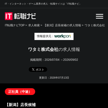
IT・インターネット・ゲーム業界の求人・転職サイトは「IT転職ナビ」
IT転職ナビTOP
>
求人検索
>
【新潟】店長候補の求人情報 >
ワタミ株式会社
情報提供元：
ワタミ株式会社
の求人情報
掲載期間：
2026/07/04 ～2026/09/02
更新日：2026年07月13日
正社員（中途）
【新潟】店長候補