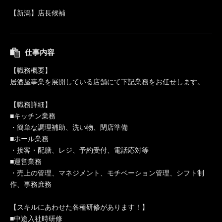
【新潟】店長候補
仕事内容
【職務概要】
居酒屋事業を展開している店舗にて下記業務をお任せします。
【職務詳細】
■キッチン業務
・簡単な調理補助、洗い物、閉店準備
■ホール業務
・接客・配膳、レジ、予約受付、電話応対等
■運営業務
・売上の管理、マネジメント、モチベーション管理、シフト制
作、事務庶務
【スキルにあわせた各種研修があります！】
■中途入社時研修