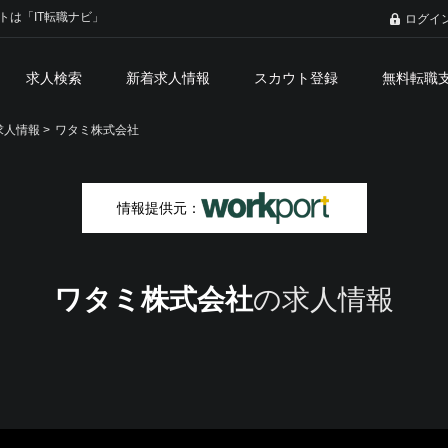
トは「IT転職ナビ」
ログイ
求人検索
新着求人情報
スカウト登録
無料転職
人情報 >
ワタミ株式会社
情報提供元：
ワタミ株式会社
の求人情報