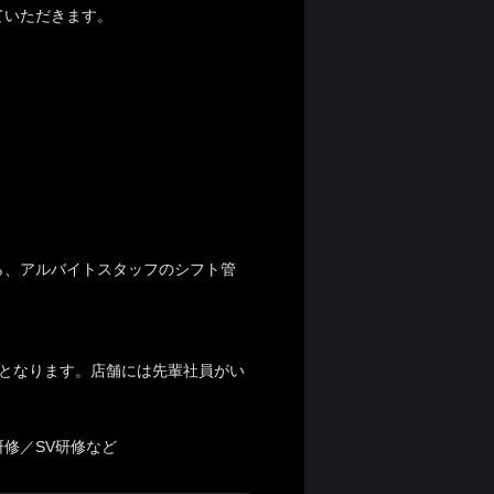
ていただきます。
ら、アルバイトスタッフのシフト管
となります。店舗には先輩社員がい
修／SV研修など