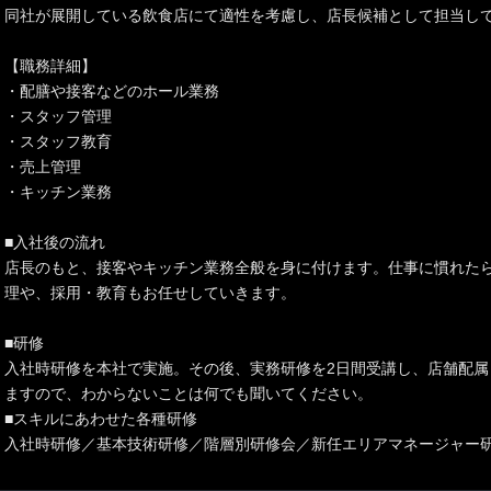
同社が展開している飲食店にて適性を考慮し、店長候補として担当し
【職務詳細】
・配膳や接客などのホール業務
・スタッフ管理
・スタッフ教育
・売上管理
・キッチン業務
■入社後の流れ
店長のもと、接客やキッチン業務全般を身に付けます。仕事に慣れた
理や、採用・教育もお任せしていきます。
■研修
入社時研修を本社で実施。その後、実務研修を2日間受講し、店舗配属
ますので、わからないことは何でも聞いてください。
■スキルにあわせた各種研修
入社時研修／基本技術研修／階層別研修会／新任エリアマネージャー研