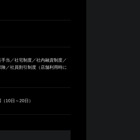
長手当／社宅制度／社内融資制度／
保険／社員割引制度（店舗利用時に
（10日～20日）