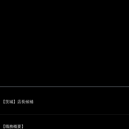
【茨城】店長候補
【職務概要】