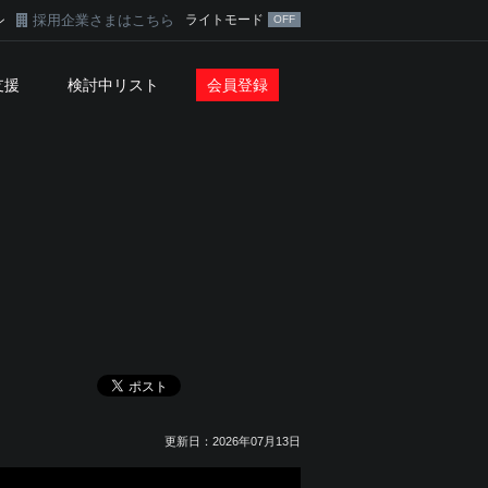
採用企業さまはこちら
ライトモード
ン
支援
検討中リスト
会員登録
更新日：2026年07月13日