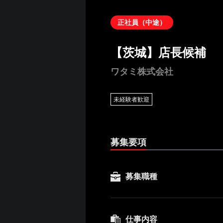
正社員（中途）
【茨城】店長候補
ワタミ株式会社
未経験者歓迎
募集要項
募集職種
仕事内容