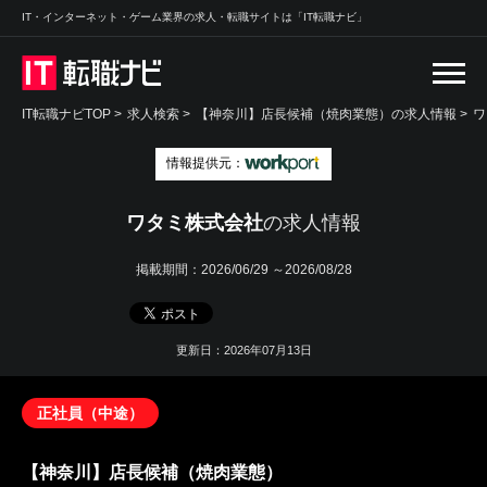
IT・インターネット・ゲーム業界の求人・転職サイトは「IT転職ナビ」
IT転職ナビTOP
>
求人検索
>
【神奈川】店長候補（焼肉業態）の求人情報 >
ワ
情報提供元：
ワタミ株式会社
の求人情報
掲載期間：
2026/06/29 ～2026/08/28
更新日：2026年07月13日
正社員（中途）
【神奈川】店長候補（焼肉業態）