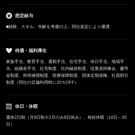
想定給与
■経験、スキル、年齢を考慮の上、同社規定により優遇
待遇・福利厚生
家族手当、教育手当、通勤手当、住宅手当、休日手当、地域手
当、組織長手当、社宅制度、社内融資制度、従業員持株会、慶弔
金制度、所得補償制度、医療保障制度、団体定期保険、社員割引
制度（同社の店舗利用時に20％OFF）
休日・休暇
週休2日制（月9日制※2月のみ8日休み）、有給休暇（10日～20
日）