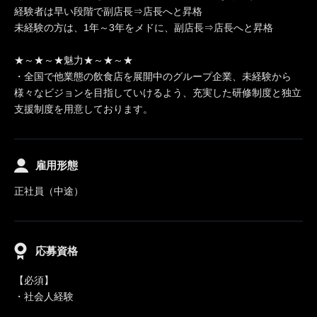
経験者は早い段階で副店長⇒店長へと昇格
未経験の方は、1年～3年をメドに、副店長⇒店長へと昇格
★～★～★魅力★～★～★
・全国で他業態の飲食店を展開中のグループ企業、未経験から
様々なビジョンを目指していけるよう、充実した研修制度と独立
支援制度を用意しております。
雇用形態
正社員（中途）
応募資格
【必須】
・社会人経験