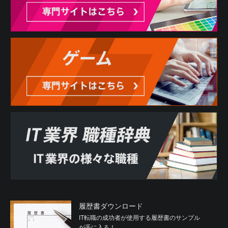
履歴書ダウンロード
IT転職の成功者が使用する履歴書のサンプル
が手に入る！