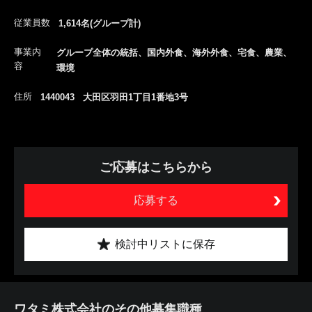
従業員数
1,614名(グループ計)
事業内
グループ全体の統括、国内外食、海外外食、宅食、農業、
容
環境
住所
1440043 大田区羽田1丁目1番地3号
ご応募はこちらから
応募する
検討中リストに保存
ワタミ株式会社のその他募集職種