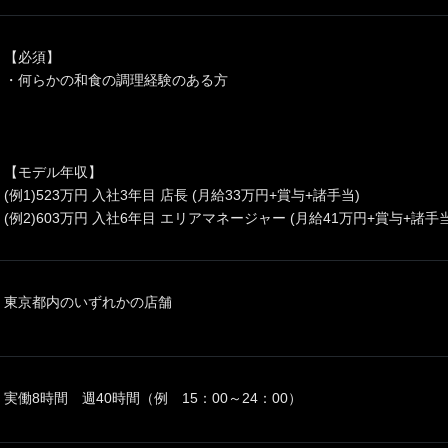
【必須】
・何らかの和食の調理経験のある方
【モデル年収】
(例1)523万円 入社3年目 店長 (月給33万円+賞与+諸手当)
(例2)603万円 入社6年目 エリアマネージャー (月給41万円+賞与+諸手当
東京都内のいずれかの店舗
実働8時間 週40時間（例 15：00～24：00）