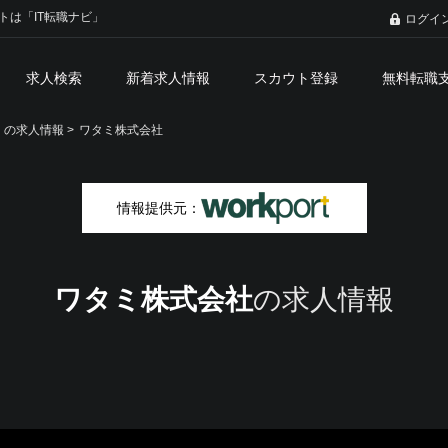
トは「IT転職ナビ」
ログイ
求人検索
新着求人情報
スカウト登録
無料転職
の求人情報 >
ワタミ株式会社
情報提供元：
ワタミ株式会社
の求人情報