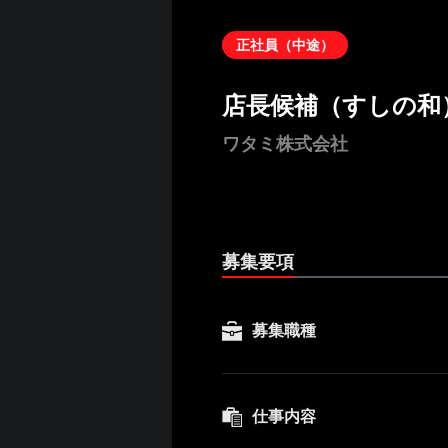
正社員（中途）
店長候補（すしの和
ワタミ株式会社
募集要項
募集職種
仕事内容