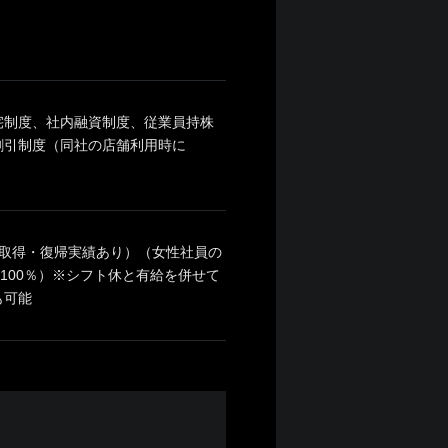
宅制度、社内融資制度、従業員持株
割引制度（同社の店舗利用時に
取得・復帰実績あり）（女性社員の
100％）※シフト休と有給を併せて
得も可能