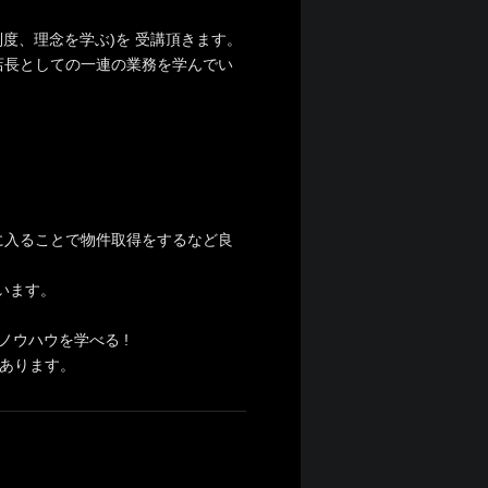
度、理念を学ぶ)を 受講頂きます。
店長としての一連の業務を学んでい
に入ることで物件取得をするなど良
います。
ウハウを学べる !
もあります。