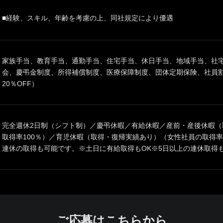
■経験、スキル、年齢を考慮の上、同社規定により優遇
家族手当、教育手当、通勤手当、住宅手当、休日手当、地域手当、社
会、慶弔金制度、所得補償制度、医療保障制度、団体定期保険、社員
20％OFF）
完全週休2日制（シフト制）／慶弔休暇／有給休暇／産前・産後休暇（
取得率100％）／育児休暇（取得・復帰実績あり）（女性社員の取得率
連休の取得も可能です。※土日に有給取得もOK※5日以上の連休取
ご応募はこちらから