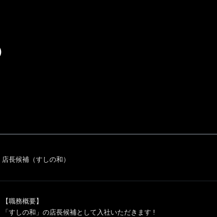
）
店長候補（すしの和）
【職務概要】
「すしの和」の店長候補として入社いただきます !