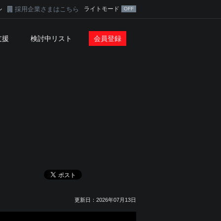
採用企業さまはこちら
ライトモード
ン
支援
検討中リスト
会員登録
更新日：2026年07月13日