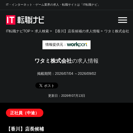
IT・インターネット・ゲーム業界の求人・転職サイトは「IT転職ナビ」
IT転職ナビTOP
>
求人検索
>
【香川】店長候補の求人情報 >
ワタミ株式会社
情報提供元：
ワタミ株式会社
の求人情報
掲載期間：
2026/07/04 ～2026/09/02
更新日：2026年07月13日
正社員（中途）
【香川】店長候補