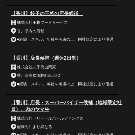
【香川】餃子の王将の店長候補
株式会社王将フードサービス
香川県内の店舗
■経験、スキル、年齢を考慮の上、同社規定により優遇
【香川】店長候補（週休2日制）
株式会社丸千代山岡家
香川県高松市林町2538-2
■経験、スキル、年齢を考慮の上、同社規定により優遇
【香川】店長・スーパーバイザー候補（地域限定社
員）、肉のヤマ牛
株式会社トリドールホールディングス
配属先により異なる。