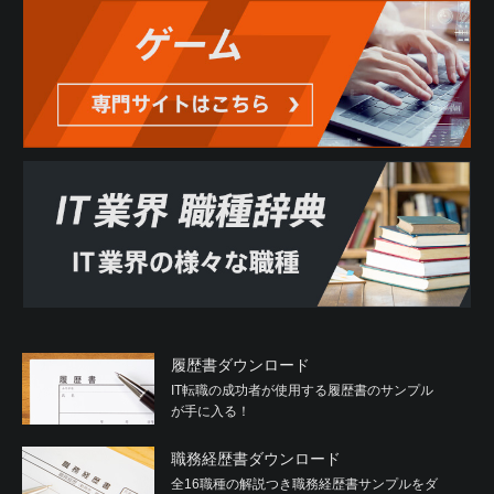
履歴書ダウンロード
IT転職の成功者が使用する履歴書のサンプル
が手に入る！
職務経歴書ダウンロード
全16職種の解説つき職務経歴書サンプルをダ