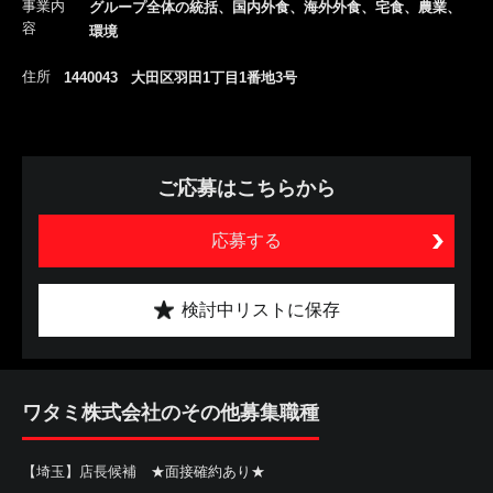
事業内
グループ全体の統括、国内外食、海外外食、宅食、農業、
容
環境
住所
1440043 大田区羽田1丁目1番地3号
ご応募はこちらから
応募する
検討中リストに保存
ワタミ株式会社のその他募集職種
【埼玉】店長候補 ★面接確約あり★