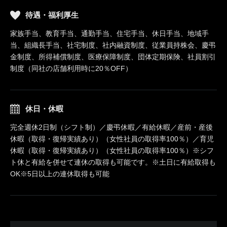
待遇・福利厚生
家族手当、教育手当、通勤手当、住宅手当、休日手当、地域手
当、組織長手当、社宅制度、社内融資制度、従業員持株会、慶弔
金制度、所得補償制度、医療保障制度、団体定期保険、社員割引
制度（同社の店舗利用時に20％OFF）
休日・休暇
完全週休2日制（シフト制）／慶弔休暇／有給休暇／産前・産後
休暇（取得・復帰実績あり）（女性社員の取得率100％）／育児
休暇（取得・復帰実績あり）（女性社員の取得率100％）※シフ
ト休と有給を併せて連休の取得も可能です。※土日に有給取得も
OK※5日以上の連休取得も可能