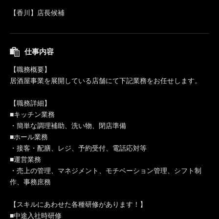
【香川】店長候補
仕事内容
【職務概要】
居酒屋事業を展開している店舗にて下記業務をお任せします。
【職務詳細】
■キッチン業務
・簡単な調理補助、洗い物、閉店準備
■ホール業務
・接客・配膳、レジ、予約受付、電話応対等
■運営業務
・売上の管理、マネジメント、モチベーション管理、シフト制
作、事務庶務
【スキルにあわせた各種研修があります！】
■中途入社時研修