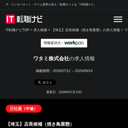
IT・インターネット・ゲーム業界の求人・転職サイトは「IT転職ナビ」
IT転職ナビTOP
>
求人検索
>
【埼玉】店長候補（焼き鳥業態）の求人情報 >
ワ
情報提供元：
ワタミ株式会社
の求人情報
掲載期間：
2026/07/12 ～2026/09/10
更新日：2026年07月13日
正社員（中途）
【埼玉】店長候補（焼き鳥業態）