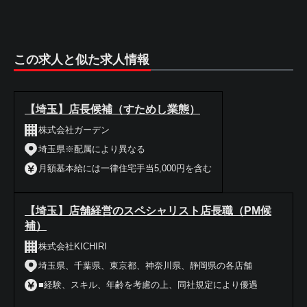
この求人と似た求人情報
【埼玉】店長候補（すためし業態）
株式会社ガーデン
埼玉県※配属により異なる
月額基本給には一律住宅手当5,000円を含む
【埼玉】店舗経営のスペシャリスト店長職（PM候
補）
株式会社KICHIRI
埼玉県、千葉県、東京都、神奈川県、静岡県の各店舗
■経験、スキル、年齢を考慮の上、同社規定により優遇