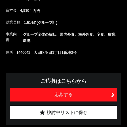
資本金
4,910百万円
従業員数
1,614名(グループ計)
事業内
グループ全体の統括、国内外食、海外外食、宅食、農業、
容
環境
住所
1440043 大田区羽田1丁目1番地3号
ご応募はこちらから
応募する
検討中リストに保存