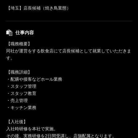
【埼玉】店長候補（焼き鳥業態）
仕事内容
【職務概要】
同社が運営をする飲食店にて店長候補として就業していただきま
す。
【職務詳細】
・配膳や接客などホール業務
・スタッフ管理
・スタッフ教育
・売上管理
・キッチン業務
【入社後】
入社時研修を本社で実施。
その後、実務研修を2日間受講し、店舗配属となります。