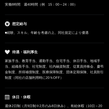
実働8時間 週40時間（例 15：00～24：00）
想定給与
■経験、スキル、年齢を考慮の上、同社規定により優遇
待遇・福利厚生
家族手当、教育手当、通勤手当、住宅手当、休日手当、地域手
当、組織長手当、社宅制度、社内融資制度、従業員持株会、慶弔
金制度、所得補償制度、医療保障制度、団体定期保険、社員割引
制度（同社の店舗利用時に20％OFF）
休日・休暇
週休2日制（月9日制※2月のみ8日休み）、有給休暇（10日～20