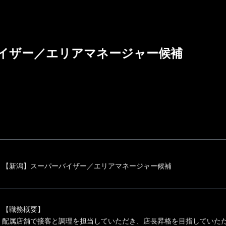
イザー／エリアマネージャー候補
【新潟】スーパーバイザー／エリアマネージャー候補
【職務概要】
配属店舗で接客と調理を担当していただき、店長昇格を目指していた