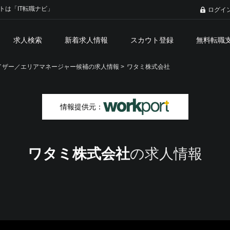
トは「IT転職ナビ」
ログイ
求人検索
新着求人情報
スカウト登録
無料転職
ザー／エリアマネージャー候補の求人情報 >
ワタミ株式会社
情報提供元：
ワタミ株式会社
の求人情報