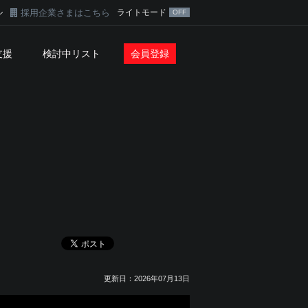
採用企業さまはこちら
ライトモード
ン
支援
検討中リスト
会員登録
更新日：2026年07月13日