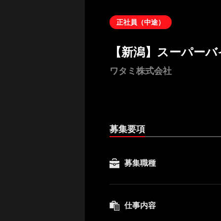
正社員（中途）
【新潟】スーパーバ
ワタミ株式会社
募集要項
募集職種
仕事内容