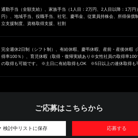
通勤手当（全額支給）、家族手当（1人目：2万円、2人目以降：1万円
円）、地域手当、役職手当、社宅、慶弔金、従業員持株会、所得保償
立支援制度、資格取得支援、社割
完全週休2日制（シフト制）、有給休暇、慶弔休暇、産前・産後休暇（
得率100％）、育児休暇（取得・復帰実績あり※女性社員の取得率10
の取得も可能です。 ※土日に有給取得もOK ※5日以上の連休取得
ご応募はこちらから
検討中リストに保存
応募する