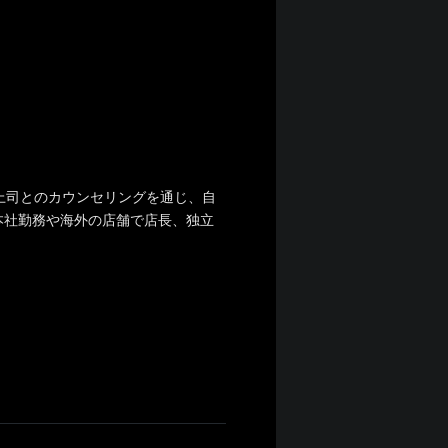
上司とのカウンセリングを通じ、自
本社勤務や海外の店舗で店長、独立
！
、