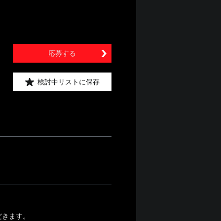
応募する
検討中リストに保存
だきます。