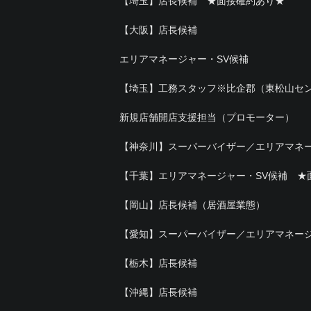
【埼玉】店長候補 ★面接確約あり★
【大阪】店長候補
エリアマネージャー・SV候補
【埼玉】工務スタッフ※比企郡（東松山セ
新規店舗開店支援担当（プロモーター）
【神奈川】スーパーバイザー／エリアマネ
【千葉】エリアマネージャー・SV候補 ★
【岡山】店長候補（居酒屋業態）
【愛知】スーパーバイザー／エリアマネー
【栃木】店長候補
【沖縄】店長候補