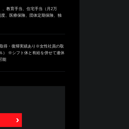
）、教育手当、住宅手当（月2万
制度、医療保険、団体定期保険、独
取得・復帰実績あり※女性社員の取
0％） ※シフト休と有給を併せて連休
も可能