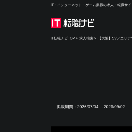
IT・インターネット・ゲーム業界の求人・転職サイ
IT転職ナビTOP
>
求人検索
>
【大阪】SV／エリア
掲載期間：
2026/07/04 ～2026/09/02