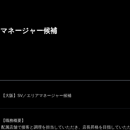
アマネージャー候補
【大阪】SV／エリアマネージャー候補
【職務概要】
配属店舗で接客と調理を担当していただき、店長昇格を目指していた