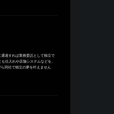
に通過すれば業務委託として独立で
とも仕入れや店舗システムなどを、
がら同社で独立の夢を叶えません