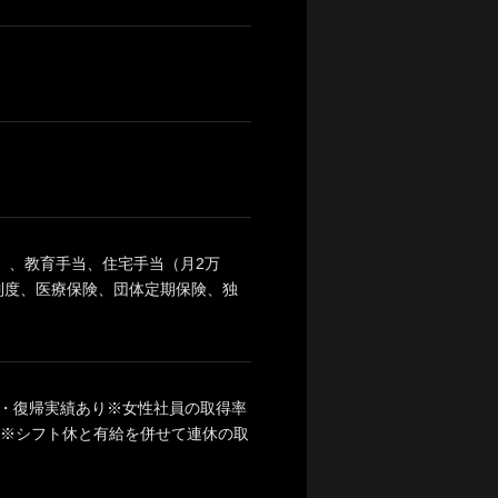
）、教育手当、住宅手当（月2万
制度、医療保険、団体定期保険、独
・復帰実績あり※女性社員の取得率
） ※シフト休と有給を併せて連休の取
能