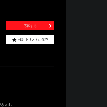
応募する
検討中リストに保存
だきます。