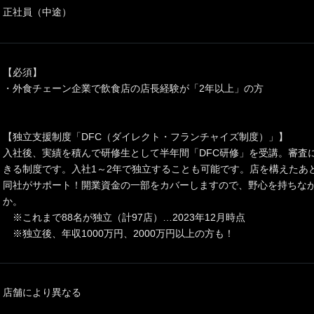
正社員（中途）
【必須】
・外食チェーン企業で飲食店の店長経験が「2年以上」の方
【独立支援制度「DFC（ダイレクト・フランチャイズ制度）」】
入社後、実績を積んで研修生として半年間「DFC研修」を受講。審査
きる制度です。入社1～2年で独立することも可能です。店を構えたあ
同社がサポート！開業資金の一部をカバーしますので、野心を持ちな
か。
※これまで88名が独立（計97店）…2023年12月時点
※独立後、年収1000万円、2000万円以上の方も！
店舗により異なる