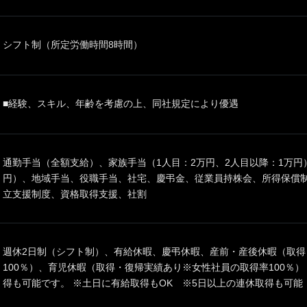
シフト制（所定労働時間8時間）
■経験、スキル、年齢を考慮の上、同社規定により優遇
通勤手当（全額支給）、家族手当（1人目：2万円、2人目以降：1万円
円）、地域手当、役職手当、社宅、慶弔金、従業員持株会、所得保償
立支援制度、資格取得支援、社割
週休2日制（シフト制）、有給休暇、慶弔休暇、産前・産後休暇（取得
100％）、育児休暇（取得・復帰実績あり※女性社員の取得率100％
得も可能です。 ※土日に有給取得もOK ※5日以上の連休取得も可