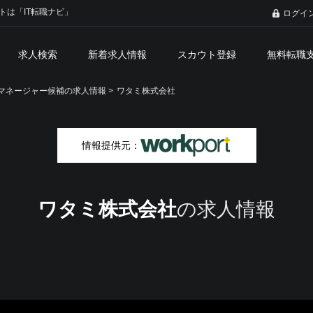
トは「IT転職ナビ」
ログイ
求人検索
新着求人情報
スカウト登録
無料転職
マネージャー候補の求人情報 >
ワタミ株式会社
情報提供元：
ワタミ株式会社
の求人情報