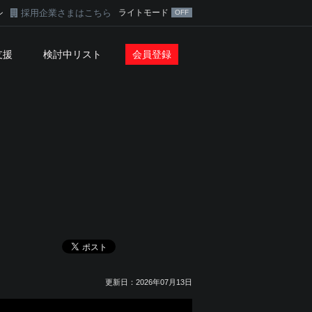
採用企業さまはこちら
ライトモード
ン
支援
検討中リスト
会員登録
更新日：2026年07月13日