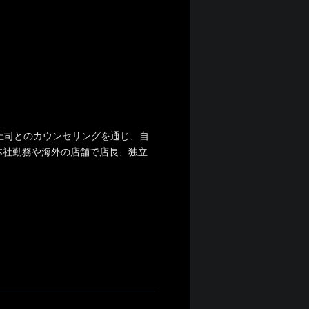
上司とのカウンセリングを通じ、自
本社勤務や海外の店舗で店長、独立
！
、