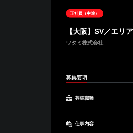
正社員（中途）
【大阪】SV／エリ
ワタミ株式会社
募集要項
募集職種
仕事内容