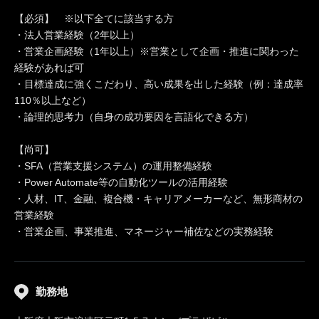
【必須】 ※以下全てに該当する方
・法人営業経験（2年以上）
・営業企画経験（1年以上）※営業として企画・推進に関わった
経験があれば可
・目標達成に強くこだわり、高い成果を出した経験（例：達成率
110％以上など）
・論理的思考力（自身の成功要因を言語化できる方）
【尚可】
・SFA（営業支援システム）の運用整備経験
・Power Automate等の自動化ツールの活用経験
・人材、IT、金融、複合機・キャリアメーカーなど、無形商材の
営業経験
・営業企画、事業推進、マネージャー補佐などの実務経験
勤務地