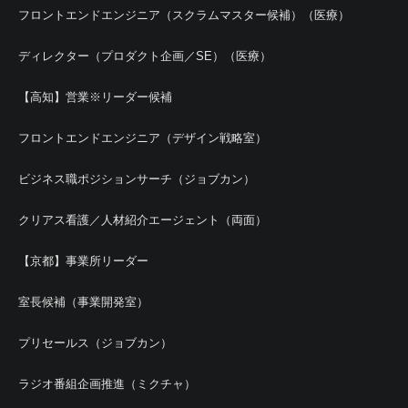
フロントエンドエンジニア（スクラムマスター候補）（医療）
ディレクター（プロダクト企画／SE）（医療）
【高知】営業※リーダー候補
フロントエンドエンジニア（デザイン戦略室）
ビジネス職ポジションサーチ（ジョブカン）
クリアス看護／人材紹介エージェント（両面）
【京都】事業所リーダー
室長候補（事業開発室）
プリセールス（ジョブカン）
ラジオ番組企画推進（ミクチャ）