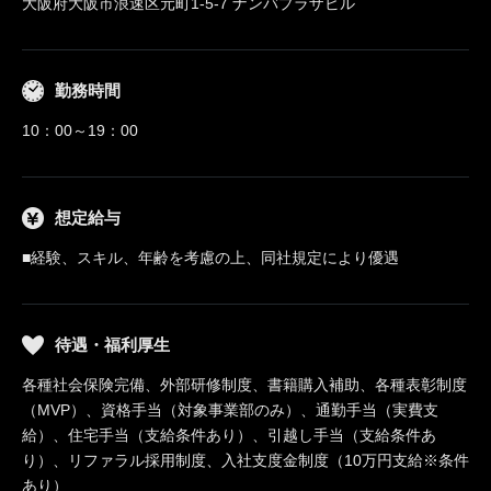
大阪府大阪市浪速区元町1-5-7 ナンバプラザビル
勤務時間
10：00～19：00
想定給与
■経験、スキル、年齢を考慮の上、同社規定により優遇
待遇・福利厚生
各種社会保険完備、外部研修制度、書籍購入補助、各種表彰制度
（MVP）、資格手当（対象事業部のみ）、通勤手当（実費支
給）、住宅手当（支給条件あり）、引越し手当（支給条件あ
り）、リファラル採用制度、入社支度金制度（10万円支給※条件
あり）