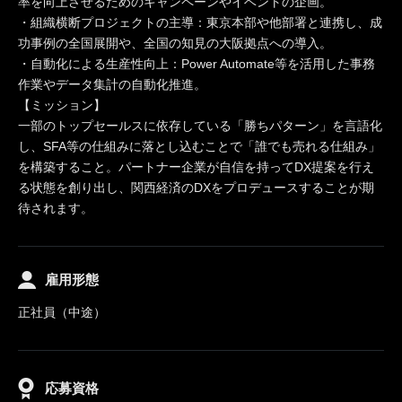
率を向上させるためのキャンペーンやイベントの企画。
・組織横断プロジェクトの主導：東京本部や他部署と連携し、成
功事例の全国展開や、全国の知見の大阪拠点への導入。
・自動化による生産性向上：Power Automate等を活用した事務
作業やデータ集計の自動化推進。
【ミッション】
一部のトップセールスに依存している「勝ちパターン」を言語化
し、SFA等の仕組みに落とし込むことで「誰でも売れる仕組み」
を構築すること。パートナー企業が自信を持ってDX提案を行え
る状態を創り出し、関西経済のDXをプロデュースすることが期
待されます。
雇用形態
正社員（中途）
応募資格