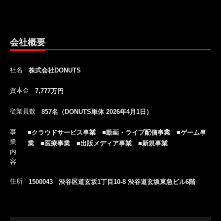
会社概要
社名
株式会社DONUTS
資本金
7,777万円
従業員数
857名（DONUTS単体 2026年4月1日）
事
■クラウドサービス事業 ■動画・ライブ配信事業 ■ゲーム事
業
業 ■医療事業 ■出版メディア事業 ■新規事業
内
容
住所
1500043 渋谷区道玄坂1丁目10-8 渋谷道玄坂東急ビル6階