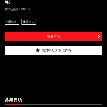
略）
株式会社DONUTS
転勤なし
服装自由
応募する
検討中リストに保存
募集要項