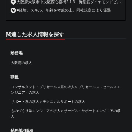
大阪府大阪市中央区西心斎橋2-1-3 御堂筋ダイヤモンドビル
■経験、スキル、年齢を考慮の上、同社規定により優遇
関連した求人情報を探す
勤務地
大阪府の求人
職種
コンサルタント・プリセールス系の求人
＞
プリセールス（セールスエ
ンジニア）の求人
サポート系の求人
＞
テクニカルサポートの求人
ものづくり系エンジニアの求人
＞
サービス・サポートエンジニアの求
人
勤務地×職種