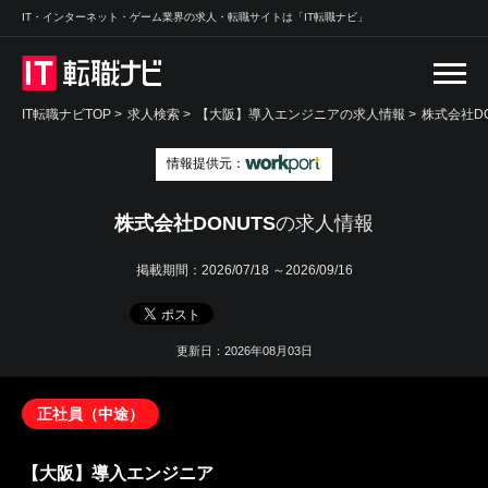
IT・インターネット・ゲーム業界の求人・転職サイトは「IT転職ナビ」
IT転職ナビTOP
>
求人検索
>
【大阪】導入エンジニアの求人情報 >
株式会社DO
情報提供元：
株式会社DONUTS
の求人情報
掲載期間：
2026/07/18 ～2026/09/16
更新日：2026年08月03日
正社員（中途）
【大阪】導入エンジニア