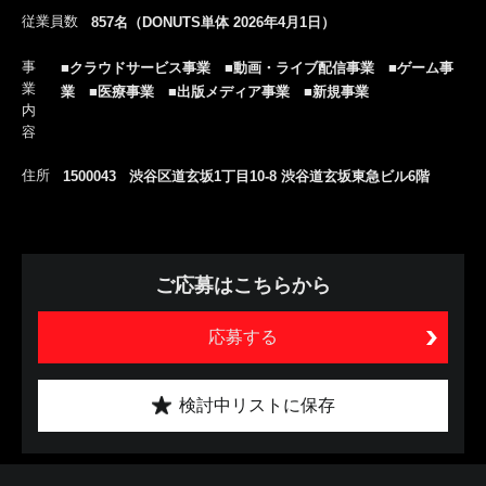
従業員数
857名（DONUTS単体 2026年4月1日）
事
■クラウドサービス事業 ■動画・ライブ配信事業 ■ゲーム事
業
業 ■医療事業 ■出版メディア事業 ■新規事業
内
容
住所
1500043 渋谷区道玄坂1丁目10-8 渋谷道玄坂東急ビル6階
ご応募はこちらから
応募する
検討中リストに保存