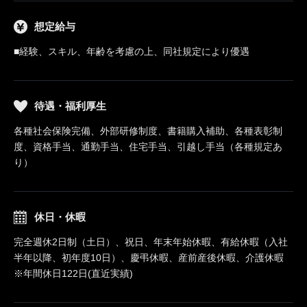
想定給与
■経験、スキル、年齢を考慮の上、同社規定により優遇
待遇・福利厚生
各種社会保険完備、外部研修制度、書籍購入補助、各種表彰制
度、資格手当、通勤手当、住宅手当、引越し手当（各種規定あ
り）
休日・休暇
完全週休2日制（土日）、祝日、年末年始休暇、有給休暇（入社
半年以降、初年度10日）、慶弔休暇、産前産後休暇、介護休暇
※年間休日122日(直近実績)