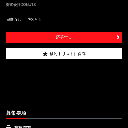
株式会社DONUTS
転勤なし
服装自由
応募する
検討中リストに保存
募集要項
募集職種