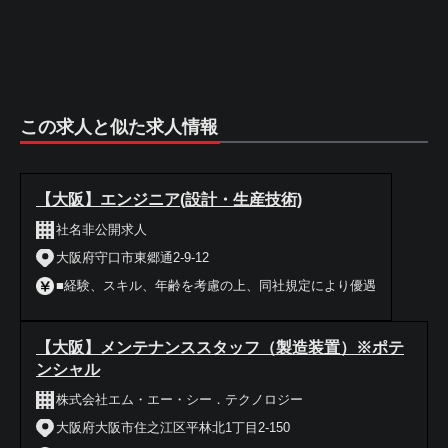
この求人と似た求人情報
【大阪】エンジニア(設計・生産技術)
社名非公開求人
大阪府守口市東郷通2-9-12
■経験、スキル、年齢を考慮の上、同社規定により優遇
【大阪】メンテナンススタッフ（製造装置）※ポテ
ンシャル
株式会社エム・エー・シー．テクノロジー
大阪府大阪市住之江区平林北1丁目2-150