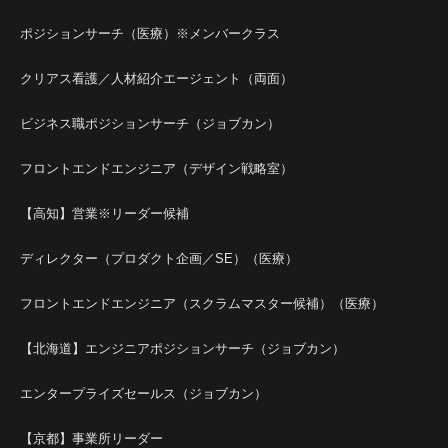
ポジションサーチ（医療）※メンバークラス
クリアス看護／人材紹介エージェント（両面）
ビジネス職ポジションサーチ（ジョブカン）
フロントエンドエンジニア（デザイン戦略室）
【高知】営業※リーダー候補
ディレクター（プロダクト企画／SE）（医療）
フロントエンドエンジニア（スクラムマスター候補）（医療）
【北海道】エンジニアポジションサーチ（ジョブカン）
エンタープライズセールス（ジョブカン）
【京都】事業所リーダー