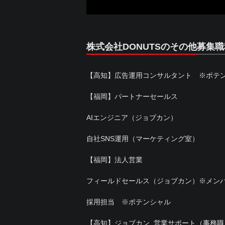
株式会社DONUTSのその他募集職
【高知】広告運用コンサルタント ※ポテ
【福岡】パートナーセールス
AIエンジニア（ジョブカン）
自社SNS運用（マーケティング室）
【福岡】法人営業
フィールドセールス（ジョブカン）※メン
採用担当 ※ポテンシャル
【高知】ジョブカン_営業サポート（事務職