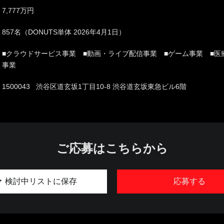
7,777万円
857名（DONUTS単体 2026年4月1日）
■クラウドサービス事業 ■動画・ライブ配信事業 ■ゲーム事業 ■医
事業
1500043 渋谷区道玄坂1丁目10-8 渋谷道玄坂東急ビル6階
ご応募はこちらから
検討中リストに保存
応募する