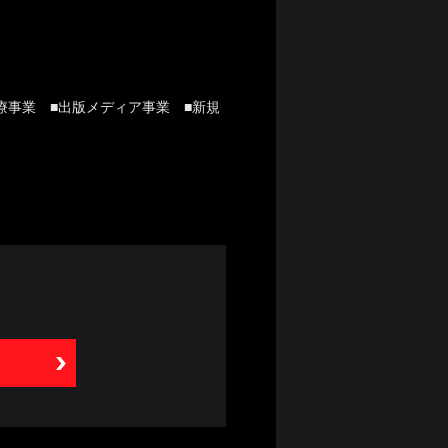
療事業 ■出版メディア事業 ■新規