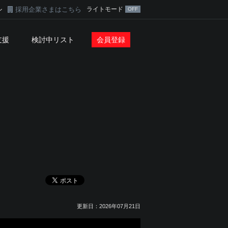
採用企業さまはこちら
ライトモード
ン
支援
検討中リスト
会員登録
更新日：2026年07月21日