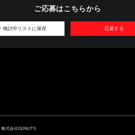
ご応募はこちらから
検討中リストに保存
応募する
株式会社DONUTS