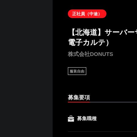
正社員（中途）
【北海道】サーバー
電子カルテ）
株式会社DONUTS
服装自由
募集要項
募集職種