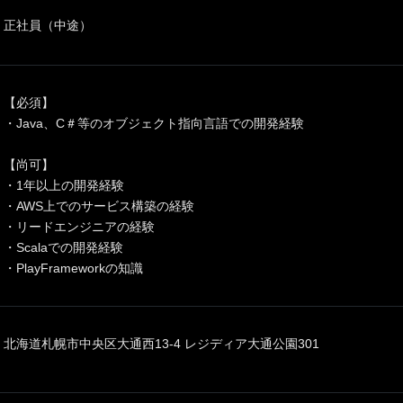
正社員（中途）
【必須】
・Java、C＃等のオブジェクト指向言語での開発経験
【尚可】
・1年以上の開発経験
・AWS上でのサービス構築の経験
・リードエンジニアの経験
・Scalaでの開発経験
・PlayFrameworkの知識
北海道札幌市中央区大通西13-4 レジディア大通公園301