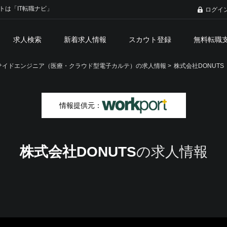
トは「IT転職ナビ」
ログイ
求人検索
新着求人情報
スカウト登録
無料転職
サイドエンジニア（医療・クラウド型電子カルテ）の求人情報 >
株式会社DONUTS
情報提供元：
株式会社DONUTS
の求人情報