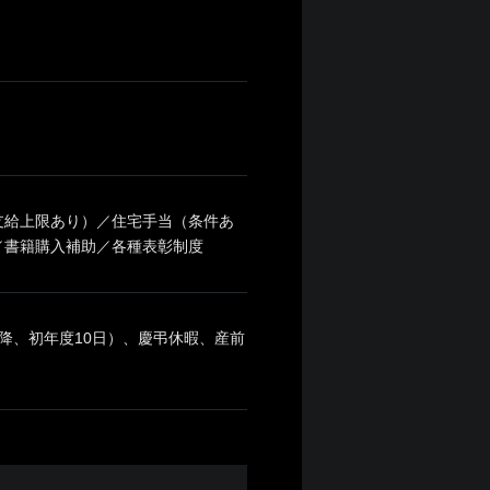
支給上限あり）／住宅手当（条件あ
／書籍購入補助／各種表彰制度
降、初年度10日）、慶弔休暇、産前