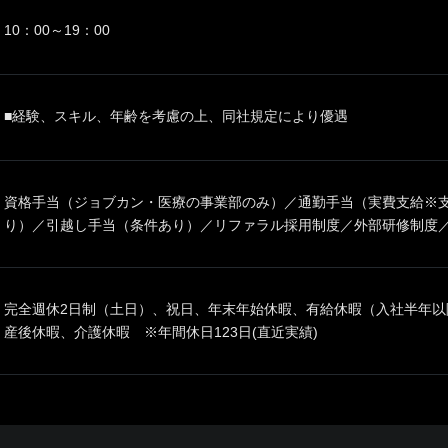
10：00～19：00
■経験、スキル、年齢を考慮の上、同社規定により優遇
資格手当（ジョブカン・医療の事業部のみ）／通勤手当（実費支給※
り）／引越し手当（条件あり）／リファラル採用制度／外部研修制度
完全週休2日制（土日）、祝日、年末年始休暇、有給休暇（入社半年以
産後休暇、介護休暇 ※年間休日123日(直近実績)