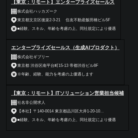
【東京：リモート】エンタープライズセールス
株式会社ハッカズーク
東京都文京区後楽2-3-21 住友不動産飯田橋ビル5F
■経験、スキル、年齢を考慮の上、同社規定により優遇
エンタープライズセールス（生成AIプロダクト）
株式会社ギブリー
東京都 渋谷区南平台町15-13 帝都渋谷ビル8F
※年齢、経験、能力を考慮の上優遇します
【東京：リモート】ITソリューション営業担当候補
社名非公開求人
【本社】〒140-0014 東京都品川区大井1-20-10...
■経験、スキル、年齢を考慮の上、同社規定により優遇