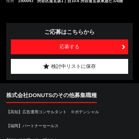
住所
1500043 渋谷区道玄坂1丁目10-8 渋谷道玄坂東急ビル6階
ご応募はこちらから
応募する
検討中リストに保存
株式会社DONUTSのその他募集職種
【高知】広告運用コンサルタント ※ポテンシャル
【福岡】パートナーセールス