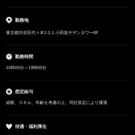
勤務地
東京都渋谷区代々木2-2-1 小田急サザンタワー8F
勤務時間
10時00分～19時00分
想定給与
経験、スキル、年齢を考慮の上、同社規定により優遇
待遇・福利厚生