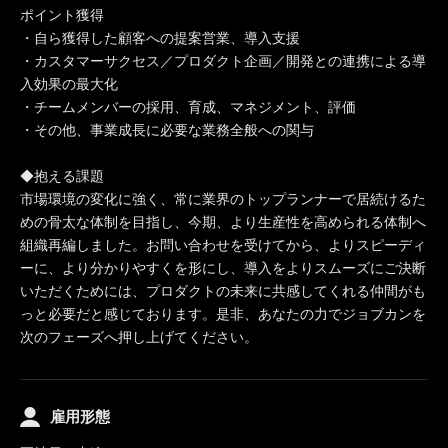
ポイント獲得
・自ら獲得した顧客への提案営業、導入支援
・カスタマーサクセス／プロダクト企画／開発との連携による導
入効果の最大化
・チームメンバーの採用、育成、マネジメント、評価
・その他、事業成長に必要な業務全般への関与
◆抱える課題
市場環境の変化に強く、常に業界のトップランナーで居続けるた
めの骨太な体制を目指し、今期、より生産性を高められる体制へ
組織再編しました。お問い合わせを受けてから、よりスピーディ
ーに、より分かりやすくを形にし、導入をよりスムーズにご決断
いただくためには、プロダクトの未来に共感してくれる仲間がも
っと必要だと感じております。是非、あなたの力でジョブカンを
次のフェーズへ押し上げてください。
雇用形態