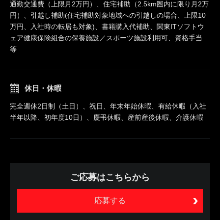
通勤交通費（上限月2万円）、住宅補助（2.5km圏内に限り月2万
円）、引越し補助(住宅補助対象地域への引越しの場合、上限10
万円、入社時の転居も対象)、書籍購入代補助、関東ITソフトウ
ェア健康保険組合の保養施設／スポーツ施設利用可、資格手当
等
休日・休暇
完全週休2日制（土日）、祝日、年末年始休暇、有給休暇（入社
半年以降、初年度10日）、慶弔休暇、産前産後休暇、介護休暇
ご応募はこちらから
応募する