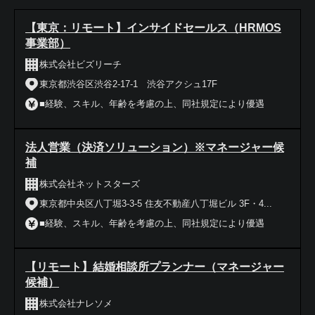
【東京：リモート】インサイドセールス（HRMOS
事業部）
株式会社ビズリーチ
東京都渋谷区渋谷2-17-1 渋谷アクシュ17F
■経験、スキル、年齢を考慮の上、同社規定により優遇
法人営業（決済ソリューション）※マネージャー候
補
株式会社ネットスターズ
東京都中央区八丁堀3-3-5 住友不動産八丁堀ビル 3F・4...
■経験、スキル、年齢を考慮の上、同社規定により優遇
【リモート】結婚相談所プランナー（マネージャー
候補）
株式会社ナレソメ