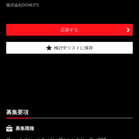
株式会社DONUTS
応募する
検討中リストに保存
募集要項
募集職種