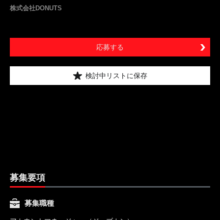
株式会社DONUTS
応募する
検討中リストに保存
募集要項
募集職種