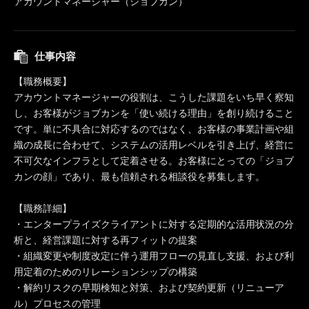
アカウントマネージャー（ジョブカン）
仕事内容
【職務概要】
アカウントマネージャーの役割は、こうした課題をいち早く察知
し、お客様がジョブカンを「使い続ける理由」を創り続けること
です。単に不具合に対応するのではなく、お客様の事業計画や組
織の成長に合わせて、システムの活用レベルを引き上げ、経営に
不可欠なインフラとして定着させる。お客様にとっての「ジョブ
カンの顔」であり、最も信頼される相談役を募集します。
【職務詳細】
・エンタープライズクライアントに対する定期的な活用状況の分
析と、経営課題に対する再フィットの提案
・組織変更や制度改定に伴う運用フローの見直し支援、および利
用定着のためのリレーションシップの構築
・解約リスクの早期検知と対策、および契約更新（リニューア
ル）プロセスの管理