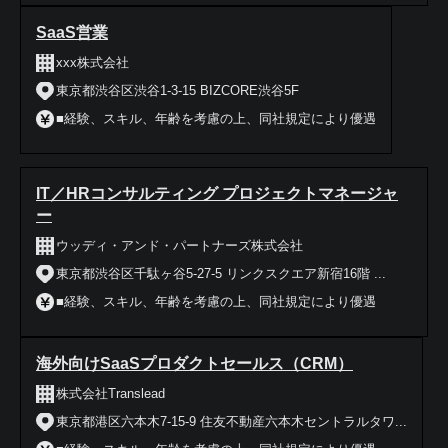
SaaS営業
xxx株式会社
東京都渋谷区渋谷1-3-15 BIZCORE渋谷5F
■経験、スキル、年齢を考慮の上、同社規定により優遇
IT／HRコンサルティング プロジェクトマネージャ
ー
ウッディ・アンド・パートナーズ株式会社
東京都渋谷区千駄ヶ谷5-27-5 リンクスクエア新宿16階 ...
■経験、スキル、年齢を考慮の上、同社規定により優遇
海外向けSaaSプロダクトセールス（CRM）
株式会社Translead
東京都港区六本木7-15-9 住友不動産六本木セントラルタワ...