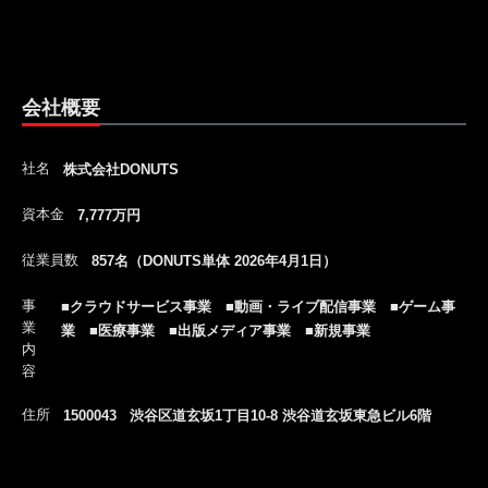
会社概要
社名
株式会社DONUTS
資本金
7,777万円
従業員数
857名（DONUTS単体 2026年4月1日）
事
■クラウドサービス事業 ■動画・ライブ配信事業 ■ゲーム事
業
業 ■医療事業 ■出版メディア事業 ■新規事業
内
容
住所
1500043 渋谷区道玄坂1丁目10-8 渋谷道玄坂東急ビル6階