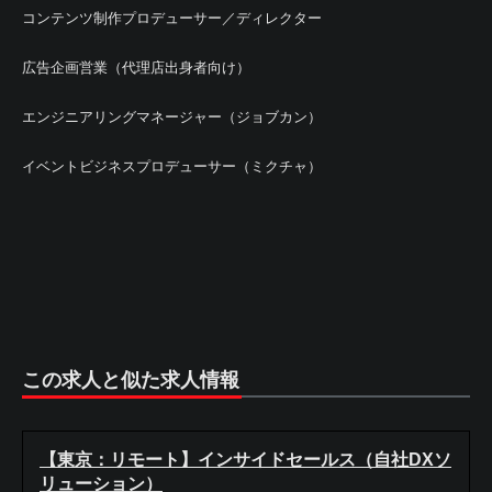
コンテンツ制作プロデューサー／ディレクター
広告企画営業（代理店出身者向け）
エンジニアリングマネージャー（ジョブカン）
イベントビジネスプロデューサー（ミクチャ）
この求人と似た求人情報
【東京：リモート】インサイドセールス（自社DXソ
リューション）