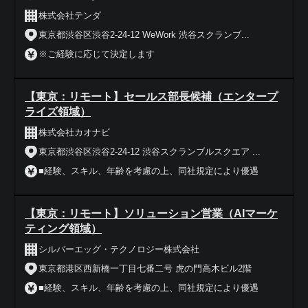
株式会社テンダ
東京都渋谷区渋谷2-24-12 WeWork 渋谷スクランブ...
※ご経験に応じて決定します
【東京：リモート】セールス部長候補（エンタープ
ライズ領域）
株式会社カオナビ
東京都渋谷区渋谷2-24-12 渋谷スクランブルスクエア ...
■経験、スキル、年齢を考慮の上、同社規定により優遇
【東京：リモート】ソリューション営業（AIマーケ
ティング領域）
シルバーエッグ・テクノロジー株式会社
東京都港区西新橋一丁目七番二号 虎の門高木ビル2階
■経験、スキル、年齢を考慮の上、同社規定により優遇