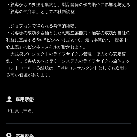
・顧客からの要望を集約し、製品開発の優先順位に影響を与える
「顧客の代弁者」としての社内調整
【ジョブカンで得られる具体的経験】
・お客様の成功を基軸とした戦略立案能力：顧客の成功が自社の
利益に直結するSaaSビジネスにおいて、最も本質的な「顧客中
心主義」のビジネススキルが磨かれます。
・大規模プロジェクトのライフサイクル管理：導入から安定稼
働、そして再成長へと導く「システムのライフサイクル全体」を
コントロールする経験は、PMやコンサルタントとしても通用す
る高い価値があります。
雇用形態
正社員（中途）
応募資格