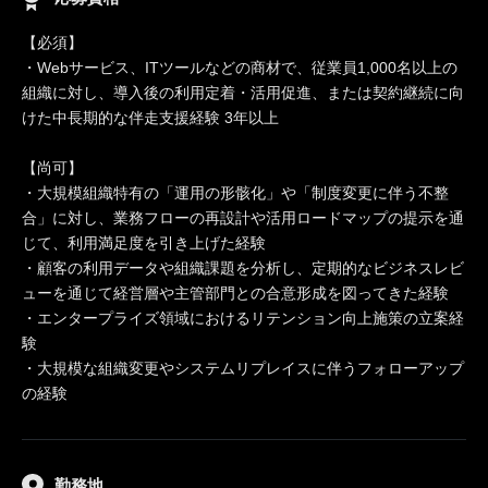
【必須】
・Webサービス、ITツールなどの商材で、従業員1,000名以上の
組織に対し、導入後の利用定着・活用促進、または契約継続に向
けた中長期的な伴走支援経験 3年以上
【尚可】
・大規模組織特有の「運用の形骸化」や「制度変更に伴う不整
合」に対し、業務フローの再設計や活用ロードマップの提示を通
じて、利用満足度を引き上げた経験
・顧客の利用データや組織課題を分析し、定期的なビジネスレビ
ューを通じて経営層や主管部門との合意形成を図ってきた経験
・エンタープライズ領域におけるリテンション向上施策の立案経
験
・大規模な組織変更やシステムリプレイスに伴うフォローアップ
の経験
勤務地