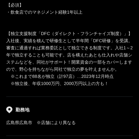
【必須】
・飲食店でのマネジメント経験1年以上
【独立支援制度「DFC（ダイレクト・フランチャイズ制度）」】
入社後、実績を積んで研修生として半年間「DFC研修」を受講。
審査に通過すれば業務委託として独立できる制度です。入社1～2
年で独立することも可能です。店を構えたあとも仕入れや店舗シ
ステムなどを、同社がサポート！開業資金の一部をカバーします
ので、野心を持ちながら同社で独立の夢を叶えませんか。
※これまで88名が独立（計97店）…2023年12月時点
※独立後、年収1000万円、2000万円以上の方も！
勤務地
広島県広島市 ※店舗により異なる