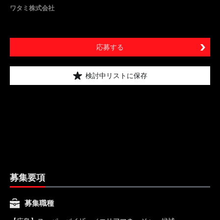
ワタミ株式会社
応募する
検討中リストに保存
募集要項
募集職種