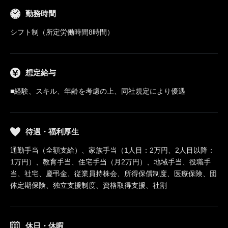
勤務時間
シフト制（所定労働時間8時間）
想定給与
■経験、スキル、年齢を考慮の上、同社規定により優遇
待遇・福利厚生
通勤手当（全額支給）、家族手当（1人目：2万円、2人目以降：
1万円）、教育手当、住宅手当（月2万円）、地域手当、役職手
当、社宅、慶弔金、従業員持株会、所得保償制度、医療保険、団
体定期保険、独立支援制度、資格取得支援、社割
休日・休暇