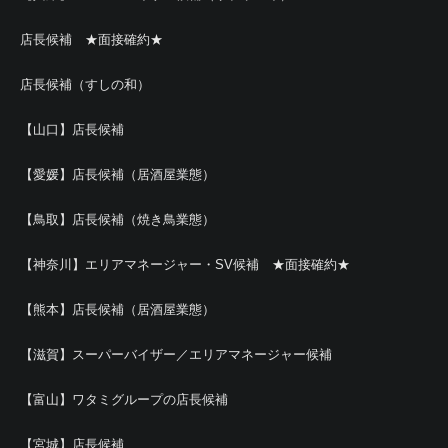
店長候補 ★面接確約★
店長候補（すしの和）
【山口】店長候補
【愛媛】店長候補（居酒屋業態）
【鳥取】店長候補（焼き鳥業態）
【神奈川】エリアマネージャー・SV候補 ★面接確約★
【熊本】店長候補（居酒屋業態）
【滋賀】スーパーバイザー／エリアマネージャー候補
【富山】ワタミグループの店長候補
【宮城】店長候補