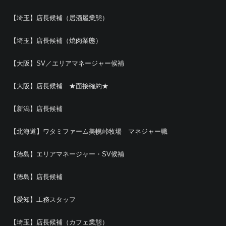
【埼玉】店長候補（居酒屋業態）
【埼玉】店長候補（焼肉業態）
【大阪】SV／エリアマネージャー候補
【大阪】店長候補 ★面接確約★
【新潟】店長候補
【北海道】ワタミファーム美幌峠牧場 マネジャー職
【徳島】エリアマネージャー・SV候補
【徳島】店長候補
【愛知】工務スタッフ
【埼玉】店長候補（カフェ業態）