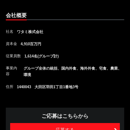
会社概要
社名
ワタミ株式会社
資本金
4,910百万円
従業員数
1,614名(グループ計)
事業内
グループ全体の統括、国内外食、海外外食、宅食、農業、
容
環境
住所
1440043 大田区羽田1丁目1番地3号
ご応募はこちらから
応募する