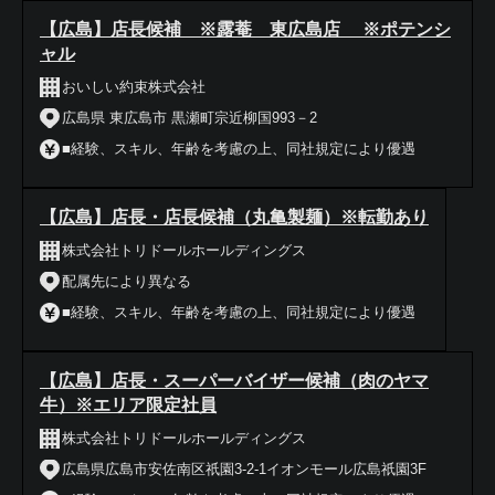
【広島】店長候補 ※露菴 東広島店 ※ポテンシ
ャル
おいしい約束株式会社
広島県 東広島市 黒瀬町宗近柳国993－2
■経験、スキル、年齢を考慮の上、同社規定により優遇
【広島】店長・店長候補（丸亀製麺）※転勤あり
株式会社トリドールホールディングス
配属先により異なる
■経験、スキル、年齢を考慮の上、同社規定により優遇
【広島】店長・スーパーバイザー候補（肉のヤマ
牛）※エリア限定社員
株式会社トリドールホールディングス
広島県広島市安佐南区祇園3-2-1イオンモール広島祇園3F