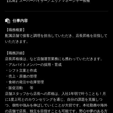
【広島】スーパーバイザー／エリアマネージャー候補
仕事内容
【職務概要】
配属店舗で接客と調理を担当していただき、店長昇格を目指して
いただきます。
【職務詳細】
店長昇格後は、など店舗運営業務にも携わっていただきます。
・アルバイトメンバーの採用・育成
・シフト立案と作成
・売上・原価の管理
・食材の発注や在庫管理
・販促活動 等
店舗スタッフから店長への昇格は、入社1年弱で叶うことも！月
に1度上司とのカウンセリングを通じ、自分の課題を克服しつ
つ、個性や強みを伸ばしていくことが大切です。本社勤務や海外
の店舗で店長、独立を目指すことも可能です。野心や夢のある方