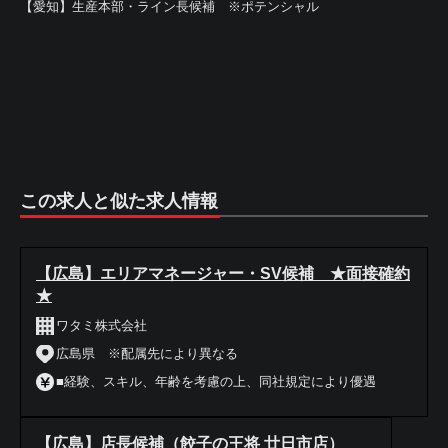
【愛知】生産本部・ライン長候補 ※ポテンシャル
この求人と似た求人情報
【広島】エリアマネージャー・SV候補 ★面接確約
★
ワタミ株式会社
広島県 ※配属先により異なる
■経験、スキル、年齢を考慮の上、同社規定により優遇
【広島】店長候補（餃子の王将 廿日市店）