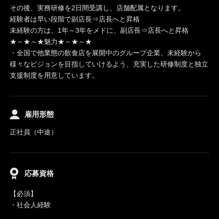
その後、実務研修を2日間受講し、店舗配属となります。
経験者は早い段階で副店長⇒店長へと昇格
未経験の方は、1年～3年をメドに、副店長⇒店長へと昇格
★～★～★魅力★～★～★
・全国で他業態の飲食店を展開中のグループ企業、未経験から
様々なビジョンを目指していけるよう、充実した研修制度と独立
支援制度を用意しています。
雇用形態
正社員（中途）
応募資格
【必須】
・社会人経験