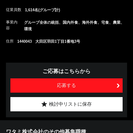
従業員数
1,614名(グループ計)
事業内
グループ全体の統括、国内外食、海外外食、宅食、農業、
容
環境
住所
1440043 大田区羽田1丁目1番地3号
ご応募はこちらから
応募する
検討中リストに保存
ワタミ株式会社のその他募集職種