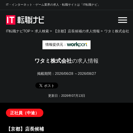
IT・インターネット・ゲーム業界の求人・転職サイトは「IT転職ナビ」
IT転職ナビTOP
>
求人検索
>
【京都】店長候補の求人情報 >
ワタミ株式会社
情報提供元：
ワタミ株式会社
の求人情報
掲載期間：
2026/06/28 ～2026/08/27
更新日：2026年07月13日
正社員（中途）
【京都】店長候補