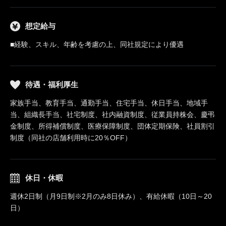
想定給与
■経験、スキル、年齢を考慮の上、同社規定により優遇
待遇・福利厚生
家族手当、教育手当、通勤手当、住宅手当、休日手当、地域手
当、組織長手当、社宅制度、社内融資制度、従業員持株会、慶弔
金制度、所得補償制度、医療保障制度、団体定期保険、社員割引
制度（同社の店舗利用時に20％OFF）
休日・休暇
週休2日制（月9日制※2月のみ8日休み）、有給休暇（10日～20
日）