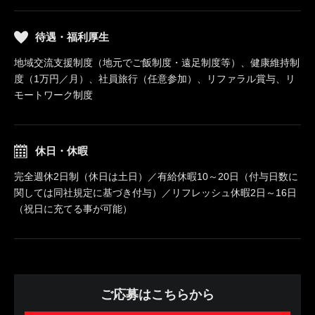
待遇・福利厚生
地域交流支援制度（地元でご飯制度・遠足制度等）、健康維持制
度（1万円／月）、社員旅行（任意参加）、リファラル賞与、リ
モートワーク制度
休日・休暇
完全週休2日制（休日は土日）／有給休暇10～20日（付与日数に
関しては同社規定に基づき付与）／リフレッシュ休暇2日～16日
（祝日に充てる事が可能）
ご応募はこちらから