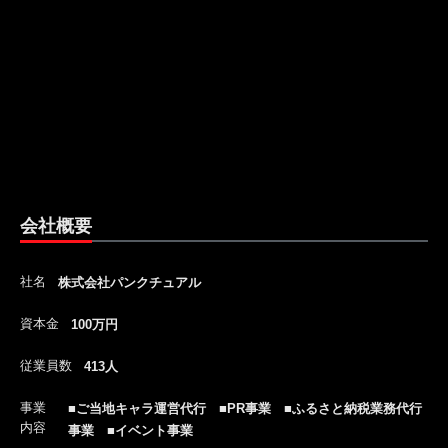
会社概要
社名
株式会社パンクチュアル
資本金
100万円
従業員数
413人
事業
■ご当地キャラ運営代行 ■PR事業 ■ふるさと納税業務代行
内容
事業 ■イベント事業