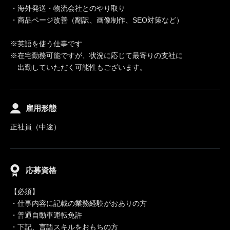
・海外発送・物流会社とのやり取り
・商品ページ改善（翻訳、画像制作、SEO対策など）
※英語を使う仕事です
※在宅勤務可能ですが、状況に応じて最寄りの支社に
出勤していただく可能性もございます。
雇用形態
正社員（中途）
応募資格
【必須】
・仕事内容に記載の業務経験がおありの方
・普通自動車運転免許
・下記、言語スキルをおもちの方