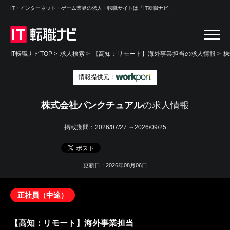
IT・インターネット・ゲーム業界の求人・転職サイトは「IT転職ナビ」
IT転職ナビTOP
>
求人検索
>
【高知：リモート】海外事業担当の求人情報 >
株
情報提供元：
株式会社パンクチュアル
の求人情報
掲載期間：
2026/07/27 ～2026/09/25
更新日：2026年08月06日
正社員（中途）
【高知：リモート】海外事業担当