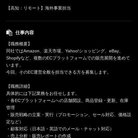
【高知：リモート】海外事業担当
仕事内容
【職務概要】
同社ではAmazon、楽天市場、Yahoo!ショッピング、eBay、
Shopifyなど、複数のECプラットフォームでの販売展開を進めて
います。
今回、そのEC運営全般を担当できる方を募集します。
【職務詳細】
具体的には下記業務をお任せします。
・各ECプラットフォームへの店舗開設、商品登録・更新、在庫
管理
・販売戦略の立案・実行（プロモーション、セール対応、価格設
定など）
・顧客対応（日本語・英語でのメール・チャット対応）
・売上分析・販売レポートの作成