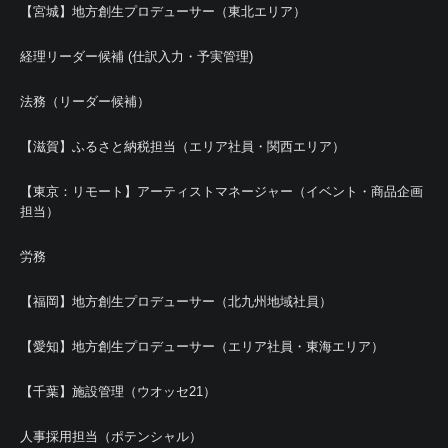
【宮城】地方創生プロデューサー（東北エリア）
経理リーダー候補 (仕訳入力・予実管理)
法務（リーダー候補）
【滋賀】ふるさと納税担当（エリア社員・関西エリア）
【東京：リモート】アーティストマネージャー（イベント・商品企画
担当）
労務
【福岡】地方創生プロデューサー（北九州地域社員）
【愛知】地方創生プロデューサー（エリア社員・東海エリア）
【千葉】施設管理（ウオッセ21）
人事採用担当（ポテンシャル）