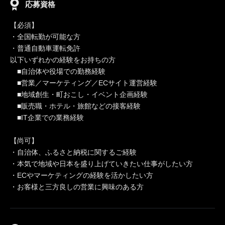
応募資格
【必須】
・全国転勤が可能な方
・普通自動車運転免許
以下いずれかの経験をお持ちの方
■自治体や役場での勤務経験
■営業／マーケティング／ECサイト運営経験
■地域創生・町おこし・イベント企画経験
■販売職・ホテル・旅館などの接客経験
■IT企業での業務経験
【尚可】
・自治体、ふるさと納税に関するご経験
・本気で地域や日本を盛り上げていきたい仕事がしたい方
・ECやマーケティングの経験を活かしたい方
・お客様と三方良しの営業に興味のある方