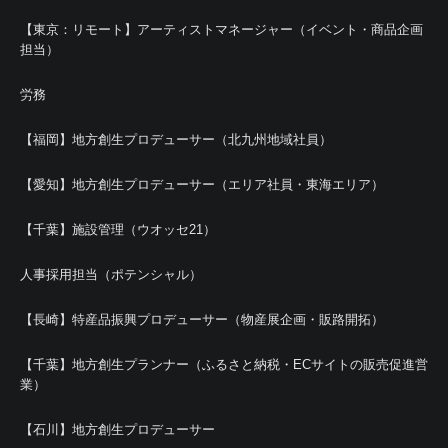
【東京：リモート】アーティストマネージャー（イベント・商品企画
担当）
労務
【福岡】地方創生プロデューサー（北九州地域社員）
【愛知】地方創生プロデューサー（エリア社員・東海エリア）
【千葉】施設管理（ウオッセ21）
人事採用担当（ポテンシャル）
【長崎】特産品振興プロデューサー（物産展企画・販路開拓）
【千葉】地方創生プランナー（ふるさと納税・ECサイトの販売促進営
業）
【石川】地方創生プロデューサー