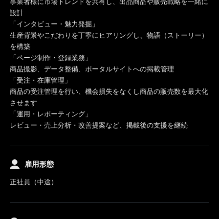
事業者様に市場トレンドを共有し、出品商品や販売戦略を一緒に
設計
「インタビュー・魅力発掘」
生産背景やこだわりを丁寧にヒアリングし、物語（ストーリー）
を構築
「ページ制作・登録業務」
商品撮影、データ整備、ポータルサイトへの掲載管理
「受注・在庫管理」
商品の受注管理を行い、機会損失をなくし商品の販売数を最大化
させます
「運用・レポーティング」
レビュー・売上分析・改善提案など、掲載後の支援を継続
雇用形態
正社員（中途）