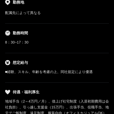
勤務地
配属先によって異なる
勤務時間
8：30~17：30
想定給与
■経験、スキル、年齢を考慮の上、同社規定により優遇
待遇・福利厚生
地域手当（2～4万円／月）、借上げ社宅制度（入居初期費用は会
社負担）、引っ越し支援金（15万円）、出張手当、役職手当、地
元でご飯制度、遠足制度、服装自由（オフィスカジュアルOK）