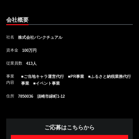
会社概要
社名
株式会社パンクチュアル
資本金
100万円
従業員数
413人
事業
■ご当地キャラ運営代行 ■PR事業 ■ふるさと納税業務代行
内容
事業 ■イベント事業
住所
7850036 須崎市緑町1-12
ご応募はこちらから