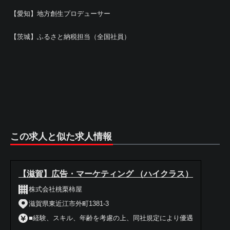
【愛知】地方創生プロデューサー
【茨城】ふるさと納税担当（全国社員）
この求人と似た求人情報
【滋賀】広告・マーケティング （ハイクラス）
株式会社桃栗柿屋
滋賀県東近江市外町1381-3
■経験、スキル、年齢を考慮の上、同社規定により優遇