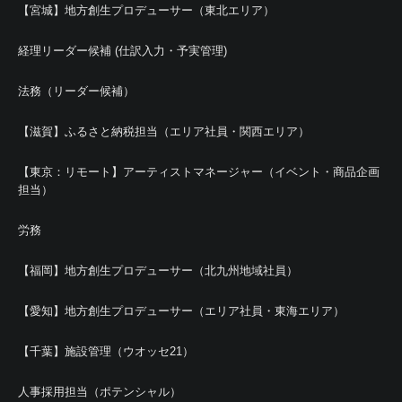
【宮城】地方創生プロデューサー（東北エリア）
経理リーダー候補 (仕訳入力・予実管理)
法務（リーダー候補）
【滋賀】ふるさと納税担当（エリア社員・関西エリア）
【東京：リモート】アーティストマネージャー（イベント・商品企画
担当）
労務
【福岡】地方創生プロデューサー（北九州地域社員）
【愛知】地方創生プロデューサー（エリア社員・東海エリア）
【千葉】施設管理（ウオッセ21）
人事採用担当（ポテンシャル）