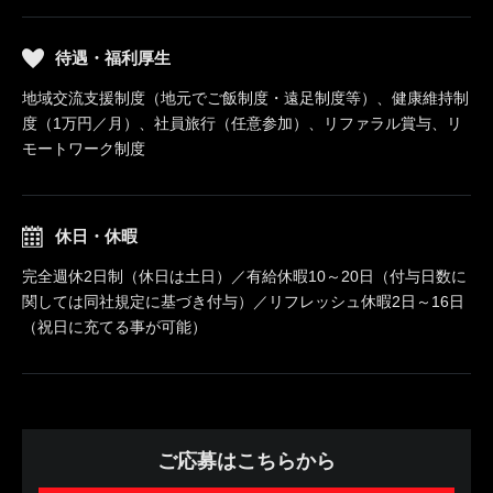
待遇・福利厚生
地域交流支援制度（地元でご飯制度・遠足制度等）、健康維持制
度（1万円／月）、社員旅行（任意参加）、リファラル賞与、リ
モートワーク制度
休日・休暇
完全週休2日制（休日は土日）／有給休暇10～20日（付与日数に
関しては同社規定に基づき付与）／リフレッシュ休暇2日～16日
（祝日に充てる事が可能）
ご応募はこちらから