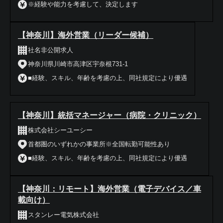
※経験や能力を考慮して、決定します
【神奈川】海外営業（リーダー候補）
社名非公開求人
神奈川県川崎市高津区宇奈根731-1
■経験、スキル、年齢を考慮の上、同社規定により優遇
【神奈川】統括マネージャー（病院・クリニック）
株式会社シーユーシー
首都圏のいずれかの事業所※全国転勤可能性あり
■経験、スキル、年齢を考慮の上、同社規定により優遇
【神奈川：リモート】海外営業（電子デバイス／車
載向け）
スタンレー電気株式会社