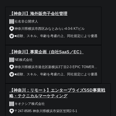
【神奈川】海外販売子会社管理
社名非公開求人
神奈川県横浜市西区みなとみらい4-3-6 KTビル
■経験、スキル、年齢を考慮の上、同社規定により優遇
【神奈川】事業企画（自社SaaS／EC）
NE株式会社
神奈川県横浜市港北区新横浜3丁目2-3 EPIC TOWER...
■経験、スキル、年齢を考慮の上、同社規定により優遇
【神奈川：リモート】エンタープライズSSD事業戦
略・テクニカルマーケティング
キオクシア株式会社
〒247-8585 神奈川県横浜市栄区笠間2-5-1