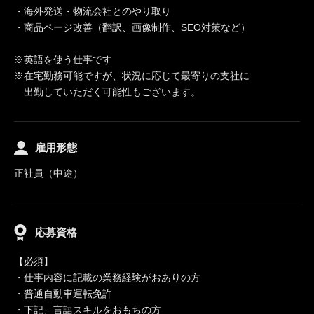
・海外発送・物流会社とのやり取り
・商品ページ改善（翻訳、画像制作、SEO対策など）
※英語を使う仕事です
※在宅勤務可能ですが、状況に応じて最寄りの支社に
出勤していただく可能性もございます。
雇用形態
正社員（中途）
応募資格
【必須】
・仕事内容に記載の業務経験がおありの方
・普通自動車運転免許
・下記、言語スキルをおもちの方