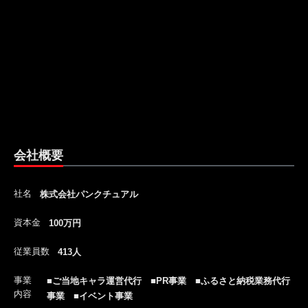
会社概要
社名
株式会社パンクチュアル
資本金
100万円
従業員数
413人
事業
■ご当地キャラ運営代行 ■PR事業 ■ふるさと納税業務代行
内容
事業 ■イベント事業