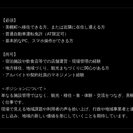
【必須】
・美幌町へ移住できる方、または近隣に在住し通える方
・普通自動車運転免許（AT限定可）
・基本的なPC、スマホ操作ができる方
【尚可】
・宿泊施設や飲食店等での店舗運営・現場管理の経験
・地方移住、地域づくり、観光まちづくりに関心がある方
・アルバイトや契約社員のマネジメント経験
＜ポジションについて＞
単なる施設管理ではなく、観光・移住・食・体験・交流をつなぎ、美
く仕事です。
現場で見える地域課題や利用者の声を拾い上げ、行政や地域事業者と
とし込み、地域の新しい価値を形にしていくことを期待しています。