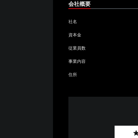
会社概要
社名
資本金
従業員数
事業内容
住所