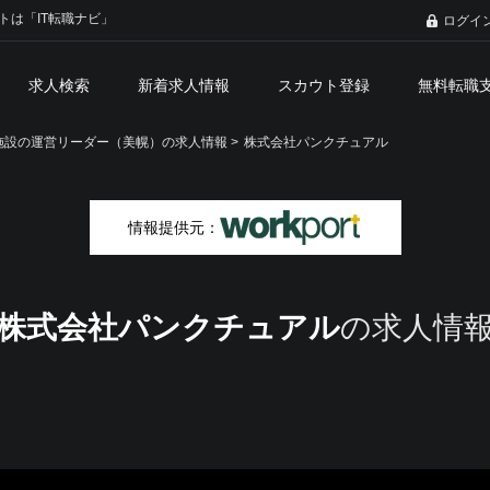
トは「IT転職ナビ」
ログイ
求人検索
新着求人情報
スカウト登録
無料転職
設の運営リーダー（美幌）の求人情報 >
株式会社パンクチュアル
情報提供元：
株式会社パンクチュアル
の求人情