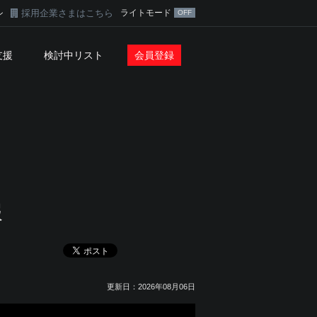
採用企業さまはこちら
ライトモード
ン
支援
検討中リスト
会員登録
報
更新日：2026年08月06日