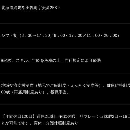
北海道網走郡美幌町字美禽258-2
シフト制（8：30～17：30／8：00～17：00／11：00～20：00）
■経験、スキル、年齢を考慮の上、同社規定により優遇
地域交流支援制度（地元でご飯制度・えんそく制度等）、健康維持制
60歳（再雇用制度あり）、役職手当、
【年間休日120日】週休2日制、有給休暇、リフレッシュ休暇2日～1
とが可能です）、育休・介護休暇制度あり