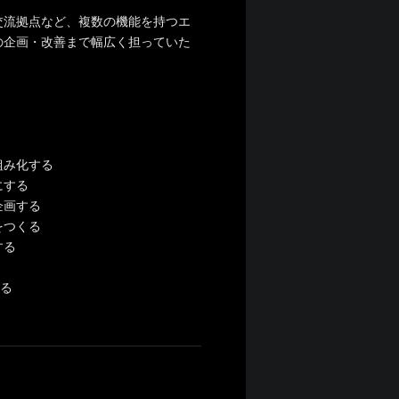
交流拠点など、複数の機能を持つエ
の企画・改善まで幅広く担っていた
組み化する
にする
企画する
をつくる
する
てる