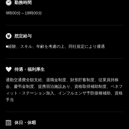
勤務時間
9時00分～18時00分
想定給与
■経験、スキル、年齢を考慮の上、同社規定により優遇
待遇・福利厚生
通勤交通費全額支給、退職金制度、財形貯蓄制度、従業員持株
会、慶弔金制度、提携宿泊施設あり、資格取得補助制度、ベネフ
ィット・ステーション加入、インフルエンザ予防接種補助、資格
手当
休日・休暇