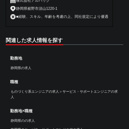
株式会社アルバック
静岡県裾野市須山1220-1
■経験、スキル、年齢を考慮の上、同社規定により優遇
関連した求人情報を探す
勤務地
静岡県の求人
職種
ものづくり系エンジニアの求人
＞
サービス・サポートエンジニアの求
人
勤務地×職種
静岡県のの求人