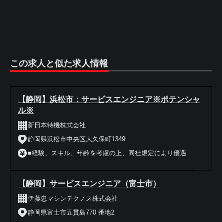
この求人と似た求人情報
【静岡】浜松市：サービスエンジニア※ポテンシャ
ル※
新日本特機株式会社
静岡県浜松市中央区大久保町1349
■経験、スキル、年齢を考慮の上、同社規定により優遇
【静岡】サービスエンジニア（富士市）
伊藤忠マシンテクノス株式会社
静岡県富士市五貫島770 番地2