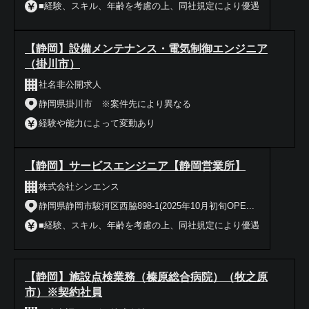
■経験、スキル、年齢を考慮の上、同社規定により優遇
【静岡】設備メンテナンス・電気制御エンジニア
（掛川市）
社名非公開求人
静岡県掛川市 ※案件先により異なる
経験や能力によって変動あり
【静岡】サービスエンジニア【静岡営業所】
株式会社シンエンス
静岡県静岡市駿河区西脇898-1(2025年10月初旬OPE...
■経験、スキル、年齢を考慮の上、同社規定により優遇
【静岡】施設点検業務（榛原総合病院）（牧之原
市）※契約社員