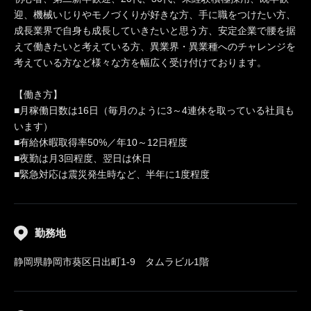
迎、機械いじりやモノづくりが好きな方、手に職をつけたい方、
成長業界で自身も成長していきたいと思う方、安定企業で腰を据
えて働きたいと考えている方、異業界・異業種へのチャレンジを
考えている方など様々な方を幅広く受け付けております。
【働き方】
■月稼働日数は16日（毎月のように3～4連休を取っている社員も
います）
■有給休暇取得率50%／年10～12日程度
■夜勤は月3回程度、翌日は休日
■緊急対応は震災発生時など、半年に1度程度
勤務地
静岡県静岡市葵区日出町1-9 タムラビル1階