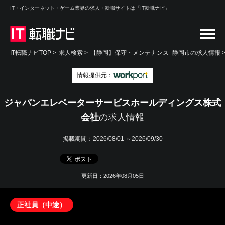
IT・インターネット・ゲーム業界の求人・転職サイトは「IT転職ナビ」
IT転職ナビTOP
>
求人検索
>
【静岡】保守・メンテナンス_静岡市の求人情報 
情報提供元：
ジャパンエレベーターサービスホールディングス株式
会社
の求人情報
掲載期間：
2026/08/01 ～2026/09/30
更新日：2026年08月05日
正社員（中途）