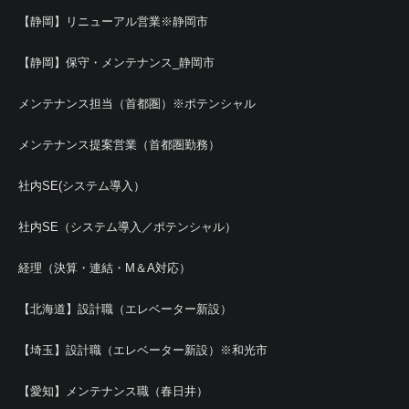
【静岡】リニューアル営業※静岡市
【静岡】保守・メンテナンス_静岡市
メンテナンス担当（首都圏）※ポテンシャル
メンテナンス提案営業（首都圏勤務）
社内SE(システム導入）
社内SE（システム導入／ポテンシャル）
経理（決算・連結・M＆A対応）
【北海道】設計職（エレベーター新設）
【埼玉】設計職（エレベーター新設）※和光市
【愛知】メンテナンス職（春日井）