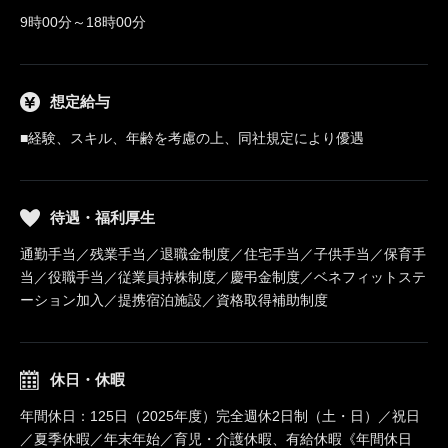
9時00分～18時00分
想定給与
■経験、スキル、年齢を考慮の上、同社規定により優遇
待遇・福利厚生
通勤手当／残業手当／退職金制度／住宅手当／子供手当／保育手
当／役職手当／従業員持株制度／慶弔金制度／ベネフィットステ
ーション加入／提携宿泊施設／資格取得補助制度
休日・休暇
年間休日：125日（2025年度）完全週休2日制（土・日）／祝日
／夏季休暇／年末年始／育児・介護休暇、有給休暇《年間休日