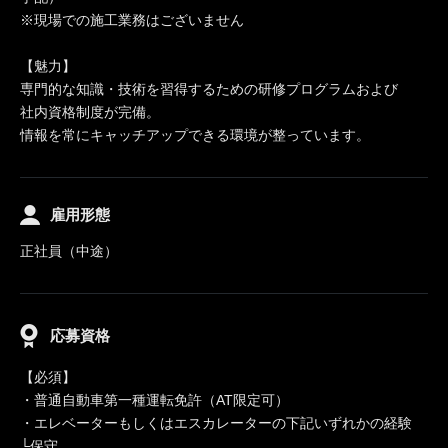
※現場での施工業務はございません
【魅力】
専門的な知識・技術を習得するための研修プログラムおよび
社内資格制度が完備。
情報を常にキャッチアップできる環境が整っています。
雇用形態
正社員（中途）
応募資格
【必須】
・普通自動車第一種運転免許（AT限定可）
・エレベーターもしくはエスカレーターの下記いずれかの経験
└保守