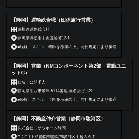
【静岡】運輸総合職（団体旅行営業）
遠州鉄道株式会社
静岡県浜松市中央区旭町12-1
■経験、スキル、年齢を考慮の上、同社規定により優遇
【静岡】営業（NMコンポーネント第2部 電動ユニ
ットG）
社名非公開求人
静岡県湖西市鷲津 5114番地 旭名店ビル2F
■経験、スキル、年齢を考慮の上、同社規定により優遇
【静岡】不動産仲介営業（静岡市駿河区）
株式会社ミサワホーム静岡
〒421-0102 静岡県静岡市駿河区手越３６７