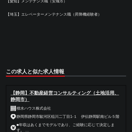
【愛知】メンテナンス職（安城市）
【埼玉】エレベーターメンテナンス職（昇降機経験者）
この求人と似た求人情報
【静岡】不動産経営コンサルティング（土地活用、
静岡市）
積水ハウス株式会社
静岡県静岡市駿河区稲川二丁目1-１ 伊伝静岡駅南ビル５階
■年収はあくまでモデルであり、ご経験に応じて決定しま
す。 ...