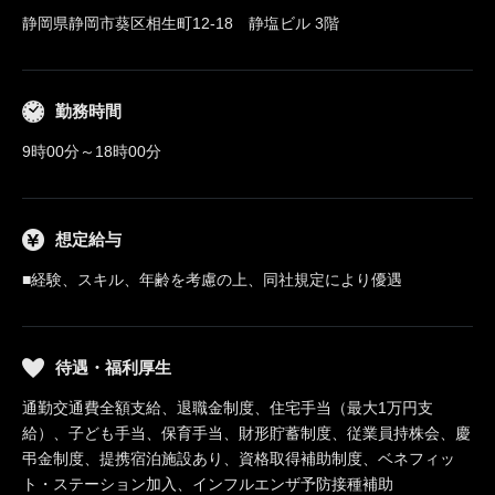
静岡県静岡市葵区相生町12-18 静塩ビル 3階
勤務時間
9時00分～18時00分
想定給与
■経験、スキル、年齢を考慮の上、同社規定により優遇
待遇・福利厚生
通勤交通費全額支給、退職金制度、住宅手当（最大1万円支
給）、子ども手当、保育手当、財形貯蓄制度、従業員持株会、慶
弔金制度、提携宿泊施設あり、資格取得補助制度、ベネフィッ
ト・ステーション加入、インフルエンザ予防接種補助