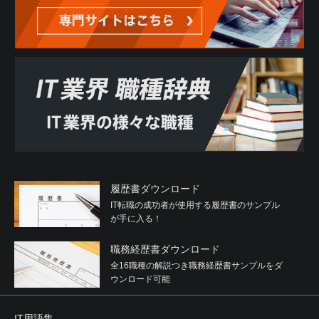
履歴書ダウンロード
IT転職の成功者が使用する履歴書のサンプル
が手に入る！
職務経歴書ダウンロード
全16職種の解説つき職務経歴書サンプルをダ
ウンロード可能
IT用語集