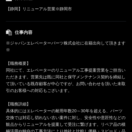
【静岡】リニューアル営業※静岡市
仕事内容
※ジャパンエレベーターパーツ株式会社に在籍出向して頂きます
※
【職務概要】
同社にて、エレベーターのリニューアル工事提案営業をご担当い
ただきます。営業先は既に同社と保守メンテナンス契約を締結し
て頂いている既存顧客が中心ですが、お問い合わせを頂いた未取
引のお客様への対応もございます。
【職務詳細】
具体的にはエレベーターの耐用年数20～30年を超える、パーツ
交換では対応し切れない古い案件に対し、安全性や意匠性などの
観点からリニューアルを提案して受注に繋げます。リペア品の積
極活用や独自の工事方法により他社と比較し価格・スピード・品