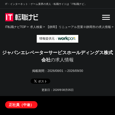
IT・インターネット・ゲーム業界の求人・転職サイトは「IT転職ナビ」
IT転職ナビTOP
>
求人検索
>
【静岡】リニューアル営業※静岡市の求人情報 >
情報提供元：
ジャパンエレベーターサービスホールディングス株式
会社
の求人情報
掲載期間：
2026/08/01 ～2026/09/30
更新日：2026年08月05日
正社員（中途）