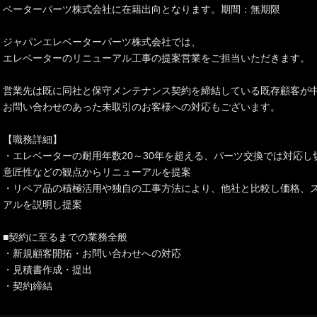
ベーターパーツ株式会社に在籍出向となります。期間：無期限
ジャパンエレベーターパーツ株式会社では、
エレベーターのリニューアル工事の提案営業をご担当いただきます。
営業先は既に同社と保守メンテナンス契約を締結している既存顧客が
お問い合わせのあった未取引のお客様への対応もございます。
【職務詳細】
・エレベーターの耐用年数20～30年を超える、パーツ交換では対応
意匠性などの観点からリニューアルを提案
・リペア品の積極活用や独自の工事方法により、他社と比較し価格、
アルを説明し提案
■契約に至るまでの業務全般
・新規顧客開拓・お問い合わせへの対応
・見積書作成・提出
・契約締結