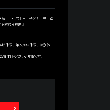
額支給）、住宅手当、子ども手当、保
ザ予防接種補助金
末年始休暇、年次有給休暇、特別休
振替休日の取得が可能です。