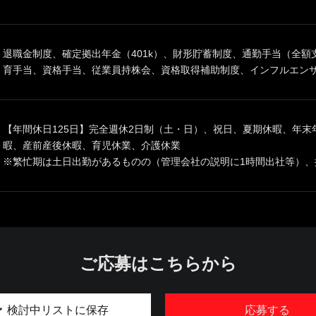
退職金制度、確定拠出年金（401k）、財形貯蓄制度、通勤手当（全
育手当、資格手当、従業員持株会、資格取得補助制度、インフルエン
【年間休日125日】完全週休2日制（土・日）、祝日、夏期休暇、年
暇、産前産後休暇、育児休業、介護休業
※繁忙期は土日出勤があるものの（管理会社の説明に1時間出社等）、
ご応募はこちらから
検討中リストに保存
応募する