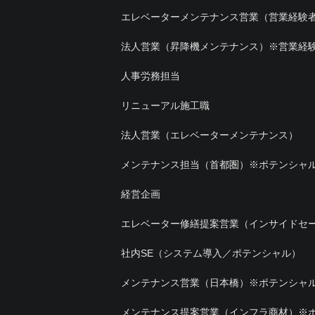
エレベーターメンテナンス営業（営業経験
法人営業（昇降機メンテナンス）※営業経験
人事労務担当
リニューアル施工職
法人営業（エレベーターメンテナンス）
メンテナンス担当（首都圏）※ポテンシャ
経営企画
エレベーター修繕提案営業（インサイドセ
社内SE（システム導入／ポテンシャル）
メンテナンス営業（日本橋）※ポテンシャ
メンテナンス提案営業（インフラ商材）※