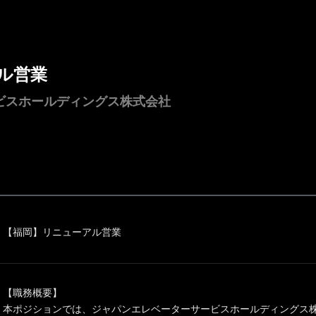
ル営業
ビスホールディングス株式会社
【福岡】リニューアル営業
【職務概要】
本ポジションでは、ジャパンエレベーターサービスホールディングス