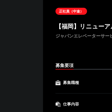
正社員（中途）
【福岡】リニューア
ジャパンエレベーターサー
募集要項
募集職種
仕事内容