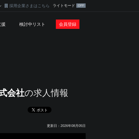
採用企業さまはこちら
ライトモード
ン
支援
検討中リスト
会員登録
式会社
の求人情報
更新日：2026年08月05日