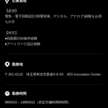
応募資格
【必須】
電気・電子回路設計(弱電領域、デジタル、アナログ)経験をお持
ちの方
【尚可】
●回路図CAD操作経験
●アートワーク設計経験
勤務地
〒351-0115 埼玉県和光市新倉5-6-50 JES Innovation Center
勤務時間
9時00分～18時00分（所定労働時間8時間）