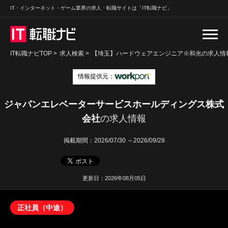
IT・インターネット・ゲーム業界の求人・転職サイトは「IT転職ナビ」
IT転職ナビTOP
>
求人検索
>
【埼玉】ハードウェアエンジニア※和光の求人情報
情報提供元：
ジャパンエレベーターサービスホールディングス株式
会社
の求人情報
掲載期間：
2026/07/30 ～2026/09/28
更新日：2026年08月05日
正社員（中途）