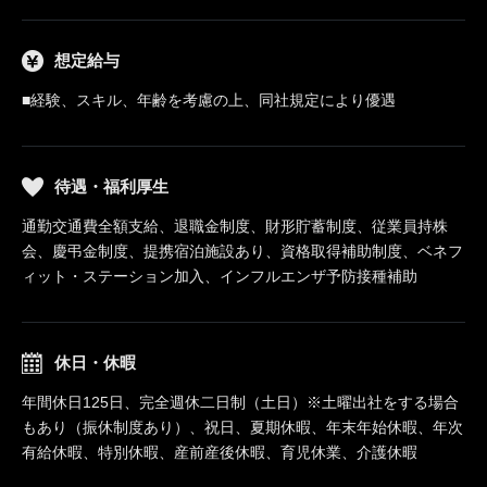
想定給与
■経験、スキル、年齢を考慮の上、同社規定により優遇
待遇・福利厚生
通勤交通費全額支給、退職金制度、財形貯蓄制度、従業員持株
会、慶弔金制度、提携宿泊施設あり、資格取得補助制度、ベネフ
ィット・ステーション加入、インフルエンザ予防接種補助
休日・休暇
年間休日125日、完全週休二日制（土日）※土曜出社をする場合
もあり（振休制度あり）、祝日、夏期休暇、年末年始休暇、年次
有給休暇、特別休暇、産前産後休暇、育児休業、介護休暇