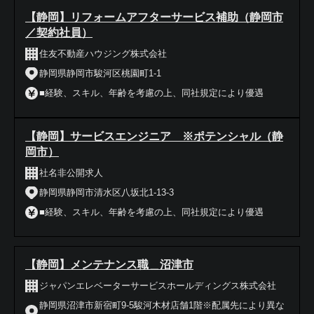
【静岡】リフォームアフターサービス補助（静岡市
／契約社員）
住友不動産ハウジング株式会社
静岡県静岡市駿河区桃園町1-1
■経験、スキル、年齢を考慮の上、同社規定により優遇
【静岡】サービスエンジニア ※ポテンシャル（静
岡市）
社名非公開求人
静岡県静岡市清水区八坂北1-13-3
■経験、スキル、年齢を考慮の上、同社規定により優遇
【静岡】メンテナンス職＿沼津市
ジャパンエレベーターサービスホールディングス株式会社
静岡県沼津市新宿町9-5駿河木材店舗1階※配属先により異な