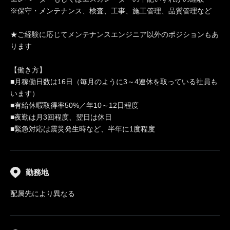
※保守・メンテナンス、検査、工事、施工管理、品質管理など
★ご経験に応じてメンテナンスエンジニア以外のポジションもあ
ります
【働き方】
■月稼働日数は16日（毎月のように3～4連休を取っている社員も
います）
■有給休暇取得率50%／年10～12日程度
■夜勤は月3回程度、翌日は休日
■緊急対応は震災発生時など、半年に1度程度
勤務地
配属先により異なる