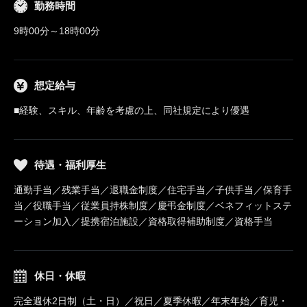
勤務時間
9時00分～18時00分
想定給与
■経験、スキル、年齢を考慮の上、同社規定により優遇
待遇・福利厚生
通勤手当／残業手当／退職金制度／住宅手当／子供手当／保育手
当／役職手当／従業員持株制度／慶弔金制度／ベネフィットステ
ーション加入／提携宿泊施設／資格取得補助制度／資格手当
休日・休暇
完全週休2日制（土・日）／祝日／夏季休暇／年末年始／育児・