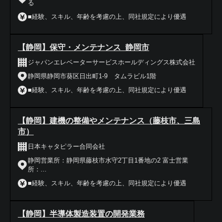
る
■経験、スキル、年齢を考慮の上、同社規定により優遇
【静岡】保守・メンテナンス_静岡市
ジャパンエレベーターサービスホールディングス株式会社
静岡県静岡市葵区日出町1-9 タムラビル1階
■経験、スキル、年齢を考慮の上、同社規定により優遇
【静岡】建機の整備やメンテナンス（藤枝市、三島
市）
日本キャタピラー合同会社
静岡営業所：静岡県藤枝市水守2丁目1番地の2 富士営業
所：...
■経験、スキル、年齢を考慮の上、同社規定により優遇
【静岡】半導体製造装置の開発業務