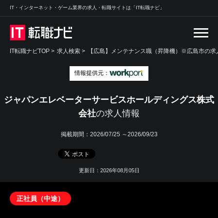
IT・インターネット・ゲーム業界の求人・転職サイトは「IT転職ナビ」
IT転職ナビTOP
>
求人検索
>
【広島】メンテナンス職（昇降機）※広島市の求人
情報提供元：
ジャパンエレベーターサービスホールディングス株式
会社
の求人情報
掲載期間：
2026/07/25 ～2026/09/23
更新日：2026年08月05日
正社員（中途）