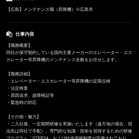
【広島】メンテナンス職（昇降機）※広島市
仕事内容
【職務概要】
同社が保守契約している国内主要メーカーのエレベーター・エス
カレーター等昇降機のメンテナンス全般をお任せします。
【職務詳細】
・エレベーター・エスカレーター等昇降機の定期点検
・法定検査
・原因追求、故障検証等
・緊急時の対応
【その他・魅力】
・ご入社後、一定期間研修を実施いたします（遠方地の場合、宿
泊先は同社で手配）。専門的な知識・技術を習得するための研修
プログラム「STEP24」および社内資格制度が完備されており、