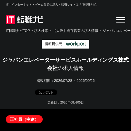
IT・インターネット・ゲーム業界の求人・転職サイトは「IT転職ナビ」
IT転職ナビTOP
>
求人検索
>
【大阪】既存営業の求人情報 >
ジャパンエレベー
情報提供元：
ジャパンエレベーターサービスホールディングス株式
会社
の求人情報
掲載期間：
2026/07/28 ～2026/09/26
更新日：2026年08月05日
正社員（中途）