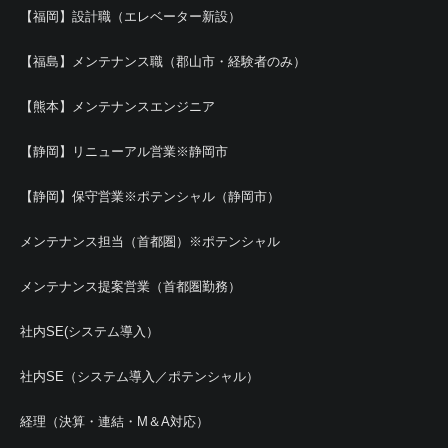
【福岡】設計職（エレベーター新設）
【福島】メンテナンス職（郡山市・経験者のみ）
【熊本】メンテナンスエンジニア
【静岡】リニューアル営業※静岡市
【静岡】保守営業※ポテンシャル（静岡市）
メンテナンス担当（首都圏）※ポテンシャル
メンテナンス提案営業（首都圏勤務）
社内SE(システム導入）
社内SE（システム導入／ポテンシャル）
経理（決算・連結・M＆A対応）