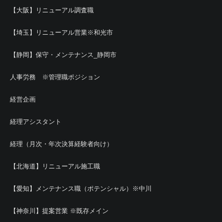
【大阪】リニューアル調査職
【埼玉】リニューアル営業※和光市
【静岡】保守・メンテナンス_静岡市
人事労務 ※管理職ポジション
経営企画
経理アシスタント
経理（月次・年次決算経験者向け）
【北海道】リニューアル施工職
【愛知】メンテナンス職（ポテンシャル）※中川
【神奈川】提案営業 ※既存メイン