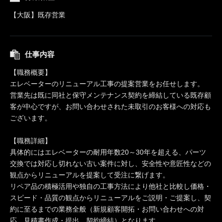
【大阪】既存営業
仕事内容
【職務概要】
エレベーターのリニューアル工事の提案営業をお任せします。
営業先は既に同社と保守メンテナンス契約を締結している既存顧
客が中心ですが、お問い合わせされた未取引のお客様への対応も
ございます。
【職務詳細】
具体的にはエレベーターの耐用年数20～30年を超える、パーツ
交換では対応し切れない古い案件に対し、安全性や意匠性などの
観点からリニューアルを提案して受注に繋げます。
リペア品の積極活用や独自の工事方法により他社と比較し価格・
スピード・品質の観点からリニューアルをご説明・ご提案し、契
約に至るまでの業務全般（新規顧客開拓・お問い合わせへの対
応、見積書作成・提出、契約締結）となります。