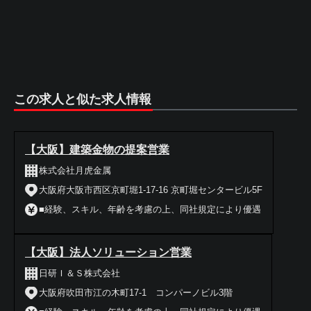
この求人と似た求人情報
【大阪】建築金物の提案営業
株式会社月虎金属
大阪府大阪市西区京町堀1-17-16 京町堀センタービル5F
■経験、スキル、年齢を考慮の上、同社規定により優遇
【大阪】法人ソリューション営業
日研Ｉ＆Ｓ株式会社
大阪府吹田市江の木町17-1 コンパーノビル3階