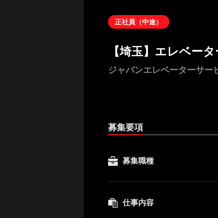
正社員（中途）
【埼玉】エレベータ
ジャパンエレベーターサー
募集要項
募集職種
仕事内容