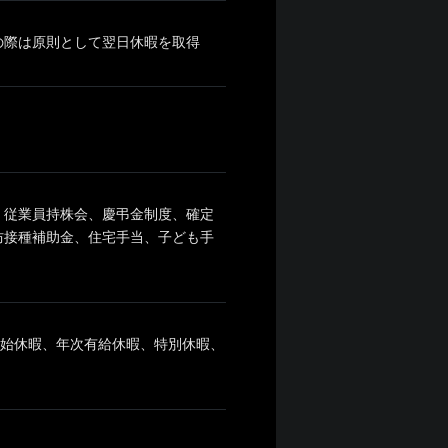
務の際は原則として翌日休暇を取得
、従業員持株会、慶弔金制度、確定
防接種補助金、住宅手当、子ども手
年始休暇、年次有給休暇、特別休暇、