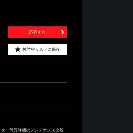
応募する
検討中リストに保存
ーター等昇降機のメンテナンス全般