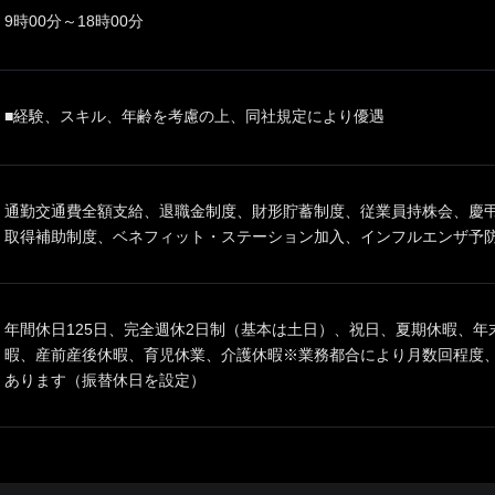
9時00分～18時00分
■経験、スキル、年齢を考慮の上、同社規定により優遇
通勤交通費全額支給、退職金制度、財形貯蓄制度、従業員持株会、慶
取得補助制度、ベネフィット・ステーション加入、インフルエンザ予
年間休日125日、完全週休2日制（基本は土日）、祝日、夏期休暇、
暇、産前産後休暇、育児休業、介護休暇※業務都合により月数回程度
あります（振替休日を設定）