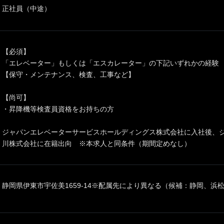
正社員（中途）
【必須】
「エレベーター」もしくは「エスカレーター」の下記いずれかの経験
【保守・メンテナンス、検査、工事など】
【尚可】
・昇降機等検査員資格をお持ちの方
ジャパンエレベーターサービスホールディングス株式会社に入社後、
川株式会社に在籍出向 ※本求人と同条件（期間定めなし）
静岡県伊東市宇佐美1659-14※配属先により異なる（候補：静岡、浜