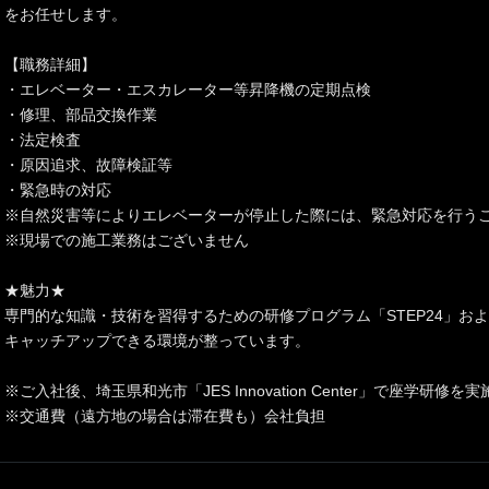
をお任せします。
【職務詳細】
・エレベーター・エスカレーター等昇降機の定期点検
・修理、部品交換作業
・法定検査
・原因追求、故障検証等
・緊急時の対応
※自然災害等によりエレベーターが停止した際には、緊急対応を行う
※現場での施工業務はございません
★魅力★
専門的な知識・技術を習得するための研修プログラム「STEP24」お
キャッチアップできる環境が整っています。
※ご入社後、埼玉県和光市「JES Innovation Center」で座学研
※交通費（遠方地の場合は滞在費も）会社負担