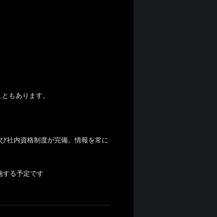
こともあります。
よび社内資格制度が完備。情報を常に
修を実施する予定です