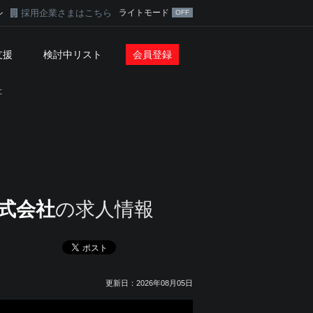
採用企業さまはこちら
ライトモード
ン
支援
検討中リスト
会員登録
社
式会社
の求人情報
更新日：2026年08月05日