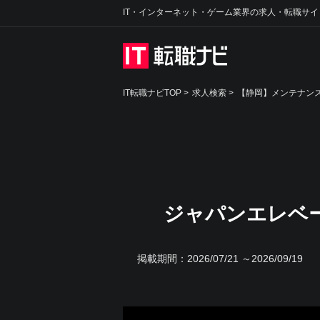
IT・インターネット・ゲーム業界の求人・転職サイ
IT転職ナビTOP
>
求人検索
>
【静岡】メンテナンス
ジャパンエレベ
掲載期間：
2026/07/21 ～2026/09/19