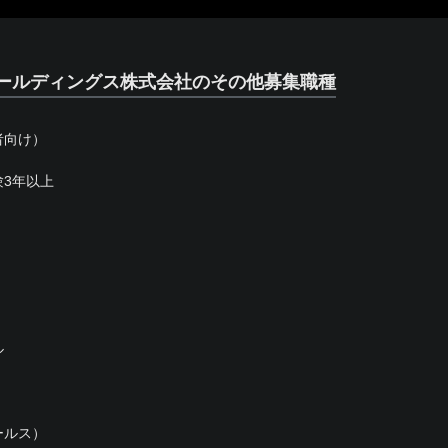
ールディングス株式会社のその他募集職種
者向け）
3年以上
ル
ールス）