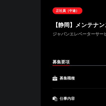
正社員（中途）
【静岡】メンテナン
ジャパンエレベーターサー
募集要項
募集職種
仕事内容