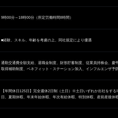
9時00分～18時00分（所定労働時間8時間）
■経験、スキル、年齢を考慮の上、同社規定により優遇
通勤交通費全額支給、退職金制度、財形貯蓄制度、従業員持株会、慶
取得補助制度、ベネフィット・ステーション加入、インフルエンザ予
【年間休日125日】完全週休2日制（土日）※土日いずれか出社をす
日、夏期休暇、年末年始休暇、年次有給休暇、特別休暇、産前産後休