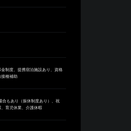
弔金制度、提携宿泊施設あり、資格
防接種補助
る場合もあり（振休制度あり）、祝
暇、育児休業、介護休暇