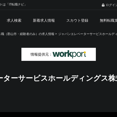
トは「IT転職ナビ」
ログイ
求人検索
新着求人情報
スカウト登録
無料転職
職（郡山市・経験者のみ）の求人情報 >
ジャパンエレベーターサービスホールデ
情報提供元：
ーターサービスホールディングス株