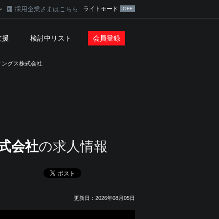
採用企業さまはこちら
ライトモード
ン
支援
検討中リスト
会員登録
ィングス株式会社
式会社
の求人情報
更新日：2026年08月05日