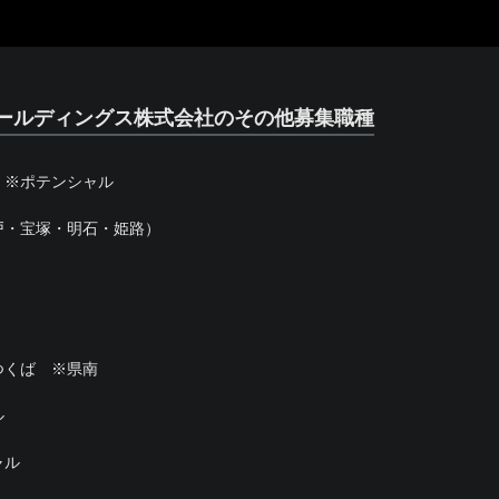
ールディングス株式会社のその他募集職種
 ※ポテンシャル
戸・宝塚・明石・姫路）
つくば ※県南
ル
ャル