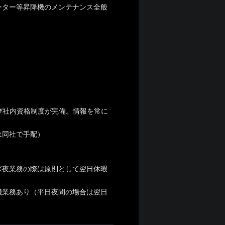
ーター等昇降機のメンテナンス全般
び社内資格制度が完備。情報を常に
は同社で手配）
深夜業務の際は原則として翌日休暇
機業務あり（平日夜間の場合は翌日