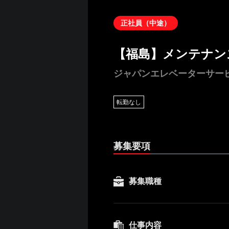
正社員（中途）
【福島】メンテナン
ジャパンエレベーターサー
転勤なし
募集要項
募集職種
仕事内容