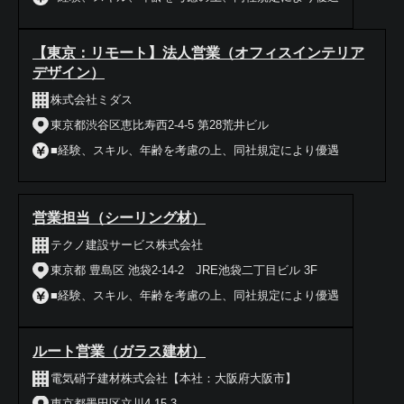
【東京：リモート】法人営業（オフィスインテリア
デザイン）
株式会社ミダス
東京都渋谷区恵比寿西2-4-5 第28荒井ビル
■経験、スキル、年齢を考慮の上、同社規定により優遇
営業担当（シーリング材）
テクノ建設サービス株式会社
東京都 豊島区 池袋2-14-2 JRE池袋二丁目ビル 3F
■経験、スキル、年齢を考慮の上、同社規定により優遇
ルート営業（ガラス建材）
電気硝子建材株式会社【本社：大阪府大阪市】
東京都墨田区立川4-15-3