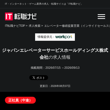
IT・インターネット・ゲーム業界の求人・転職サイトは「IT転職ナビ」
IT転職ナビTOP
>
求人検索
>
エレベーター修繕提案営業（インサイドセールス）
情報提供元：
ジャパンエレベーターサービスホールディングス株式
会社
の求人情報
掲載期間：
2026/07/15 ～2026/09/13
更新日：2026年08月07日
正社員（中途）