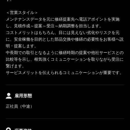
＜営業スタイル＞
メンテナンスデータを元に修繕提案先へ電話アポイントを実施
し、見積作成～提案～受注～納期調整を担当します。
コストメリットはもちろん、目には見えない劣化やリスクを元
に、安全稼働を目的とした部品交換や修繕の必要性をお客様へ説
明・提案します。
中長期での取引となるように修繕時期の提案や他社サービスとの
比較等を示し、根気強くコミュニケーションを取りながら受注に
繋げます。
サービスメリットを伝えられるコミュニケーションが重要です。
雇用形態
正社員（中途）