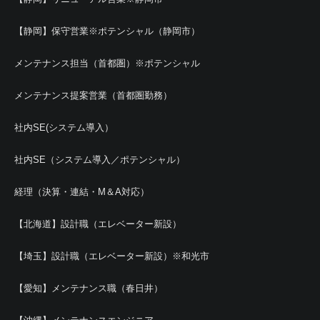
【静岡】保守営業※ポテンシャル（静岡市）
メンテナンス担当（首都圏）※ポテンシャル
メンテナンス提案営業（首都圏勤務）
社内SE(システム導入）
社内SE（システム導入／ポテンシャル）
経理（決算・連結・M＆A対応）
【北海道】設計職（エレベーター新設）
【埼玉】設計職（エレベーター新設）※和光市
【愛知】メンテナンス職（春日井）