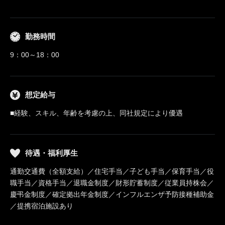
勤務時間
9：00～18：00
想定給与
■経験、スキル、年齢を考慮の上、同社規定により優遇
待遇・福利厚生
通勤交通費（全額支給）／住宅手当／子ども手当／保育手当／役
職手当／資格手当／退職金制度／財形貯蓄制度／従業員持株会／
慶弔金制度／確定拠出年金制度／インフルエンザ予防接種補助金
／提携宿泊施設あり