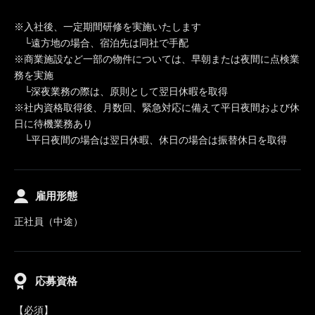
※入社後、一定期間研修を実施いたします
└遠方地の場合、宿泊先は同社で手配
※商業施設など一部の物件については、早朝または夜間に点検業
務を実施
└深夜業務の際は、原則として翌日休暇を取得
※社内資格取得後、月数回、緊急対応に備えて平日夜間および休
日に待機業務あり
└平日夜間の場合は翌日休暇、休日の場合は振替休日を取得
雇用形態
正社員（中途）
応募資格
【必須】