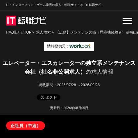
IT・インターネット・ゲーム業界の求人・転職サイトは「IT転職ナビ」
IT転職ナビTOP
>
求人検索
>
【広島】メンテナンス職（昇降機経験者）※福山市
情報提供元：
エレベーター・エスカレーターの独立系メンテナンス
会社（社名非公開求人）
の求人情報
掲載期間：
2026/07/28 ～2026/09/26
更新日：2026年08月05日
正社員（中途）