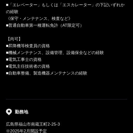
■「エレベーター」もしくは「エスカレーター」の下記いずれか
の経験
《保守・メンテナンス、検査など》
■普通自動車第一種運転免許（AT限定可）
【尚可】
■昇降機等検査員の資格
■機械メンテナンス、設備管理、設備保全などの経験
■電気工事士の資格
■電気主任技術者の資格
■自動車整備、製造機器メンテナンスの経験
勤務地
広島県福山市南蔵王町2-25-3
※2025年2月開設予定