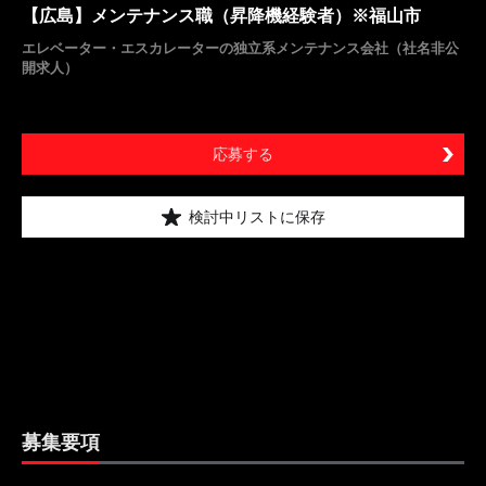
【広島】メンテナンス職（昇降機経験者）※福山市
エレベーター・エスカレーターの独立系メンテナンス会社（社名非公
開求人）
応募する
検討中リストに保存
募集要項