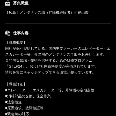
募集職種
【広島】メンテナンス職（昇降機経験者）※福山市
仕事内容
【職務概要】
同社が保守契約している、国内主要メーカーのエレベーター・エ
スカレーター等、昇降機のメンテナンス全般をお任せします。
専門的な知識・技術を習得するための研修プログラム
「STEP24」、および社内資格制度が完備されています。
情報を常にキャッチアップできる環境が整っています。
【職務詳細】
■エレベーター・エスカレーター等、昇降機の定期点検
■消耗部品の交換、保全作業
■法定検査
■原因追求、故障検証等
■緊急時の対応