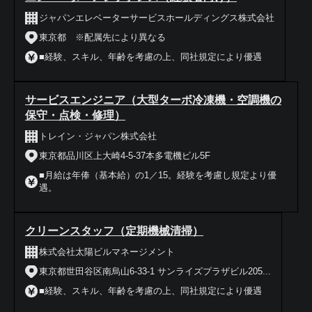
ジャパンエレベーターサービスホールディングス株式会社
東京都 ※配属先により異なる
■経験、スキル、年齢を考慮の上、同社規定により優遇
サービスエンジニア（大型ターボ冷凍機・空調機の
保守・点検・修理）
トレイン・ジャパン株式会社
東京都品川区上大崎4-5-37本多電機ビル5F
■月給は年俸（基本給）の1／15。経験を考慮し規定より優
遇。
クリーンスタッフ（定期機械清掃）
株式会社太陽ビルマネージメント
東京都世田谷区南烏山6-33-1 サンライズプラザビル205...
■経験、スキル、年齢を考慮の上、同社規定により優遇