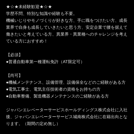
★☆★未経験歓迎★☆★
学歴不問、特別な知識や経験も不要。
機械いじりやモノづくりが好きな方、手に職をつけたい方、成長
業界で自身も成長していきたいと思う方、安定企業で腰を据えて
働きたいと考えている方、異業界・異業種へのチャレンジを考え
ている方におすすめ！
【必須】
●普通自動車第一種運転免許（AT限定可）
【尚可】
●機械メンテナンス、設備管理、設備保全などのご経験がある方
●電気工事士、電気主任技術者の資格をお持ちの方
●自動車整備、製造機器メンテナンスのご経験がある方
ジャパンエレベーターサービスホールディングス株式会社に入社
後、ジャパンエレベーターサービス城南株式会社に在籍出向とな
ります。（期間の定め無し）