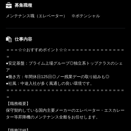
募集職種
メンテナンス職（エレベーター） ※ポテンシャル
仕事内容
＝＝＝☆☆おすすめポイント☆☆＝＝＝＝＝＝＝＝＝＝＝＝＝＝
＝
●安定基盤：プライム上場グループ◎独立系トップクラスのシェ
ア
●働き方：年間休日125日◎ノー残業デーの取り組みも◎
●社風：中途入社が多く風通しの良い環境です。
＝＝＝＝＝＝＝＝＝＝＝＝＝＝＝＝＝＝＝＝＝＝＝＝＝＝＝＝＝
＝
【職務概要】
保守契約している国内主要メーカーのエレベーター・エスカレー
ター等昇降機のメンテナンス全般をお任せします。
【職務詳細】