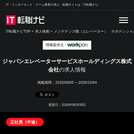
IT・インターネット・ゲーム業界の求人・転職サイトは「IT転職ナビ」
IT転職ナビTOP
>
求人検索
>
メンテナンス職（エレベーター） ※ポテンシャル
情報提供元：
ジャパンエレベーターサービスホールディングス株式
会社
の求人情報
掲載期間：
2026/08/05 ～2026/10/04
更新日：2026年08月05日
正社員（中途）