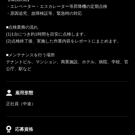
・エレベーター・エスカレーター等昇降機の定期点検
・原因追究、故障検証等、緊急時の対応
■点検業務の流れ
(1)1台につき約1時間を目安に点検します。
(2)点検終了後、実施した作業内容をレポートにまとめます。
■メンテナンスを行う場所
テナントビル、マンション、商業施設、ホテル、病院、学校、官
公庁、駅など
雇用形態
正社員（中途）
応募資格