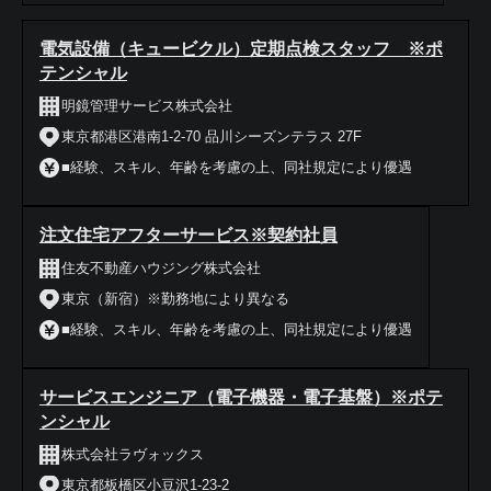
電気設備（キュービクル）定期点検スタッフ ※ポ
テンシャル
明鏡管理サービス株式会社
東京都港区港南1-2-70 品川シーズンテラス 27F
■経験、スキル、年齢を考慮の上、同社規定により優遇
注文住宅アフターサービス※契約社員
住友不動産ハウジング株式会社
東京（新宿）※勤務地により異なる
■経験、スキル、年齢を考慮の上、同社規定により優遇
サービスエンジニア（電子機器・電子基盤）※ポテ
ンシャル
株式会社ラヴォックス
東京都板橋区小豆沢1-23-2