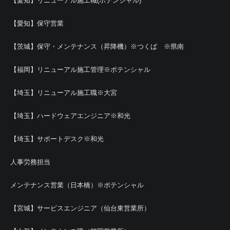
【愛知】リニューアル施工職(ポテンシャル)
【愛知】保守営業
【茨城】保守・メンテナンス（昇降機）※つくば ※県南
【福岡】リニューアル施工管理※ポテンシャル
【埼玉】リニューアル施工職※大宮
【埼玉】ハードウェアエンジニア※和光
【埼玉】サポートデスク※和光
人事労務担当
メンテナンス営業（日本橋）※ポテンシャル
【宮城】サービスエンジニア（仙台東営業所）