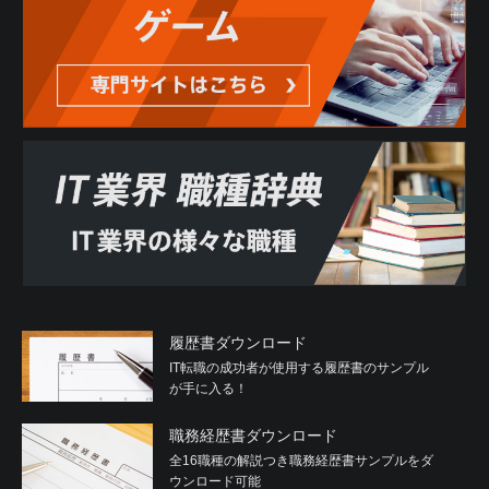
履歴書ダウンロード
IT転職の成功者が使用する履歴書のサンプル
が手に入る！
職務経歴書ダウンロード
全16職種の解説つき職務経歴書サンプルをダ
ウンロード可能