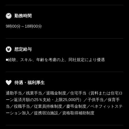
勤務時間
9時00分～18時00分
想定給与
■経験、スキル、年齢を考慮の上、同社規定により優遇
待遇・福利厚生
通勤手当／残業手当／退職金制度／住宅手当（賃料または住宅ロ
ーン返済月額の25％支給・上限25,000円）／子供手当／保育手
当／役職手当／従業員持株制度／慶弔金制度／ベネフィットステ
ーション加入／提携宿泊施設／資格取得補助制度