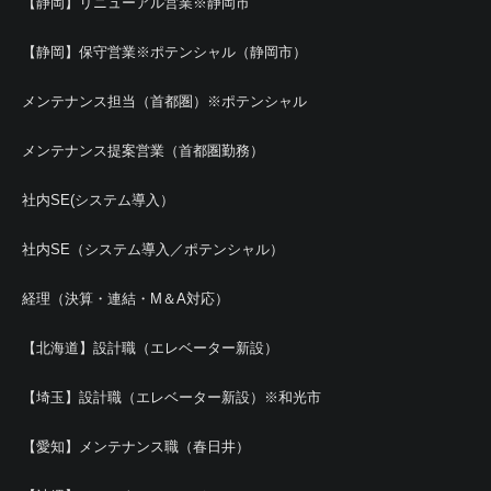
【静岡】リニューアル営業※静岡市
【静岡】保守営業※ポテンシャル（静岡市）
メンテナンス担当（首都圏）※ポテンシャル
メンテナンス提案営業（首都圏勤務）
社内SE(システム導入）
社内SE（システム導入／ポテンシャル）
経理（決算・連結・M＆A対応）
【北海道】設計職（エレベーター新設）
【埼玉】設計職（エレベーター新設）※和光市
【愛知】メンテナンス職（春日井）