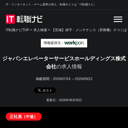
IT・インターネット・ゲーム業界の求人・転職サイトは「IT転職ナビ」
IT転職ナビTOP
>
求人検索
>
【茨城】保守・メンテナンス（昇降機）※つくば 
情報提供元：
ジャパンエレベーターサービスホールディングス株式
会社
の求人情報
掲載期間：
2026/07/24 ～2026/09/22
更新日：2026年08月05日
正社員（中途）