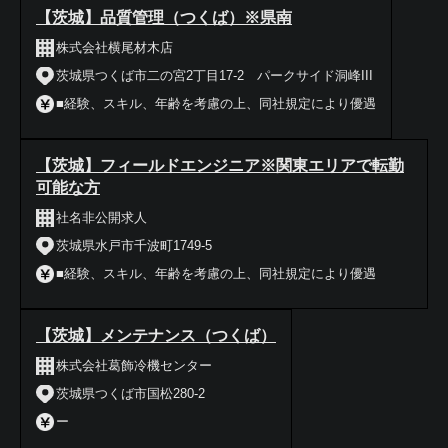
【茨城】品質管理（つくば）※県南
株式会社横尾材木店
茨城県つくば市二の宮2丁目17-2 パークサイド洞峰III
■経験、スキル、年齢を考慮の上、同社規定により優遇
【茨城】フィールドエンジニア※関東エリアで転勤
可能な方
社名非公開求人
茨城県水戸市千波町1749-5
■経験、スキル、年齢を考慮の上、同社規定により優遇
【茨城】メンテナンス（つくば）
株式会社葛飾冷機センター
茨城県つくば市国松280-2
ー