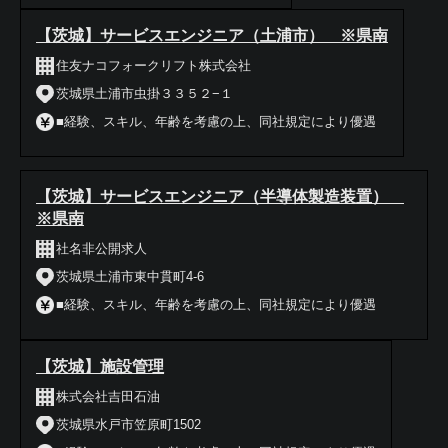
【茨城】サービスエンジニア（土浦市） ※県南
住友ナコフォークリフト株式会社
茨城県土浦市虫掛３３５２−１
■経験、スキル、年齢を考慮の上、同社規定により優遇
【茨城】サービスエンジニア（半導体製造装置）
※県南
社名非公開求人
茨城県土浦市東中貫町4-6
■経験、スキル、年齢を考慮の上、同社規定により優遇
【茨城】施設管理
株式会社吉田石油
茨城県水戸市笠原町1502