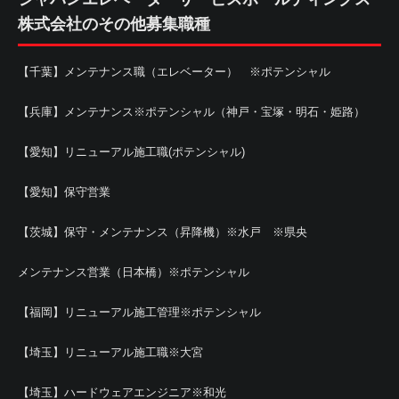
株式会社のその他募集職種
【千葉】メンテナンス職（エレベーター） ※ポテンシャル
【兵庫】メンテナンス※ポテンシャル（神戸・宝塚・明石・姫路）
【愛知】リニューアル施工職(ポテンシャル)
【愛知】保守営業
【茨城】保守・メンテナンス（昇降機）※水戸 ※県央
メンテナンス営業（日本橋）※ポテンシャル
【福岡】リニューアル施工管理※ポテンシャル
【埼玉】リニューアル施工職※大宮
【埼玉】ハードウェアエンジニア※和光