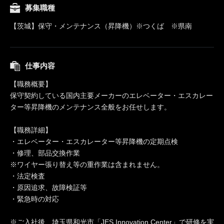
募集職種
【茨城】保守・メンテナンス（昇降機）※つくば ※県南
仕事内容
【職務概要】
保守契約している国内主要メーカーのエレベーター・エスカレー
ター等昇降機のメンテナンス全般をお任せします。
【職務詳細】
・エレベーター・エスカレーター等昇降機の定期点検
・修理、部品交換作業
※ワイヤー張り替え等の重作業は含まれません。
・法定検査
・原因追求、故障検証等
・緊急時の対応
※ご入社後、埼玉県和光市「JES Innovation Center」で研修を実