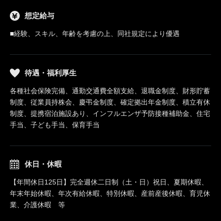
想定給与
■経験、スキル、年齢を考慮の上、同社規定により優遇
待遇・福利厚生
各種社会保険完備、通勤交通費全額支給、退職金制度、財形貯蓄
制度、従業員持株会、慶弔金制度、確定拠出年金制度、積立有休
制度、提携宿泊施設あり、インフルエンザ予防接種補助金、住宅
手当、子ども手当、保育手当
休日・休暇
【年間休日125日】完全週休二日制（土・日）祝日、夏期休暇、
年末年始休暇、年次有給休暇、特別休暇、産前産後休暇、育児休
業、介護休暇 等