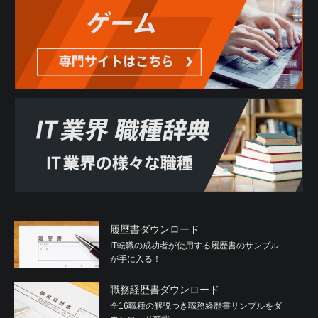
履歴書ダウンロード
IT転職の成功者が使用する履歴書のサンプル
が手に入る！
職務経歴書ダウンロード
全16職種の解説つき職務経歴書サンプルをダ