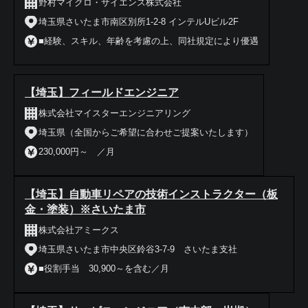
野村マイクロ・サイエンス株式会社
埼玉県さいたま市南区別所1-2-8 インテルUビル2F
■経験、スキル、年齢を考慮の上、同社規定により優遇
【埼玉】フィールドエンジニア
株式会社マイスターエンジニアリング
埼玉県（全国からご希望に合わせご提案いたします）
230,000円～ ／月
【埼玉】自動車リペアの技術インストラクター（板
金・塗装）※さいたま市
株式会社アミークス
埼玉県さいたま市中央区鈴谷3-7-9 さいたま支社
■役割手当 30,900～を含む／月