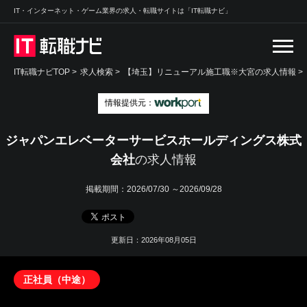
IT・インターネット・ゲーム業界の求人・転職サイトは「IT転職ナビ」
IT転職ナビTOP
>
求人検索
>
【埼玉】リニューアル施工職※大宮の求人情報 >
情報提供元：
ジャパンエレベーターサービスホールディングス株式
会社
の求人情報
掲載期間：
2026/07/30 ～2026/09/28
更新日：2026年08月05日
正社員（中途）