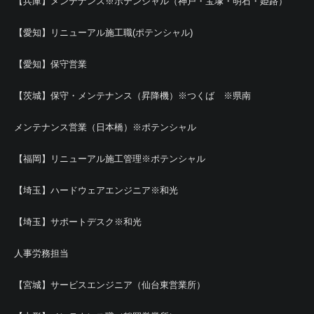
【兵庫】メンテナンス※ポテンシャル（神戸・宝塚・明石・姫路）
【愛知】リニューアル施工職(ポテンシャル)
【愛知】保守営業
【茨城】保守・メンテナンス（昇降機）※つくば ※県南
メンテナンス営業（日本橋）※ポテンシャル
【福岡】リニューアル施工管理※ポテンシャル
【埼玉】ハードウェアエンジニア※和光
【埼玉】サポートデスク※和光
人事労務担当
【宮城】サービスエンジニア（仙台東営業所）