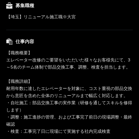
募集職種
【埼玉】リニューアル施工職※大宮
仕事内容
【職務概要】
エレベーター改修のご要望をいただいた様々なお客様先にて、3
～5名のチーム体制で部品交換工事、調整、検査を担当します。
【職務詳細】
耐用年数に達したエレベーターを対象に、コスト重視の部品交換
から意匠を含めた全体のリニューアルまで幅広く対応します。
・自社施工：部品交換工事の実作業（研修を通してスキルを修得
します）
・調整：施工進捗の管理、および工事完了前日の現場調整・最終
確認
・検査：工事完了日に現場にて実施する社内完成検査