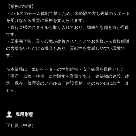
【業務の特徴】
・3～5名のチーム体制で動くため、未経験の方も先輩のサポート
を受けながら着実に業務を覚えられます。
・直行直帰のスタイルも取り入れており、効率的な働き方が可能
です。
・工事完了後、乗り心地が改善されたことでお客様から直接感謝
の言葉をいただける機会もあり、貢献性を実感しやすい環境で
す。
※本業務は、エレベーターの性能維持・安全確保を目的とした
「保守・点検・整備」に付随する業務であり、建築物の建設、改
造、保存、修理等のいわゆる「建設業務」そのものには該当しま
せん。
雇用形態
正社員（中途）