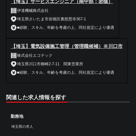
【埼玉】サービスエンジニア（南中部：岩槻）
伊達機械株式会社
埼玉県さいたま市岩槻区裏慈恩寺367-1
■経験、スキル、年齢を考慮の上、同社規定により優遇
【埼玉】電気設備施工管理（管理職候補）※川口市
株式会社エコテック
埼玉県川口市柳崎2-7-11 関東営業所
■経験、スキル、年齢を考慮の上、同社規定により優遇
関連した求人情報を探す
勤務地
埼玉県の求人