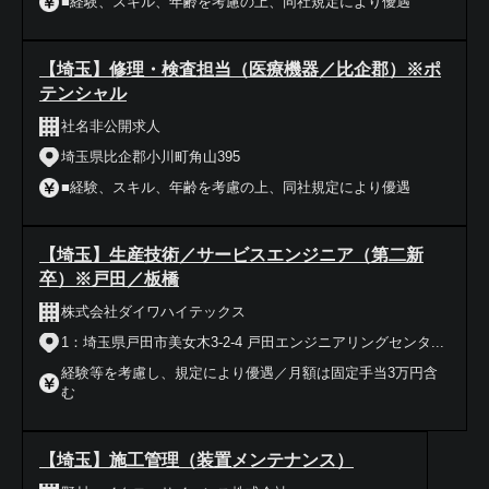
■経験、スキル、年齢を考慮の上、同社規定により優遇
【埼玉】修理・検査担当（医療機器／比企郡）※ポ
テンシャル
社名非公開求人
埼玉県比企郡小川町角山395
■経験、スキル、年齢を考慮の上、同社規定により優遇
【埼玉】生産技術／サービスエンジニア（第二新
卒）※戸田／板橋
株式会社ダイワハイテックス
1：埼玉県戸田市美女木3-2-4 戸田エンジニアリングセンタ...
経験等を考慮し、規定により優遇／月額は固定手当3万円含
む
【埼玉】施工管理（装置メンテナンス）