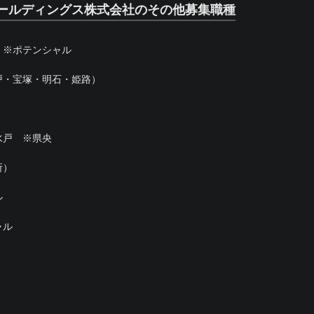
ールディングス株式会社のその他募集職種
 ※ポテンシャル
戸・宝塚・明石・姫路）
水戸 ※県央
所）
ル
ャル