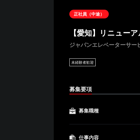
正社員（中途）
【愛知】リニューア
ジャパンエレベーターサー
未経験者歓迎
募集要項
募集職種
仕事内容