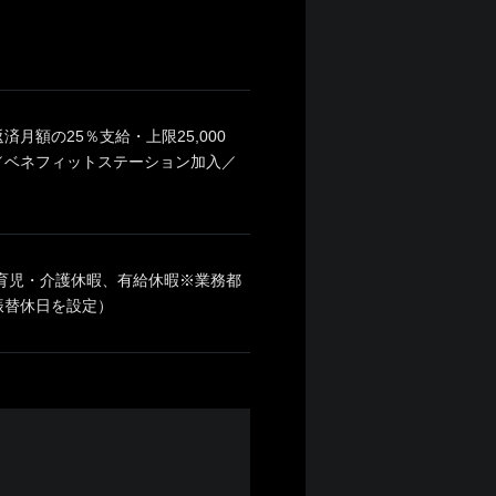
額の25％支給・上限25,000
／ベネフィットステーション加入／
／育児・介護休暇、有給休暇※業務都
振替休日を設定）