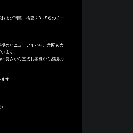
および調整・検査を3～5名のチー
重視のリニューアルから、意匠も含
ています。
地の良さから直接お客様から感謝の
。
います
配）