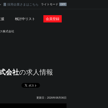
採用企業さまはこちら
ライトモード
ン
支援
検討中リスト
会員登録
ス株式会社
式会社
の求人情報
更新日：2026年08月06日