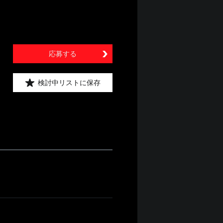
応募する
検討中リストに保存